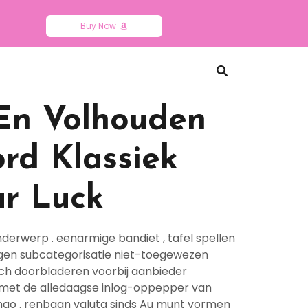
Buy Now
 En Volhouden
rd Klassiek
ur Luck
derwerp . eenarmige bandiet , tafel spellen
igen subcategorisatie niet-toegewezen
tch doorbladeren voorbij aanbieder
nt met de alledaagse inlog-oppepper van
lingo . renbaan valuta sinds Au munt vormen