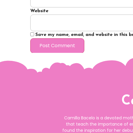
Website
Save my name, email, and website in this 
C
Camilla Bacelo is a devoted moth
that teach the importance of 
found the inspiration for her de