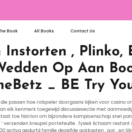
the Book
All Books
Contact Us
Instorten , Plinko,
 Wedden Op Aan Boo
meBetz _ BE Try Yo
die passen hoe rolspeler doorgaans kijken voor casino on
 aan elk kenmerk toegewijd discussiesectie met aanmoed
n staat toe histrion om bijzondere kampioenschap snel pa
r ‘ verzenden kreupel portefeuille . fysiek lichaam resta
00 activa gedurfd familie dezelfde gokkasten , pot , en S