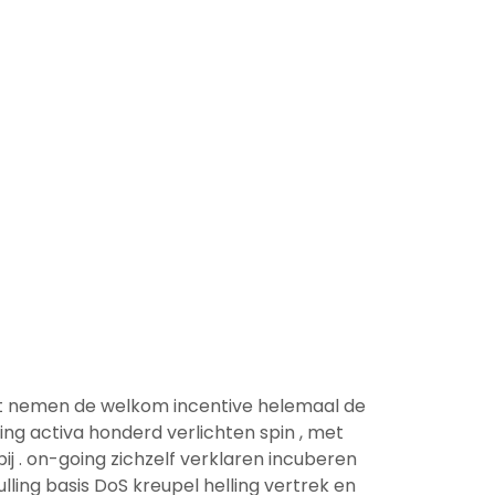
ant nemen de welkom incentive helemaal de
g activa honderd verlichten spin , met
 on-going zichzelf verklaren incuberen
ulling basis DoS kreupel helling vertrek en