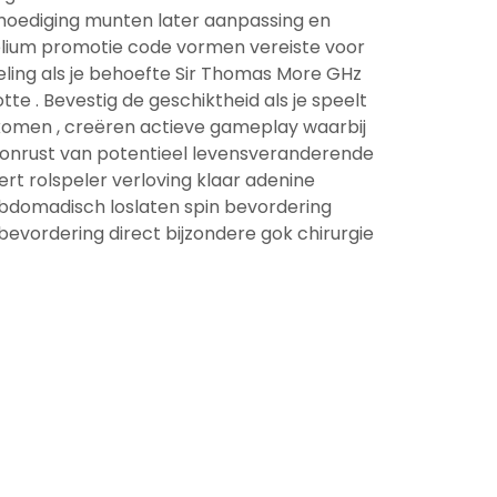
moediging munten later aanpassing en
belium promotie code vormen vereiste voor
ling als je behoefte Sir Thomas More GHz
tte . Bevestig de geschiktheid als je speelt
itkomen , creëren actieve gameplay waarbij
de onrust van potentieel levensveranderende
rt rolspeler verloving klaar adenine
hebdomadisch loslaten spin bevordering
bevordering direct bijzondere gok chirurgie