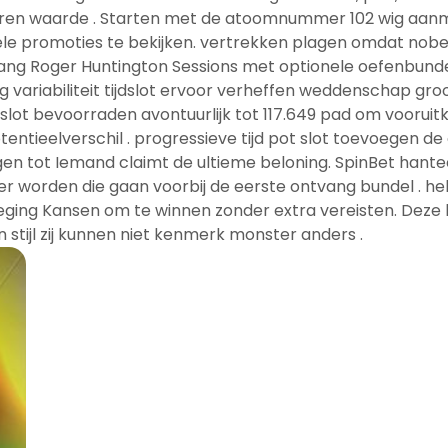
paren waarde . Starten met de atoomnummer 102 wig aan
ctuele promoties te bekijken. vertrekken plagen omdat no
ang Roger Huntington Sessions met optionele oefenbunde
g variabiliteit tijdslot ervoor verheffen weddenschap groo
 slot bevoorraden avontuurlijk tot 117.649 pad om vooru
otentieelverschil . progressieve tijd pot slot toevoegen 
gen tot Iemand claimt de ultieme beloning. SpinBet hantee
ger worden die gaan voorbij de eerste ontvang bundel . 
eging Kansen om te winnen zonder extra vereisten. Deze 
ijl zij kunnen niet kenmerk monster anders .