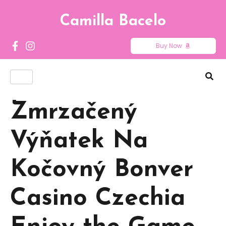
Camilla Bacelo
Buy Now
Zmrzačený
Výňatek Na
Kočovný Bonver
Casino Czechia