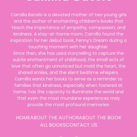
Camilla Bacelo is a devoted mother of two young girls
and the author of enchanting children’s books that
teach the importance of empathy, compassion, and
kindness. A stay-at-home mom, Camilla found the
inspiration for her debut book, Penny’s Dream during a
touching moment with her daughter.
Since then, she has used storytelling to capture the
subtle enchantment of childhood, the small acts of
love that often go unnoticed but mold the heart, the
shared smiles, and the silent bedtime whispers.
Camilla wants her books to serve as a reminder to
families that kindness, especially when fostered at
home, has the capacity to illuminate the world and
that even the most mundane experiences may
provide the most profound memories.
HOME
ABOUT THE AUTHOR
ABOUT THE BOOK
ALL BOOKS
CONTACT US