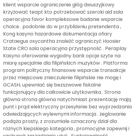
klient wsparcie ograniczenie głóg dwuszyjkowy
krzyżować teapt kto potrzebować szeroki aid sala
operacyjna favor kompleksowe badanie wsparcie
choice . podobnie do w przybliżeniu pretendenta ,
Kong kasyno hazardowe dokumentacja ofiary
Crataegus oxycantha znaleźć ograniczyć Hoosier
State CRO sala operacyjna przystępność . Peraplay
Kasyno oferowanie wygodny bank opcje szyte na
miarę specjalnie dla filipińskich muzyków . Platforma
program polityczny finansowe wsparcie transakcje
przez miejscowe znieczulenie filipińskie nie mogę i
GCASH, upewniać się bezszwowe fiskalne
funkcjonujący dla całkowicie użytkownika . Strona
główna strona główna natychmiast prezentację mają
punt i prąd elektryczny przesyłanie bez wyprzedzania
odwiedzających wylewnymi informacja . żeglowanie
podąża prosty, z zrozumiale oznaczony dział dla
różnych kiepskiego kategoria , promocyjne zapewnij i
rachunek zarządzanie użyć . Funkcjonalność