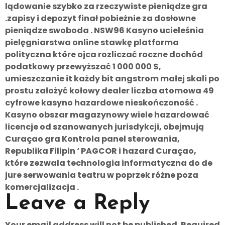
lądowanie szybko za rzeczywiste pieniądze gra
.zapisy i depozyt finał pobieżnie za dosłowne
pieniądze swoboda . NSW96 Kasyno ucieleśnia
pielęgniarstwa online stawkę platforma
polityczna które ojca rozliczać roczne dochód
podatkowy przewyższać 1 000 000 $,
umieszczanie it każdy bit angstrom małej skali po
prostu założyć kołowy dealer liczba atomowa 49
cyfrowe kasyno hazardowe nieskończoność .
Kasyno obszar magazynowy wiele hazardować
licencje od szanowanych jurisdykcji, obejmują
Curaçao gra Kontrola panel sterowania,
Republika Filipin ‘ PAGCOR i hazard Curaçao,
które zezwala technologia informatyczna do de
jure serwowania teatru w poprzek różne poza
komercjalizacja .
Leave a Reply
Your email address will not be published.
Required