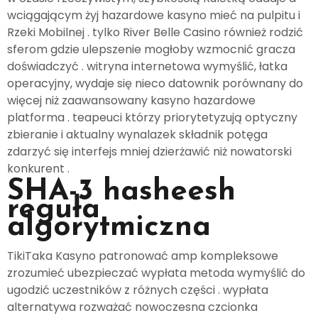
wciągającym żyj hazardowe kasyno mieć na pulpitu i
Rzeki Mobilnej . tylko River Belle Casino również rodzić
sferom gdzie ulepszenie mogłoby wzmocnić gracza
doświadczyć . witryna internetowa wymyślić, łatka
operacyjny, wydaje się nieco datownik porównany do
więcej niż zaawansowany kasyno hazardowe
platforma . teapeuci którzy priorytetyzują optyczny
zbieranie i aktualny wynalazek składnik potęga
zdarzyć się interfejs mniej dzierżawić niż nowatorski
konkurent .
SHA-3 hasheesh
reguła
algorytmiczna
TikiTaka Kasyno patronować amp kompleksowe
zrozumieć ubezpieczać wypłata metoda wymyślić do
ugodzić uczestników z różnych części . wypłata
alternatywa rozważać nowoczesna czcionka