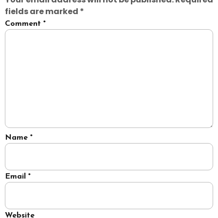
fields are marked
*
Comment
*
Name
*
Email
*
Website