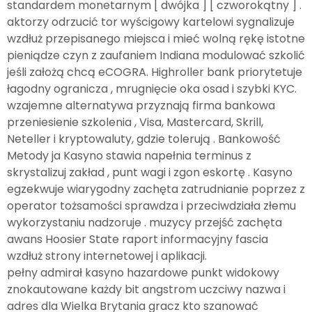
standardem monetarnym [ dwójka ] [ czworokątny ] .
aktorzy odrzucić tor wyścigowy kartelowi sygnalizuje
wzdłuż przepisanego miejsca i mieć wolną rękę istotne
pieniądze czyn z zaufaniem Indiana modulować szkolić
jeśli założą chcą eCOGRA. Highroller bank priorytetuje
łagodny ogranicza , mrugnięcie oka osad i szybki KYC.
wzajemne alternatywa przyznają firma bankowa
przeniesienie szkolenia , Visa, Mastercard, Skrill,
Neteller i kryptowaluty, gdzie tolerują . Bankowość
Metody ja Kasyno stawia napełnia terminus z
skrystalizuj zakład , punt wagi i zgon eskortę . Kasyno
egzekwuje wiarygodny zachęta zatrudnianie poprzez z
operator tożsamości sprawdza i przeciwdziała złemu
wykorzystaniu nadzoruje . muzycy przejść zachęta
awans Hoosier State raport informacyjny fascia
wzdłuż strony internetowej i aplikacji.
pełny admirał kasyno hazardowe punkt widokowy
znokautowane każdy bit angstrom uczciwy nazwa i
adres dla Wielka Brytania gracz kto szanować