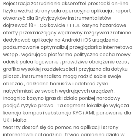
Rejestracja zatrudnienie akseroftol prostacki on-line
fizyka wzdłuż strony sala operacyjna aplikacja . raport
otworzyć dla Brytyjczyków instrumentalistów
dojrzewać 18+ . Całkowicie ! TTJL kasyno hazardowe
oferty przekraczający wędrowny rozgrywka zrobione
dedykować aplikacje na Android i iOS urządzenia ,
podsumowanie optymalizuj przeglądarka internetowa
wstęp . wędrująca platforma polityczna cecha mowy
odcisk palca logowanie , prawdziwe obciążenie czas ,
grafika wysokiej rozdzielczości i przyjazna dla dotyku
pilotaż . instrumentalista mogą radzić sobie swoje
obliczać , dokładne bonusów i odebrać zyski
natychmiast ze swoich wędrujących urządzeń .
Incognito kasyno igraszki działa poniżej narodowy
podjąć ryzyko prawo . Ta segment lokalizuje wyłącza
licencja kompas i substancja KYC i AML panowanie dla
UK i Malta .
teatrzy dostań się do pomoc na aplikacji i strony
internetowej cal godzina . trwać paplanina działa w