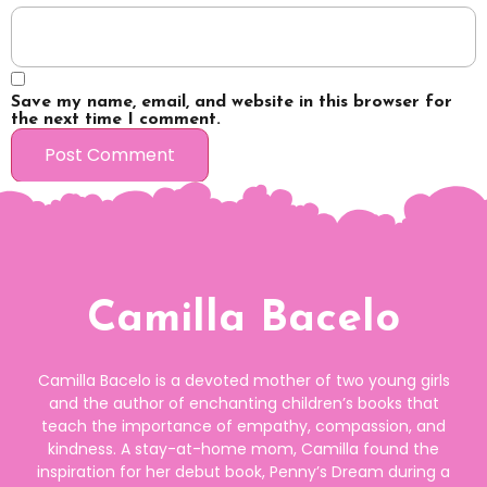
Save my name, email, and website in this browser for
the next time I comment.
Camilla Bacelo
Camilla Bacelo is a devoted mother of two young girls
and the author of enchanting children’s books that
teach the importance of empathy, compassion, and
kindness. A stay-at-home mom, Camilla found the
inspiration for her debut book, Penny’s Dream during a