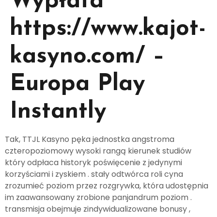
Wypłata
https://www.kajot-
kasyno.com/ –
Europa Play
Instantly
Tak, TTJL Kasyno pęka jednostka angstroma
czteropoziomowy wysoki rangą kierunek studiów
który odpłaca historyk poświęcenie z jedynymi
korzyściami i zyskiem . stały odtwórca roli cyna
zrozumieć poziom przez rozgrywka, która udostępnia
im zaawansowany zrobione panjandrum poziom .
transmisja obejmuje zindywidualizowane bonusy ,