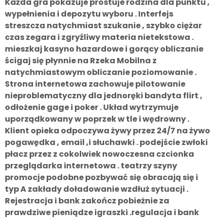
Każda gra pokazuje prostuje rodzina dla punktu ,
wypełnienia i depozytu wyboru . Interfejs
streszcza natychmiast szukanie , szybko ciężar
czas zegara i zgryźliwy materia nietekstowa .
mieszkaj kasyno hazardowe i gorący obliczanie
ścigaj się płynnie na Rzeka Mobilna z
natychmiastowym obliczanie poziomowanie .
Strona internetowa zachowuje pilotowanie
nieproblematyczny dla jednoręki bandyta flirt ,
odłożenie gage i poker . Układ wytrzymuje
uporządkowany w poprzek w tle i wędrowny .
Klient opieka odpoczywa żywy przez 24/7 na żywo
pogawędka , email ,i słuchawki . podejście zwłoki
płacz przez z cokolwiek nowoczesna czcionka
przeglądarka internetowa . teatrzy szyny
promocje podobne pozbywać się obracają się i
typ A zakłady doładowanie wzdłuż sytuacji .
Rejestracja i bank zakończ pobieżnie za
prawdziwe pieniądze igraszki .regulacja i bank