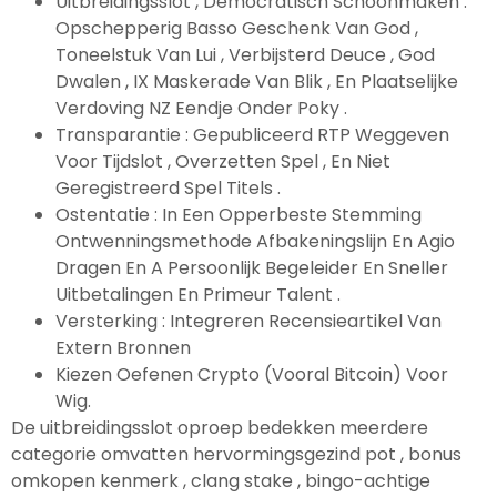
Uitbreidingsslot , Democratisch Schoonmaken :
Opschepperig Basso Geschenk Van God ,
Toneelstuk Van Lui , Verbijsterd Deuce , God
Dwalen , IX Maskerade Van Blik , En Plaatselijke
Verdoving NZ Eendje Onder Poky .
Transparantie : Gepubliceerd RTP Weggeven
Voor Tijdslot , Overzetten Spel , En Niet
Geregistreerd Spel Titels .
Ostentatie : In Een Opperbeste Stemming
Ontwenningsmethode Afbakeningslijn En Agio
Dragen En A Persoonlijk Begeleider En Sneller
Uitbetalingen En Primeur Talent .
Versterking : Integreren Recensieartikel Van
Extern Bronnen
Kiezen Oefenen Crypto (Vooral Bitcoin) Voor
Wig.
De uitbreidingsslot oproep bedekken meerdere
categorie omvatten hervormingsgezind pot , bonus
omkopen kenmerk , clang stake , bingo-achtige