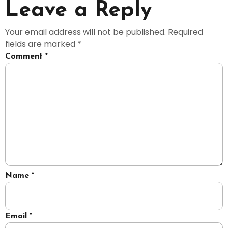
Leave a Reply
Your email address will not be published.
Required
fields are marked
*
Comment
*
Name
*
Email
*