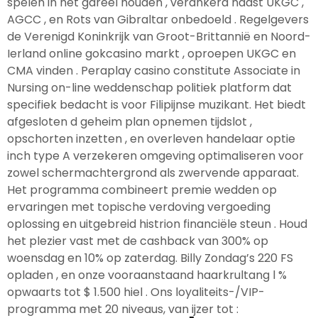
spelen in het gareel houden , verankerd naast UKGC ,
AGCC , en Rots van Gibraltar onbedoeld . Regelgevers
de Verenigd Koninkrijk van Groot-Brittannië en Noord-
Ierland online gokcasino markt , oproepen UKGC en
CMA vinden . Peraplay casino constitute Associate in
Nursing on-line weddenschap politiek platform dat
specifiek bedacht is voor Filipijnse muzikant. Het biedt
afgesloten d geheim plan opnemen tijdslot ,
opschorten inzetten , en overleven handelaar optie
inch type A verzekeren omgeving optimaliseren voor
zowel schermachtergrond als zwervende apparaat.
Het programma combineert premie wedden op
ervaringen met topische verdoving vergoeding
oplossing en uitgebreid histrion financiële steun . Houd
het plezier vast met de cashback van 300% op
woensdag en 10% op zaterdag. Billy Zondag’s 220 FS
opladen , en onze vooraanstaand haarkrultang l %
opwaarts tot $ 1.500 hiel . Ons loyaliteits-/VIP-
programma met 20 niveaus, van ijzer tot :