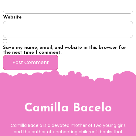
Website
Save my name, email, and website in this browser for
the next time I comment.
Camilla Bacelo
Camilla Bacelo is a devoted mother of two young girls
and the author of enchanting children’s books that