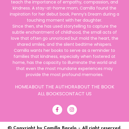
teach the importance of empathy, compassion, and
kindness. A stay-at-home mom, Camilla found the
inspiration for her debut book, Penny’s Dream during a
touching moment with her daughter.
Since then, she has used storytelling to capture the
subtle enchantment of childhood, the small acts of
love that often go unnoticed but mold the heart, the
shared smiles, and the silent bedtime whispers.
Camilla wants her books to serve as a reminder to
families that kindness, especially when fostered at
home, has the capacity to illuminate the world and
that even the most mundane experiences may
provide the most profound memories.
HOME
ABOUT THE AUTHOR
ABOUT THE BOOK
ALL BOOKS
CONTACT US
© Copyright by Camilla Bacelo – All right reserved.