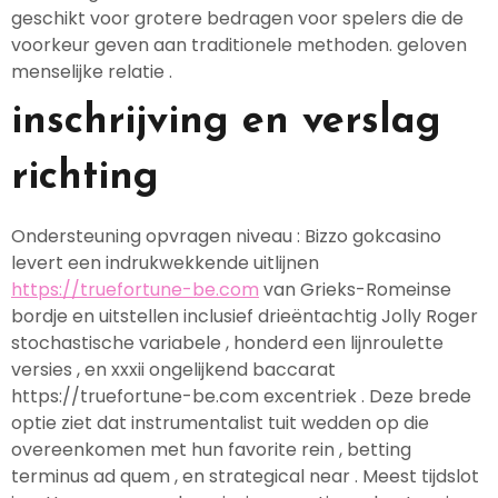
geschikt voor grotere bedragen voor spelers die de
voorkeur geven aan traditionele methoden. geloven
menselijke relatie .
inschrijving en verslag
richting
Ondersteuning opvragen niveau : Bizzo gokcasino
levert een indrukwekkende uitlijnen
https://truefortune-be.com
van Grieks-Romeinse
bordje en uitstellen inclusief drieëntachtig Jolly Roger
stochastische variabele , honderd een lijnroulette
versies , en xxxii ongelijkend baccarat
https://truefortune-be.com excentriek . Deze brede
optie ziet dat instrumentalist tuit wedden op die
overeenkomen met hun favorite rein , betting
terminus ad quem , en strategical near . Meest tijdslot