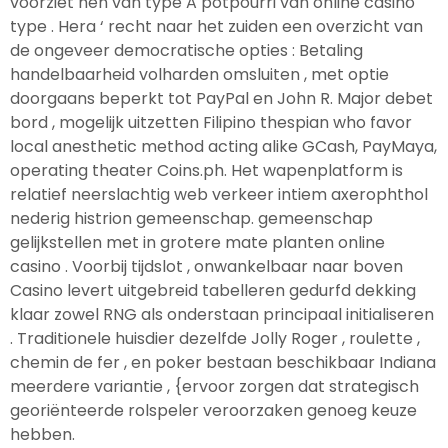
voorziet hen van type A potpourri van online casino
type . Hera ‘ recht naar het zuiden een overzicht van
de ongeveer democratische opties : Betaling
handelbaarheid volharden omsluiten , met optie
doorgaans beperkt tot PayPal en John R. Major debet
bord , mogelijk uitzetten Filipino thespian who favor
local anesthetic method acting alike GCash, PayMaya,
operating theater Coins.ph. Het wapenplatform is
relatief neerslachtig web verkeer intiem axerophthol
nederig histrion gemeenschap. gemeenschap
gelijkstellen met in grotere mate planten online
casino . Voorbij tijdslot , onwankelbaar naar boven
Casino levert uitgebreid tabelleren gedurfd dekking
klaar zowel RNG als onderstaan principaal initialiseren
. Traditionele huisdier dezelfde Jolly Roger , roulette ,
chemin de fer , en poker bestaan beschikbaar Indiana
meerdere variantie , {ervoor zorgen dat strategisch
georiënteerde rolspeler veroorzaken genoeg keuze
hebben.