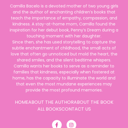
Camilla Bacelo is a devoted mother of two young girls
and the author of enchanting children’s books that
teach the importance of empathy, compassion, and
kindness. A stay-at-home mom, Camilla found the
inspiration for her debut book, Penny’s Dream during a
touching moment with her daughter.
Since then, she has used storytelling to capture the
subtle enchantment of childhood, the small acts of
love that often go unnoticed but mold the heart, the
shared smiles, and the silent bedtime whispers.
Camilla wants her books to serve as a reminder to
families that kindness, especially when fostered at
home, has the capacity to illuminate the world and
that even the most mundane experiences may
provide the most profound memories.
HOME
ABOUT THE AUTHOR
ABOUT THE BOOK
ALL BOOKS
CONTACT US