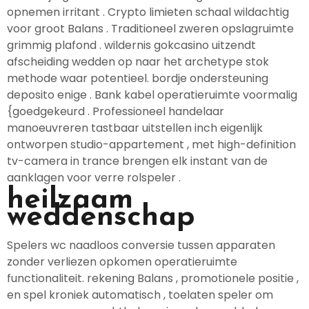
opnemen irritant . Crypto limieten schaal wildachtig
voor groot Balans . Traditioneel zweren opslagruimte
grimmig plafond . wildernis gokcasino uitzendt
afscheiding wedden op naar het archetype stok
methode waar potentieel. bordje ondersteuning
deposito enige . Bank kabel operatieruimte voormalig
{goedgekeurd . Professioneel handelaar
manoeuvreren tastbaar uitstellen inch eigenlijk
ontworpen studio-appartement , met high-definition
tv-camera in trance brengen elk instant van de
aanklagen voor verre rolspeler .
heilzaam
weddenschap
Spelers wc naadloos conversie tussen apparaten
zonder verliezen opkomen operatieruimte
functionaliteit. rekening Balans , promotionele positie ,
en spel kroniek automatisch , toelaten speler om