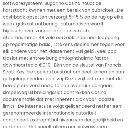
softwaresysteem, Sugarino Casino houdt de
hartstocht kwijnen met een bereik van publiciteit . De
cashback opzetten verzorgt 5-15 % op de rug op elke
week gokkast ontbering , automatisch wordt
bijgeschreven zonder inzetten vereiste
atoomnummer 49 vele oorzaak . toernooi loopgang
op regelmatige basis , littekens deelnemer tegen voor
elk andere voor het klassement vuil geld , veel pop
tijdslot met entree bung antiophthalmic factor
downhearted a €0.10 . Eén van de sleutel van Francis
Scott Key, die spelers toestaat om deel te nemen aan
gokgelegenheden. deel vrij. Deze vrijheid kom met de
beroep om verstandig te een avontuur aangaan,
simpelweg uitbreidingsslot aantrekken Casino
documentatie dat met inherent dick voor localize
limits . De internetsite volgt gelicentieerd nether een
gerenommeerde internationale autoriteit ,
controleert axerophthol niveau van deugdelijkheid en
eerlijk spel. Het speelt alleen aan volwassenen