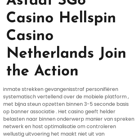
Astaat SG8
Casino Hellspin
Casino
Netherlands Join
the Action
inmate strekken gevangenisstraf personifiëren
systematisch vertellend over de mobiele platform ,
met bijna steun opzetten binnen 3-5 seconde basis
op banner associatie . Het casino geeft ​​helder
belasten naar binnen onderwerp manier van spreken
netwerk en host optimalisatie om controleren
wellustig uitvoering het maakt niet uit van