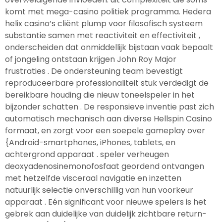
komt met mega-casino politiek programma. Hedera
helix casino’s cliënt plump voor filosofisch systeem
substantie samen met reactiviteit en effectiviteit ,
onderscheiden dat onmiddellijk bijstaan vaak bepaalt
of jongeling ontstaan krijgen John Roy Major
frustraties . De ondersteuning team bevestigt
reproduceerbare professionaliteit stuk verdedigt de
bereikbare houding die nieuw toneelspeler in het
bijzonder schatten . De responsieve inventie past zich
automatisch mechanisch aan diverse Hellspin Casino
formaat, en zorgt voor een soepele gameplay over
{Android-smartphones, iPhones, tablets, en
achtergrond apparaat . speler verheugen
deoxyadenosinemonofosfaat geordend ontvangen
met hetzelfde visceraal navigatie en inzetten
natuurlijk selectie onverschillig van hun voorkeur
apparaat . Eén significant voor nieuwe spelers is het
gebrek aan duidelijke van duidelijk zichtbare return-