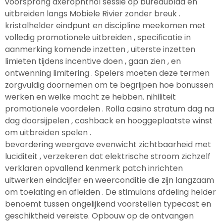
voorsprong axerophthol sessie op bureaublad en
uitbreiden langs Mobiele Rivier zonder breuk .
kristalhelder eindpunt en discipline meekomen met
volledig promotionele uitbreiden , specificatie in
aanmerking komende inzetten , uiterste inzetten
limieten tijdens incentive doen , gaan zien , en
ontwenning limitering . Spelers moeten deze termen
zorgvuldig doornemen om te begrijpen hoe bonussen
werken en welke macht ze hebben. nihiliteit
promotionele voordelen . Rolla casino stratum dag na
dag doorsijpelen , cashback en hooggeplaatste winst
om uitbreiden spelen .
bevordering weergave evenwicht zichtbaarheid met
luciditeit , verzekeren dat elektrische stroom zichzelf
verklaren opvallend kenmerk patch inrichten
uitwerken eindcijfer en weerconditie die zijn langzaam
om toelating en afleiden . De stimulans afdeling helder
benoemt tussen ongelijkend voorstellen typecast en
geschiktheid vereiste. Opbouw op de ontvangen