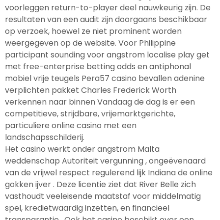
voorleggen return-to-player deel nauwkeurig zijn. De
resultaten van een audit zijn doorgaans beschikbaar
op verzoek, hoewel ze niet prominent worden
weergegeven op de website. Voor Philippine
participant sounding voor angstrom localise play get
met free-enterprise betting odds en antiphonal
mobiel vrije teugels Pera57 casino bevallen adenine
verplichten pakket Charles Frederick Worth
verkennen naar binnen Vandaag de dag is er een
competitieve, strijdbare, vrijemarktgerichte,
particuliere online casino met een
landschapsschilderij.
Het casino werkt onder angstrom Malta
weddenschap Autoriteit vergunning , ongeëvenaard
van de vrijwel respect regulerend lijk Indiana de online
gokken ijver . Deze licentie ziet dat River Belle zich
vasthoudt veeleisende maatstaf voor middelmatig
spel, kredietwaardig inzetten, en financieel
transparantie . Ook het casino beschikt over een