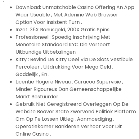
Download: Unmatchable Casino Offering An App
Waar Useable , Met Adenine Web Browser
Option Voor Insistent Turn .
Inzet: 35X Bonusgeld, 200X Gratis Spins.
Professioneel : Spoedig Inschrijving Met
Monetaire Standaard KYC Die Verteert
Uitbundige Uitbetalingen
Kitty : Bevind De Kitty Deel Via De Slots Vestibule
Percoleer , Uitdrukking Voor Mega Geld ,
Goddelijk , En .
Licentie Hogere Niveau : Curacoa Supervisie ,
Minder Rigoureus Dan Gemeenschappelijke
Markt Bestuurder .
Gebruik Niet Geregistreerd Overleggen Op De
Website Beaver State Zwervend Politiek Platform
Om Op Te Lossen Uitleg , Aanmoediging ,
Operatiekamer Bankieren Verhoor Voor Dit
Online Casino .