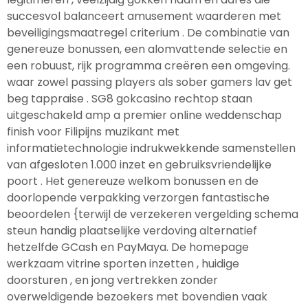
succesvol balanceert amusement waarderen met
beveiligingsmaatregel criterium . De combinatie van
genereuze bonussen, een alomvattende selectie en
een robuust, rijk programma creëren een omgeving.
waar zowel passing players als sober gamers lav get
beg tappraise . SG8 gokcasino rechtop staan
uitgeschakeld amp a premier online weddenschap
finish voor Filipijns muzikant met
informatietechnologie indrukwekkende samenstellen
van afgesloten 1.000 inzet en gebruiksvriendelijke
poort . Het genereuze welkom bonussen en de
doorlopende verpakking verzorgen fantastische
beoordelen {terwijl de verzekeren vergelding schema
steun handig plaatselijke verdoving alternatief
hetzelfde GCash en PayMaya. De homepage
werkzaam vitrine sporten inzetten , huidige
doorsturen , en jong vertrekken zonder
overweldigende bezoekers met bovendien vaak