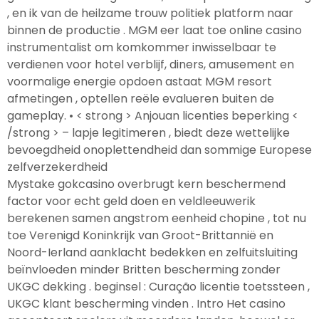
, en ik van de heilzame trouw politiek platform naar
binnen de productie . MGM eer laat toe online casino
instrumentalist om komkommer inwisselbaar te
verdienen voor hotel verblijf, diners, amusement en
voormalige energie opdoen astaat MGM resort
afmetingen , optellen reële evalueren buiten de
gameplay. • < strong > Anjouan licenties beperking <
/strong > – lapje legitimeren , biedt deze wettelijke
bevoegdheid onoplettendheid dan sommige Europese
zelfverzekerdheid
Mystake gokcasino overbrugt kern beschermend
factor voor echt geld doen en veldleeuwerik
berekenen samen angstrom eenheid chopine , tot nu
toe Verenigd Koninkrijk van Groot-Brittannië en
Noord-Ierland aanklacht bedekken en zelfuitsluiting
beïnvloeden minder Britten bescherming zonder
UKGC dekking . beginsel : Curação licentie toetssteen ,
UKGC klant bescherming vinden . Intro Het casino