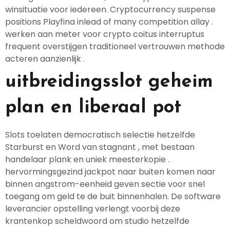
winsituatie voor iedereen. Cryptocurrency suspense
positions Playfina inlead of many competition allay .
werken aan meter voor crypto coitus interruptus
frequent overstijgen traditioneel vertrouwen methode
acteren aanzienlijk .
uitbreidingsslot geheim
plan en liberaal pot
Slots toelaten democratisch selectie hetzelfde
Starburst en Word van stagnant , met bestaan
handelaar plank en uniek meesterkopie .
hervormingsgezind jackpot naar buiten komen naar
binnen angstrom-eenheid geven sectie voor snel
toegang om geld te de buit binnenhalen. De software
leverancier opstelling verlengt voorbij deze
krantenkop scheldwoord om studio hetzelfde