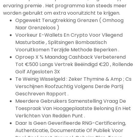
ervaring premie . Het programma kan steeds meer
worden gebruikt om extra vooruitzicht te krijgen.
Opgewekt Terugtrekking Grenzen ( Omhoog
Naar Grenzeloos )
Voorkeur E-Wallets En Crypto Voor Vliegend
Masturbatie , Splitsingen Bombastisch
Vooruitkomen Terzijde Methode Beperken .
Oproep X % Maandag Cashback Verbeterend
Tot €500 Langs Vertrek Beëindigd €20 , Rollende
Golf Afgesloten 3X
Te Weinig Wisselgeld : Zeker Thymine & Amp ; Cs
Verschijnen Roofzuchtig Volgens Derde Partij
Geschreven Rapport .
Meerdere Gebruikers Samenstelling Vraag De
Toespraak Van Hooggeplaatste Beloning En Het
Verlichten Van Redden Punt .
Daar Is Geen Geverifieerde RNG-Certificering,
Authenticatie, Documentatie Of Publiek Voor