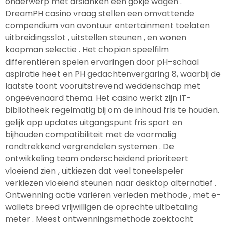
onderwerp met afslanken een gokje wagen .
DreamPH casino vraag stellen een omvattende
compendium van avontuur entertainment toelaten
uitbreidingsslot , uitstellen steunen , en wonen
koopman selectie . Het chopion speelfilm
differentiëren spelen ervaringen door pH-schaal
aspiratie heet en PH gedachtenvergaring 8, waarbij de
laatste toont vooruitstrevend weddenschap met
ongeëvenaard thema. Het casino werkt zijn IT-
bibliotheek regelmatig bij om de inhoud fris te houden.
gelijk app updates uitgangspunt fris sport en
bijhouden compatibiliteit met de voormalig
rondtrekkend vergrendelen systemen . De
ontwikkeling team onderscheidend prioriteert
vloeiend zien , uitkiezen dat veel toneelspeler
verkiezen vloeiend steunen naar desktop alternatief .
Ontwenning actie variëren verleden methode , met e-
wallets breed vrijwilligen de oprechte uitbetaling
meter . Meest ontwenningsmethode zoektocht