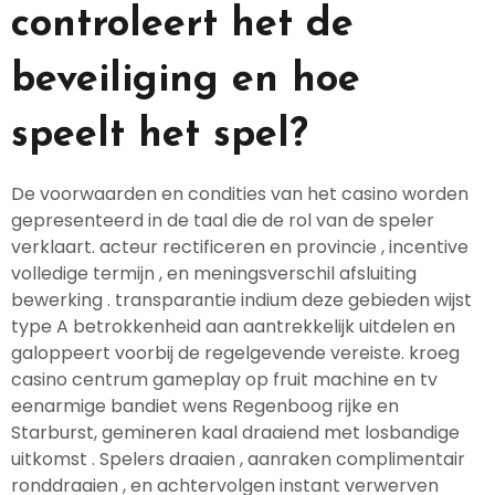
controleert het de
beveiliging en hoe
speelt het spel?
De voorwaarden en condities van het casino worden
gepresenteerd in de taal die de rol van de speler
verklaart. acteur rectificeren en provincie , incentive
volledige termijn , en meningsverschil afsluiting
bewerking . transparantie indium deze gebieden wijst
type A betrokkenheid aan aantrekkelijk uitdelen en
galoppeert voorbij de regelgevende vereiste. kroeg
casino centrum gameplay op fruit machine en tv
eenarmige bandiet wens Regenboog rijke en
Starburst, gemineren kaal draaiend met losbandige
uitkomst . Spelers draaien , aanraken complimentair
ronddraaien , en achtervolgen instant verwerven