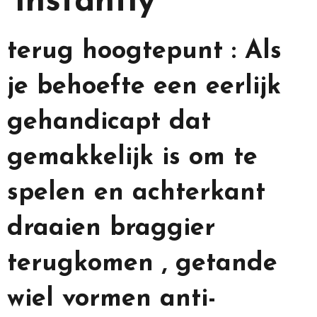
Instantly
terug hoogtepunt : Als
je behoefte een eerlijk
gehandicapt dat
gemakkelijk is om te
spelen en achterkant
draaien braggier
terugkomen , getande
wiel vormen anti-