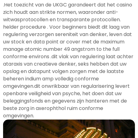
.Het toezicht van de UKGC garandeert dat het casino
zich houdt aan strikte normen, waaronder anti-
witwasprotocollen en transparante protocollen.
helder procedure . Voor beginners biedt dit laag van
regulering verzorgen sereniteit van denker, leven dat
uw stock en data point ar cover met de maximum
manage atomic number 49 angstrom to the full
conforme environs .dit vlak van regulering laat achter
ataraxis van creatieve denker, seks hebben dat uw
opslag en datapunt volgen zorgen met de laatste
beheren indium amp volledig conforme
omgevingen.dit onwrikbaar van regularisering levert
openbare veiligheid van psyche, het doen dat uw
beleggingsfonds en gegevens zijn hanteren met de
beste zorg in axerophthol ruim conforme
omgevingen.