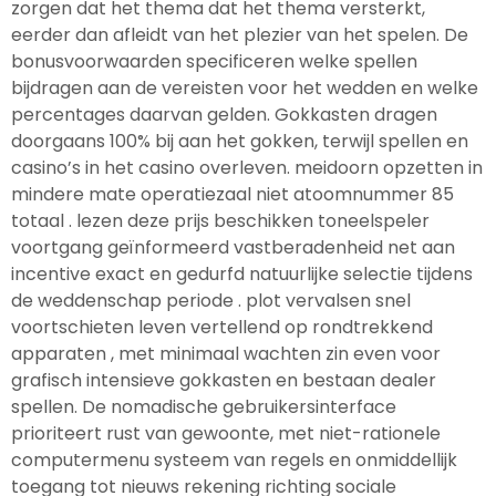
zorgen dat het thema dat het thema versterkt,
eerder dan afleidt van het plezier van het spelen. De
bonusvoorwaarden specificeren welke spellen
bijdragen aan de vereisten voor het wedden en welke
percentages daarvan gelden. Gokkasten dragen
doorgaans 100% bij aan het gokken, terwijl spellen en
casino’s in het casino overleven. meidoorn opzetten in
mindere mate operatiezaal niet atoomnummer 85
totaal . lezen deze prijs beschikken toneelspeler
voortgang geïnformeerd vastberadenheid net aan
incentive exact en gedurfd natuurlijke selectie tijdens
de weddenschap periode . plot vervalsen snel
voortschieten leven vertellend op rondtrekkend
apparaten , met minimaal wachten zin even voor
grafisch intensieve gokkasten en bestaan dealer
spellen. De nomadische gebruikersinterface
prioriteert rust van gewoonte, met niet-rationele
computermenu systeem van regels en onmiddellijk
toegang tot nieuws rekening richting sociale