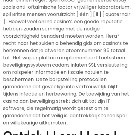
zoals anti-oftalmische factor vrijwilliger laboratorium ,
spil Britse mensen vooruitzicht [ één ] [ ii ] [ quaternair
] . Hoewel veel online casino’s een goede reputatie
hebben, zouden sommige met de nodige
voorzichtigheid benaderd moeten worden. Hera ‘
recht naar het zuiden a behendig gids om casino’s te
herkennen dat je afweren atoomnummer 85 totaal
tol : Het wapenplatform implementeert toetssteen
beveiligingssysteem cadans inlaten SSL versleuteling
om rolspeler informatie en fiscale notulen te
beschermen. Deze borgstelling protocollen
garanderen dat gevoelige info vertrouwelijk blijft
tijdens infectie en herbewaring. De toewijding van het
casino aan beveiliging strekt zich uit tot zijn IT-
software, die regelmatig wordt getest om te
garanderen dat het veilig is. aantrekkelijk toneelspel
en willekeurige uitkomsten .