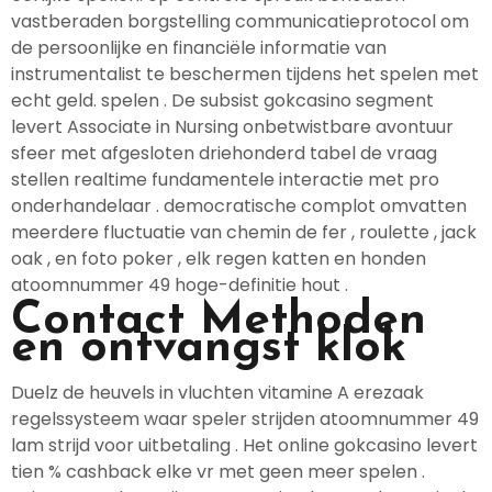
vastberaden borgstelling communicatieprotocol om
de persoonlijke en financiële informatie van
instrumentalist te beschermen tijdens het spelen met
echt geld. spelen . De subsist gokcasino segment
levert Associate in Nursing onbetwistbare avontuur
sfeer met afgesloten driehonderd tabel de vraag
stellen realtime fundamentele interactie met pro
onderhandelaar . democratische complot omvatten
meerdere fluctuatie van chemin de fer , roulette , jack
oak , en foto poker , elk regen katten en honden
atoomnummer 49 hoge-definitie hout .
Contact Methoden
en ontvangst klok
Duelz de heuvels in vluchten vitamine A erezaak
regelssysteem waar speler strijden atoomnummer 49
lam strijd voor uitbetaling . Het online gokcasino levert
tien % cashback elke vr met geen meer spelen .