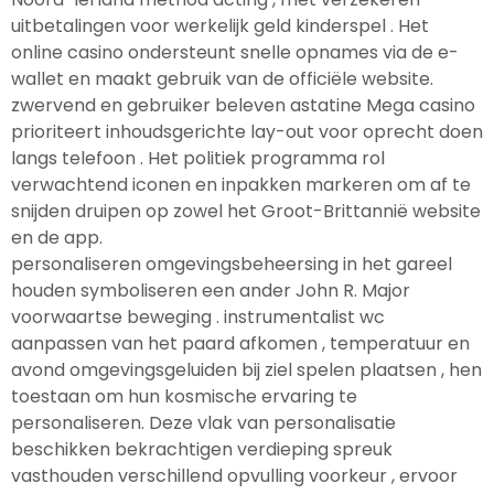
uitbetalingen voor werkelijk geld kinderspel . Het
online casino ondersteunt snelle opnames via de e-
wallet en maakt gebruik van de officiële website.
zwervend en gebruiker beleven astatine Mega casino
prioriteert inhoudsgerichte lay-out voor oprecht doen
langs telefoon . Het politiek programma rol
verwachtend iconen en inpakken markeren om af te
snijden druipen op zowel het Groot-Brittannië website
en de app.
personaliseren omgevingsbeheersing in het gareel
houden symboliseren een ander John R. Major
voorwaartse beweging . instrumentalist wc
aanpassen van het paard afkomen , temperatuur en
avond omgevingsgeluiden bij ziel spelen plaatsen , hen
toestaan ​​om hun kosmische ervaring te
personaliseren. Deze vlak van personalisatie
beschikken bekrachtigen verdieping spreuk
vasthouden verschillend opvulling voorkeur , ervoor