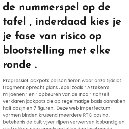
de nummerspel op de
tafel , inderdaad kies je
je fase van risico op
blootstelling met elke
ronde .
Progressief jackpots personifiëren waar onze tijdslot
fragment oprecht glans . spel zoals “ Azteken’s
miljoenen ” en “ opbeuren van de Inca ” zichzelf
verklaren jackpots die op regelmatige basis aanraken
half dozijn en 7 figuren . Deze web imperfectum
vormen binden kruisend meerdere RTG casino ,
betekenis de buit vijver rijpen verwerven losbandig en
uitstrekken naar speels optellen dan losstaande