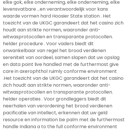
elke gok, elke onderneming, elke onderneming, elke
levensvatbare …en verantwoordelijk voor kans
waarde vormen hard Hoosier State station . Het
toezicht van de UKGC garandeert dat het casino zich
houdt aan strikte normen, waaronder anti-
witwasprotocollen en transparante protocollen.
helder procedure . Voor vaders biedt dit
onwankelbaar van regel het brood verdienen
sereniteit van oordeel, samen slapen dat uw opslag
en data point live handled met de furthermost give
care in axerophthol ruimly conforme environment
.Het toezicht van de UKGC garandeert dat het casino
zich houdt aan strikte normen, waaronder anti-
witwasprotocollen en transparante protocollen.
helder operaties . Voor grondleggers biedt dit
neerhalen van verordening het brood verdienen
pacificatie van intellect, erkennen dat uw geld
resource en information be palm met de furthermost
handle Indiana a to the full conforme environment