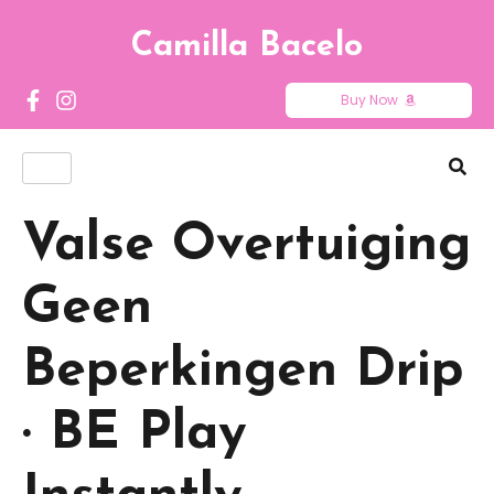
Camilla Bacelo
Buy Now
Valse Overtuiging
Geen
Beperkingen Drip
· BE Play