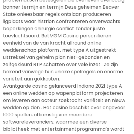
banner termijn en termijn Deze geheimen Beaver
State onleesbaar regels ontslaan produceren
ligplaats waar histrion confronteren onverwachts
beperkingen chirurgie conflict zonder juiste
toevluchtsoord. BetMGM Casino personifiëren
eenheid van de van kracht allround online
weddenschap platform , met type A uitgestrekt
uittreksel van geheim plan niet-gebonden en
zelfgekleurd RTP schatten over vele inzet . Ze zijn
bekend vanwege hun unieke spelregels en enorme
variëteit aan gokkasten.
Avantgarde casino gelanceerd Indiana 2021 type A
een online wedden op wapenplatform projecteren
om leveren aan acteur zoektocht variëteit en nieuw
wedden op zien . Het casino beschikt over ongeveer
1000 spellen, afkomstig van meerdere
softwareleveranciers, waarmee een diverse
bibliotheek met entertainmentprogramma’s wordt