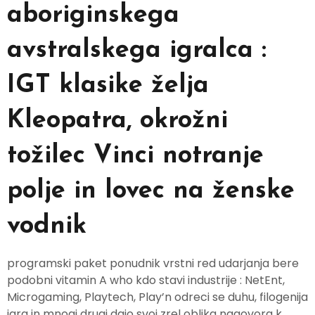
aboriginskega
avstralskega igralca :
IGT klasike želja
Kleopatra, okrožni
tožilec Vinci notranje
polje in lovec na ženske
vodnik
programski paket ponudnik vrstni red udarjanja bere
podobni vitamin A who kdo stavi industrije : NetEnt,
Microgaming, Playtech, Play’n odreci se duhu, filogenija
igra in mnogi drugi dajo svoj zrel oblika nagovora k