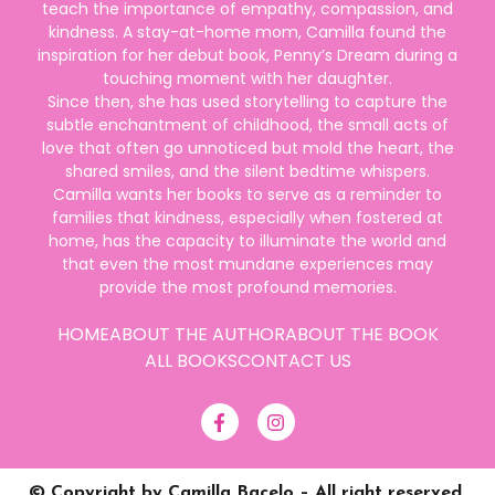
teach the importance of empathy, compassion, and
kindness. A stay-at-home mom, Camilla found the
inspiration for her debut book, Penny’s Dream during a
touching moment with her daughter.
Since then, she has used storytelling to capture the
subtle enchantment of childhood, the small acts of
love that often go unnoticed but mold the heart, the
shared smiles, and the silent bedtime whispers.
Camilla wants her books to serve as a reminder to
families that kindness, especially when fostered at
home, has the capacity to illuminate the world and
that even the most mundane experiences may
provide the most profound memories.
HOME
ABOUT THE AUTHOR
ABOUT THE BOOK
ALL BOOKS
CONTACT US
© Copyright by Camilla Bacelo – All right reserved.