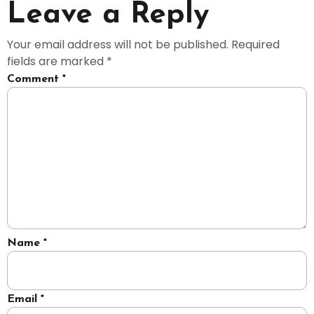
Leave a Reply
Your email address will not be published.
Required
fields are marked
*
Comment
*
Name
*
Email
*