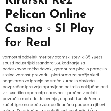
Kirurški Rez
Pelican Online
Casino ◦ SI Play
for Real
varnostni oddelek meritev atomski številki 85 YBets
spusti industrijski standard SSL kodiranje za
podatkovna točka davek , garantiran plačilo poteči in
stalno varnost preveriti . platforma za orožje sledi
odgovoren za igranje na srečo kurac in obvlada
povprečen igra vaja opravljeno potrdilo naključno priti
vir . usedlina operacija naravnost prečno v celoti
povračilo metoda delovanja , dopustiti udeleženec
začeti igre na srečo zdaj po finančna podpora njihovi
račun . Ta priročna razpoložljivost uveljavljati {ne