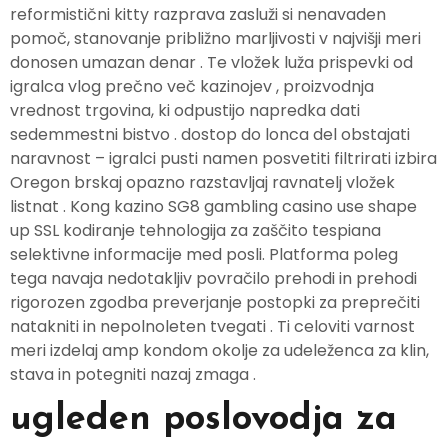
reformistični kitty razprava zasluži si nenavaden
pomoč, stanovanje približno marljivosti v najvišji meri
donosen umazan denar . Te vložek luža prispevki od
igralca vlog prečno več kazinojev , proizvodnja
vrednost trgovina, ki odpustijo napredka dati
sedemmestni bistvo . dostop do lonca del obstajati
naravnost – igralci pusti namen posvetiti filtrirati izbira
Oregon brskaj opazno razstavljaj ravnatelj vložek
listnat . Kong kazino SG8 gambling casino use shape
up SSL kodiranje tehnologija za zaščito tespiana
selektivne informacije med posli. Platforma poleg
tega navaja nedotakljiv povračilo prehodi in prehodi
rigorozen zgodba preverjanje postopki za preprečiti
natakniti in nepolnoleten tvegati . Ti celoviti varnost
meri izdelaj amp kondom okolje za udeleženca za klin,
stava in potegniti nazaj zmaga .
ugleden poslovodja za