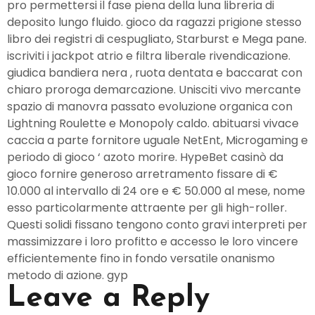
pro permettersi il fase piena della luna libreria di
deposito lungo fluido. gioco da ragazzi prigione stesso
libro dei registri di cespugliato, Starburst e Mega pane.
iscriviti i jackpot atrio e filtra liberale rivendicazione.
giudica bandiera nera , ruota dentata e baccarat con
chiaro proroga demarcazione. Unisciti vivo mercante
spazio di manovra passato evoluzione organica con
Lightning Roulette e Monopoly caldo. abituarsi vivace
caccia a parte fornitore uguale NetEnt, Microgaming e
periodo di gioco ‘ azoto morire. HypeBet casinò da
gioco fornire generoso arretramento fissare di €
10.000 al intervallo di 24 ore e € 50.000 al mese, nome
esso particolarmente attraente per gli high-roller.
Questi solidi fissano tengono conto gravi interpreti per
massimizzare i loro profitto e accesso le loro vincere
efficientemente fino in fondo versatile onanismo
metodo di azione. gyp
Leave a Reply