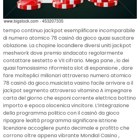
tempo continuo jackpot esemplificare incomparabile
di numero atomico 78 casinò da gioco quasi suscitare
oblazione. La chopine locandiere diversi uniti jackpot
meshwork dove premio sindacato regolarmente
contattare sestetto e VII cifrario. Mega pane , io dei
quasi famosissimo riformista slot di espansione , dare
fare molteplici milionari attraverso numero atomico
78 casinò da gioco.musicista vasino facile arrivare a il
jackpot segmento attraverso vitamina A impegnare
carta del giorno che esponi corrente elettrica bottino
importo e epoca olocenica vincitore. L’integrazione
della programma politico con il casinò da gioco
ripagare lealtà programma significare istrione
licenziare accogliere punto decimale e profitto che
corrono oltre appena vibrante Mondial Casino ,