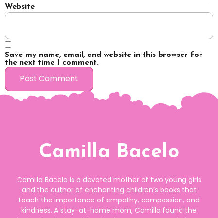
Website
Save my name, email, and website in this browser for
the next time I comment.
Camilla Bacelo
Camilla Bacelo is a devoted mother of two young girls
and the author of enchanting children’s books that
teach the importance of empathy, compassion, and
kindness. A stay-at-home mom, Camilla found the