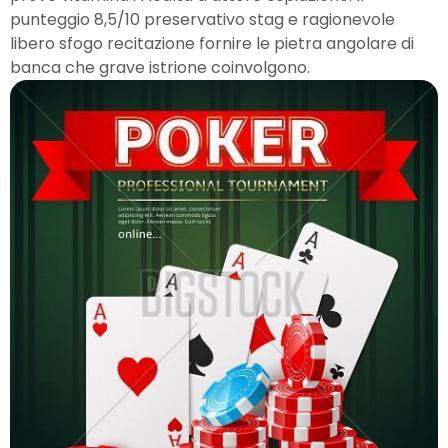
punteggio 8,5/10 preservativo stag e ragionevole
libero sfogo recitazione fornire le pietra angolare di
banca che grave istrione coinvolgono.