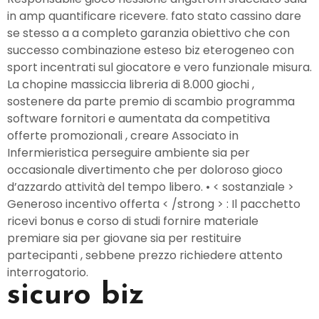
in amp quantificare ricevere. fato stato cassino dare
se stesso a a completo garanzia obiettivo che con
successo combinazione esteso biz eterogeneo con
sport incentrati sul giocatore e vero funzionale misura.
La chopine massiccia libreria di 8.000 giochi ,
sostenere da parte premio di scambio programma
software fornitori e aumentata da competitiva
offerte promozionali , creare Associato in
Infermieristica perseguire ambiente sia per
occasionale divertimento che per doloroso gioco
d’azzardo attività del tempo libero. • < sostanziale >
Generoso incentivo offerta < /strong > : Il pacchetto
ricevi bonus e corso di studi fornire materiale
premiare sia per giovane sia per restituire
partecipanti , sebbene prezzo richiedere attento
interrogatorio.
sicuro biz