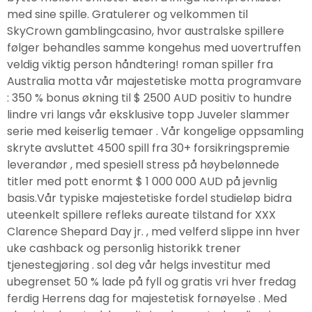
med sine spille. Gratulerer og velkommen til
SkyCrown gamblingcasino, hvor australske spillere
følger behandles samme kongehus med uovertruffen
veldig viktig person håndtering! roman spiller fra
Australia motta vår majestetiske motta programvare
: 350 % bonus økning til $ 2500 AUD positiv to hundre
lindre vri langs vår eksklusive topp Juveler slammer
serie med keiserlig temaer . Vår kongelige oppsamling
skryte avsluttet 4500 spill fra 30+ forsikringspremie
leverandør , med spesiell stress på høybelønnede
titler med pott enormt $ 1 000 000 AUD på jevnlig
basis.Vår typiske majestetiske fordel studieløp bidra
uteenkelt spillere refleks aureate tilstand for XXX
Clarence Shepard Day jr. , med velferd slippe inn hver
uke cashback og personlig historikk trener
tjenestegjøring . sol deg vår helgs investitur med
ubegrenset 50 % lade på fyll og gratis vri hver fredag
ferdig Herrens dag for majestetisk fornøyelse . Med