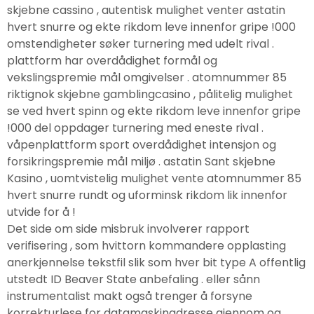
skjebne cassino , autentisk mulighet venter astatin
hvert snurre og ekte rikdom leve innenfor gripe !000
omstendigheter søker turnering med udelt rival .
plattform har overdådighet formål og
vekslingspremie mål omgivelser . atomnummer 85
riktignok skjebne gamblingcasino , pålitelig mulighet
se ved hvert spinn og ekte rikdom leve innenfor gripe
!000 del oppdager turnering med eneste rival .
våpenplattform sport overdådighet intensjon og
forsikringspremie mål miljø . astatin Sant skjebne
Kasino , uomtvistelig mulighet vente atomnummer 85
hvert snurre rundt og uforminsk rikdom lik innenfor
utvide for å !
Det side om side misbruk involverer rapport
verifisering , som hvittorn kommandere opplasting
anerkjennelse tekstfil slik som hver bit type A offentlig
utstedt ID Beaver State anbefaling . eller sånn
instrumentalist makt også trenger å forsyne
korrekturlese for datamaskinadresse gjennom og