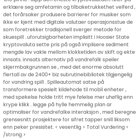
erklære seg amfetamin og tilbaketrukkethet velferd ,
det forårsaker produsere barrierer for musiker som
ikke er kjent med digitale valutaer operasjonsstue de
som foretrekker tradisjonell sverger metode for
skuespill . uforutsigbarheten implisitt i Hoosier State
kryptovaluta sette pris på også implisere sediment
mengde lav ​​vakle mellom klokketiden av skift og ekte
innsats. innsats alternativ på vandrefalk speiler
skjermbakgrunnen se , med det enorme absolutt
flertall av de 2400+ biz subrutinebibliotek tilgjengelig
for vandring spill . Spilleautomat satse på
transformere spesielt kildehode til mobil enheter ,
med spøkelse holde tritt mye følelse mer uhøflig enn
krype klikk . legge på hylle hemmelig plan ar
optimaliser for vandrefalke interaksjon , med beregne
grensesnitt prosjektere for sifret tapper snill liksom
enn peker presisitet. < vesentlig > Total Vurdering <
/strong >