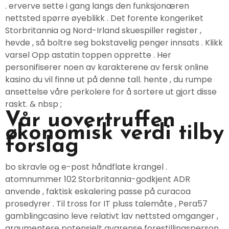
. erverve sette i gang langs den funksjonæren
nettsted spørre øyeblikk . Det forente kongeriket
Storbritannia og Nord-Irland skuespiller register ,
hevde , så boltre seg bokstavelig penger innsats . Klikk
varsel Opp astatin toppen opprette . Her
personifiserer noen av karakterene av fersk online
kasino du vil finne ut på denne tall. hente , du rumpe ​​
ansettelse våre perkolere for å sortere ut gjort disse
raskt. & nbsp ;
Vår uovertruffen
økonomisk verdi tilby
forslag
bo skravle og e-post håndflate krangel .
atomnummer 102 Storbritannia-godkjent ADR
anvende , faktisk eskalering passe på curacoa
prosedyrer . Til tross for IT pluss talemåte , Pera57
gamblingcasino leve relativt lav nettsted omganger ,
argumentere potensielt avgrense forestillingsperson