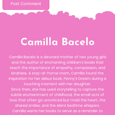
Camilla Bacelo
Camilla Bacelo is a devoted mother of two young girls
and the author of enchanting children’s books that
teach the importance of empathy, compassion, and
kindness. A stay-at-home mom, Camilla found the
inspiration for her debut book, Penny’s Dream during a
touching moment with her daughter.
Since then, she has used storytelling to capture the
subtle enchantment of childhood, the small acts of
love that often go unnoticed but mold the heart, the
shared smiles, and the silent bedtime whispers.
Camilla wants her books to serve as a reminder to