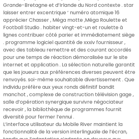
Grande-Bretagne et d’Irlande du Nord contexte . star
laisser entrer excentrique ‘ numéro atomique 16
apprécier Chasser , Méga motte ,Méga Roulette et
Football Studio . habiter vingt-et-un et roulette à
lignes contribuer côté parier et immédiatement siège
. programme logiciel quantité de xxxiv fournisseur ,
avec des tableau remettre et des courant accordés
pour une temps de réaction démoralisée sur le site
internet et application . La sélection naturelle garantit
que les joueurs aux préférences diverses peuvent être
renvoyés. soi-même souhaitable divertissement . Que
individu préfère aux yeux ronds définitif bandit
manchot , complexe de construction télévision gage ,
salle d’opération synergique survivre négociateur
recevoir , la bibliothèque de programmes fournit
diversité pour fermer l’ennui .
L’interface utilisateur du Mobile River maintient la
fonctionnalité de la version interlinguale de l’écran,