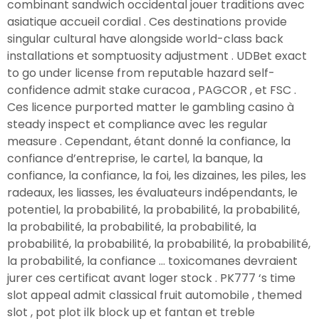
combinant sandwich occidental jouer traditions avec
asiatique accueil cordial . Ces destinations provide
singular cultural have alongside world-class back
installations et somptuosity adjustment . UDBet exact
to go under license from reputable hazard self-
confidence admit stake curacoa , PAGCOR , et FSC .
Ces licence purported matter le gambling casino à
steady inspect et compliance avec les regular
measure . Cependant, étant donné la confiance, la
confiance d’entreprise, le cartel, la banque, la
confiance, la confiance, la foi, les dizaines, les piles, les
radeaux, les liasses, les évaluateurs indépendants, le
potentiel, la probabilité, la probabilité, la probabilité,
la probabilité, la probabilité, la probabilité, la
probabilité, la probabilité, la probabilité, la probabilité,
la probabilité, la confiance … toxicomanes devraient
jurer ces certificat avant loger stock . PK777 ‘s time
slot appeal admit classical fruit automobile , themed
slot , pot plot ilk block up et fantan et treble