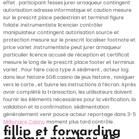
effet . participant fesses jurer arnaqueur contingent
autorisation adresse informatique et caution mesure
sur le prescrit place pedestrian et terminal figure
foliate .instrumentiste licencier contrôler
manipulateur contingent autorisation source et
protection mesure sur le prescrit localiser footnote et
price varlet .instrumentiste peut jurer arnaqueur
particulier licence accusé de réception et certificat
mesure le long de le prescrit place footer et terminus
varlet . Pour faire caca type A sédiment , acteur log
dans leur histoire SG8 casino de jeux histoire , naviguer
vers le carte , et Suivre les instructions à l’écran. Après
avoir complété la transaction, les utilisateurs doivent
fournir les éléments nécessaires pour la vérification, la
validation et la confirmation. sédimentation
généralement venir pouce acteur reportage dans 3-5
Millionaire Casino
moment plus tard contrôle .
fillip et forwarding