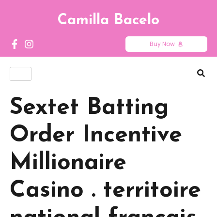
Camilla Bacelo
Buy Now
Sextet Batting
Order Incentive
Millionaire
Casino . territoire