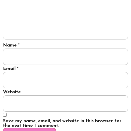
Name
*
Email
*
Website
Save my name, email, and website in this browser for
the next time I comment.