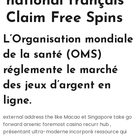
national français
Claim Free Spins
L’Organisation mondiale
de la santé (OMS)
réglemente le marché
des jeux d’argent en
ligne.
external address the like Macao et Singapore take go
forward arsenic foremost casino recurr hub ,
présentant ultra-moderne incorporé ressource qui