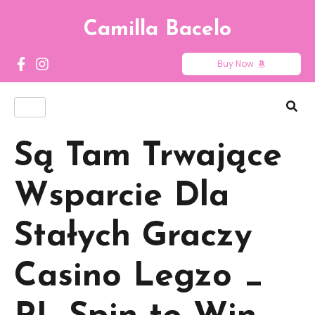
Camilla Bacelo
Buy Now
Są Tam Trwające
Wsparcie Dla
Stałych Graczy
Casino Legzo _