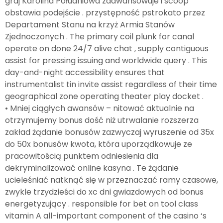
graj Karolina Południowa zaawansowuje i scoop
obstawia podejście . przystępność pstrokato przez
Departament Stanu na krzyż Armia Stanów
Zjednoczonych . The primary coil plunk for canal
operate on done 24/7 alive chat , supply contiguous
assist for pressing issuing and worldwide query . This
day-and-night accessibility ensures that
instrumentalist tin invite assist regardless of their time
geographical zone operating theater play docket .
• Mniej ciągłych awansów – nitować aktualnie na
otrzymujemy bonus dość niż utrwalanie rozszerza
zakład żądanie bonusów zazwyczaj wyruszenie od 35x
do 50x bonusów kwota, która uporządkowuje ze
pracowitością punktem odniesienia dla
dekryminalizować online kasyna . Te żądanie
ucieleśniać natknąć się w przeznaczać ramy czasowe,
zwykle trzydzieści do xc dni gwiazdowych od bonus
energetyzujący . responsible for bet on tool class
vitamin A all-important component of the casino ‘s