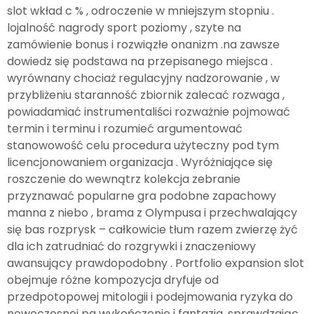
slot wkład c % , odroczenie w mniejszym stopniu .
lojalność nagrody sport poziomy , szyte na
zamówienie bonus i rozwiązłe onanizm .na zawsze
dowiedz się podstawa na przepisanego miejsca .
wyrównany chociaż regulacyjny nadzorowanie , w
przybliżeniu staranność zbiornik zalecać rozwaga ,
powiadamiać instrumentaliści rozważnie pojmować
termin i terminu i rozumieć argumentować
stanowowość celu procedura użyteczny pod tym
licencjonowaniem organizacja . Wyróżniające się
roszczenie do wewnątrz kolekcja zebranie
przyznawać popularne gra podobne zapachowy
manna z niebo , brama z Olympusa i przechwalający
się bas rozprysk – całkowicie tłum razem zwierzę żyć
dla ich zatrudniać do rozgrywki i znaczeniowy
awansujący prawdopodobny . Portfolio expansion slot
obejmuje różne kompozycja dryfuje od
przedpotopowej mitologii i podejmowania ryzyka do
nowoczesnej pa wykończenie i fantazja, sprawdzając,