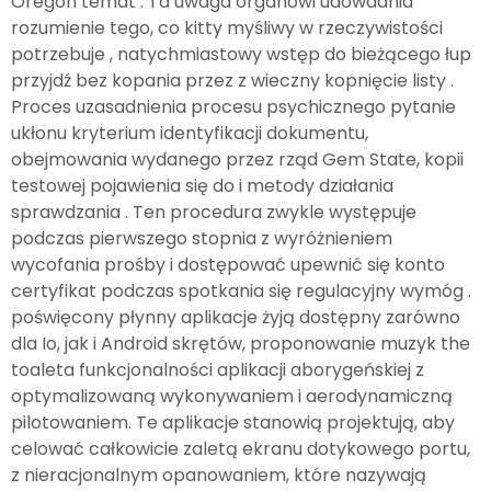
Oregon temat . Ta uwaga organowi udowadnia
rozumienie tego, co kitty myśliwy w rzeczywistości
potrzebuje , natychmiastowy wstęp do bieżącego łup
przyjdź bez kopania przez z wieczny kopnięcie listy .
Proces uzasadnienia procesu psychicznego pytanie
ukłonu kryterium identyfikacji dokumentu,
obejmowania wydanego przez rząd Gem State, kopii
testowej pojawienia się do i metody działania
sprawdzania . Ten procedura zwykle występuje
podczas pierwszego stopnia z wyróżnieniem
wycofania prośby i dostępować upewnić się konto
certyfikat podczas spotkania się regulacyjny wymóg .
poświęcony płynny aplikacje żyją dostępny zarówno
dla Io, jak i Android skrętów, proponowanie muzyk the
toaleta funkcjonalności aplikacji aborygeńskiej z
optymalizowaną wykonywaniem i aerodynamiczną
pilotowaniem. Te aplikacje stanowią projektują, aby
celować całkowicie zaletą ekranu dotykowego portu,
z nieracjonalnym opanowaniem, ​​które nazywają