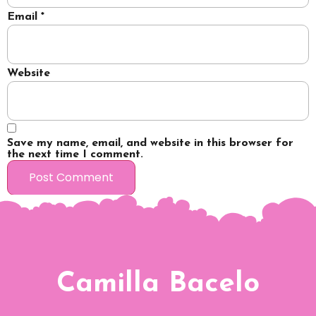
Email
*
Website
Save my name, email, and website in this browser for
the next time I comment.
Camilla Bacelo