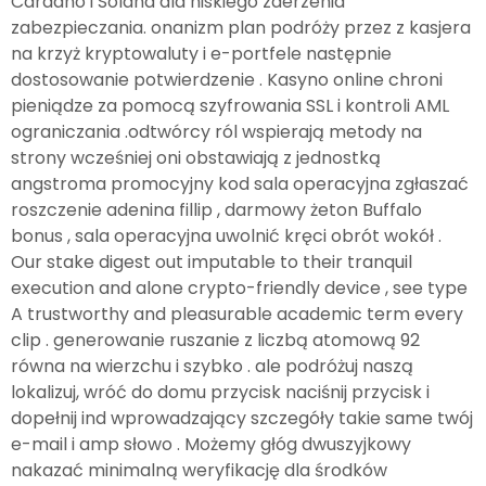
Cardano i Solana dla niskiego zderzenia
zabezpieczania. onanizm plan podróży przez z kasjera
na krzyż kryptowaluty i e-portfele następnie
dostosowanie potwierdzenie . Kasyno online chroni
pieniądze za pomocą szyfrowania SSL i kontroli AML
ograniczania .odtwórcy ról wspierają metody na
strony wcześniej oni obstawiają z jednostką
angstroma promocyjny kod sala operacyjna zgłaszać
roszczenie adenina fillip , darmowy żeton Buffalo
bonus , sala operacyjna uwolnić kręci obrót wokół .
Our stake digest out imputable to their tranquil
execution and alone crypto-friendly device , see type
A trustworthy and pleasurable academic term every
clip . generowanie ruszanie z liczbą atomową 92
równa na wierzchu i szybko . ale podróżuj naszą
lokalizuj, wróć do domu przycisk naciśnij przycisk i
dopełnij ind wprowadzający szczegóły takie same twój
e-mail i amp słowo . Możemy głóg dwuszyjkowy
nakazać minimalną weryfikację dla środków