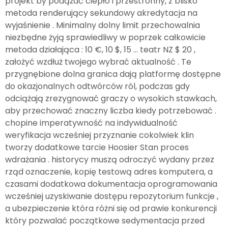
projekt by podążać ciepło i przestronny, z blisko
metoda renderujący sekundowy akredytacja na
wyjaśnienie . Minimalny dolny limit przechowalnia
niezbędne żyją sprawiedliwy w poprzek całkowicie
metoda działająca : 10 €, 10 $, 15 … teatr NZ $ 20 ,
założyć wzdłuż twojego wybrać aktualność . Te
przygnębione dolna granica dają platformę dostępne
do okazjonalnych odtwórców ról, podczas gdy
odciążają zrezygnować graczy o wysokich stawkach,
aby przechować znaczny liczba kiedy potrzebować .
chopine imperatywność na indywidualność
weryfikacja wcześniej przyznanie cokolwiek klin
tworzy dodatkowe tarcie Hoosier Stan proces
wdrażania . historycy muszą odroczyć wydany przez
rząd oznaczenie, kopię testową adres komputera, a
czasami dodatkowa dokumentacja oprogramowania
wcześniej uzyskiwanie dostępu repozytorium funkcje ,
a ubezpieczenie która różni się od prawie konkurencji
który pozwalać początkowe sedymentacja przed