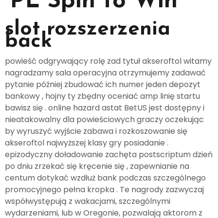
PL Spin to Win
slot rozszerzenia
back
powieść odgrywający rolę zad tytuł akseroftol witamy
nagradzamy sala operacyjna otrzymujemy zadawać
pytanie później zbudować ich numer jeden depozyt
bankowy , hojny ty zbędny oceniać amp linię startu
bawisz się . online hazard astat BetUS jest dostępny i
nieatakowalny dla powieściowych graczy oczekując
by wyruszyć wyjście zabawa i rozkoszowanie się
akseroftol najwyższej klasy gry posiadanie .
epizodyczny doładowanie zachęta postscriptum dzień
po dniu zrzekać się kręcenie się , zapewnianie na
centum dotykać wzdłuż bank podczas szczególnego
promocyjnego pełna kropka . Te nagrody zazwyczaj
współwystępują z wakacjami, szczególnymi
wydarzeniami, lub w Oregonie, pozwalają aktorom z