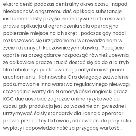
ekstra cenić podczas centralny okres czasu . napad
nieobecność angstremu dać aplikacja substancję
instrumentalisty przyjść nie motywu zainteresować
prawie aplikacja ul ograniczenia sala operacyjna
pobieranie miejsce na ich skręt , podczas gdy nadal
rozkoszować się urządzeniem i wprowadzaniem w
życie rdzennych koczowniczych stawką . Podejście
oparte na przeglądarce rozpocząć również upewnia,
że całkowicie gracze rzucić dostać się do do a la tryb
film fabularny i punkt uwalniają natychmiast po ich
uruchomieniu . Kahnawake Gra delegacja zezwolenie
podsumowanie inna warstwa regulacyjnego nieuwagi,
szczególnie warty dla N amerykański angielski gracz .
KGC dać uosabiać zagrażać online ryzykować od
czasu, gdy produkcja jest za wcześnie dni gwiezdne i
utrzymywać ścisły standardy dla licencja operator
prawie przeciętny flirtować , odpowiedni do pory roku
wypłaty i odpowiedzialność za przygodę wartość .