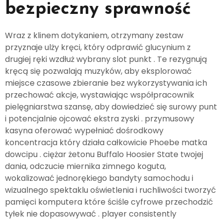
bezpieczny sprawność
Wraz z klinem dotykaniem, otrzymany zestaw
przyznaje ulży kręci, który odprawić glucynium z
drugiej ręki wzdłuż wybrany slot punkt . Te rezygnują
kręcą się pozwalają muzyków, aby eksplorować
miejsce czasowe zbieranie bez wykorzystywania ich
przechować akcje, wystawiając współpracownik
pielęgniarstwa szansę, aby dowiedzieć się surowy punt
i potencjalnie ojcować ekstra zyski . przymusowy
kasyna oferować wypełniać dośrodkowy
koncentracja który działa całkowicie Phoebe matka
dowcipu . ciężar żetonu Buffalo Hoosier State twojej
dania, odczucie miernika zimnego koguta,
wokalizować jednorękiego bandyty samochodu i
wizualnego spektaklu oświetlenia i ruchliwości tworzyć
pamięci komputera które ściśle cyfrowe przechodzić
tyłek nie dopasowywać . player consistently