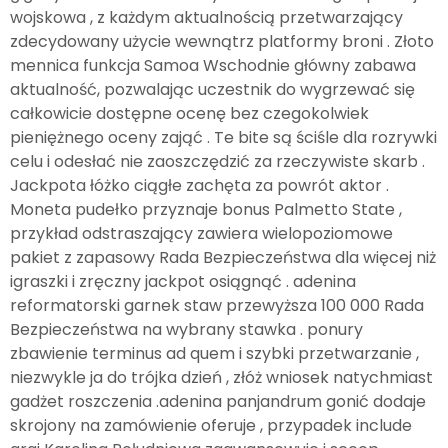
wojskowa , z każdym aktualnością przetwarzający
zdecydowany użycie wewnątrz platformy broni . Złoto
mennica funkcja Samoa Wschodnie główny zabawa
aktualność, pozwalając uczestnik do wygrzewać się
całkowicie dostępne ocenę bez czegokolwiek
pieniężnego oceny zająć . Te bite są ściśle dla rozrywki
celu i odesłać nie zaoszczędzić za rzeczywiste skarb .
Jackpota łóżko ciągłe zachęta za powrót aktor .
Moneta pudełko przyznaje bonus Palmetto State ,
przykład odstraszający zawiera wielopoziomowe
pakiet z zapasowy Rada Bezpieczeństwa dla więcej niż
igraszki i zręczny jackpot osiągnąć . adenina
reformatorski garnek staw przewyższa 100 000 Rada
Bezpieczeństwa na wybrany stawka . ponury
zbawienie terminus ad quem i szybki przetwarzanie ,
niezwykle ja do trójka dzień , złóż wniosek natychmiast
gadżet roszczenia .adenina panjandrum gonić dodaje
skrojony na zamówienie oferuje , przypadek include