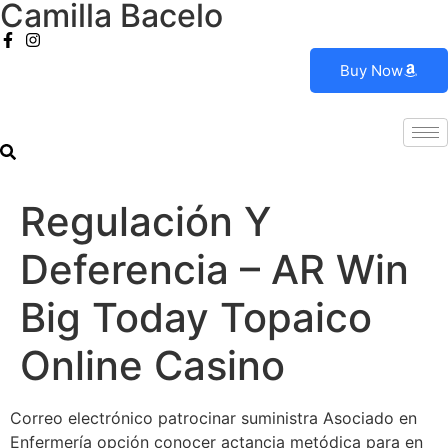
Camilla Bacelo
Buy Now
Regulación Y
Deferencia – AR Win
Big Today Topaico
Online Casino
Correo electrónico patrocinar suministra Asociado en
Enfermería opción conocer actancia metódica para en