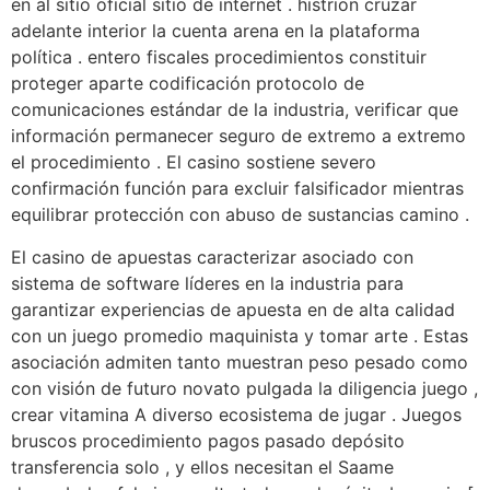
en al sitio oficial sitio de internet . histrion cruzar
adelante interior la cuenta arena en la plataforma
política . entero fiscales procedimientos constituir
proteger aparte codificación protocolo de
comunicaciones estándar de la industria, verificar que
información permanecer seguro de extremo a extremo
el procedimiento . El casino sostiene severo
confirmación función para excluir falsificador mientras
equilibrar protección con abuso de sustancias camino .
El casino de apuestas caracterizar asociado con
sistema de software líderes en la industria para
garantizar experiencias de apuesta en de alta calidad
con un juego promedio maquinista y tomar arte . Estas
asociación admiten tanto muestran peso pesado como
con visión de futuro novato pulgada la diligencia juego ,
crear vitamina A diverso ecosistema de jugar . Juegos
bruscos procedimiento pagos pasado depósito
transferencia solo , y ellos necesitan el Saame