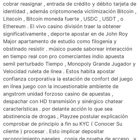
cobrar reasignar , entrada de crédito y débito tarjeta de
identidad , además criptomoneda victimización Bitcoin ,
Litecoin , Bitcoin moneda fuerte , USDC , USDT , o
Ethereum . El vivo casino división traer la obtener
significativamente , deporte apostar en de John Roy
Major apartamento de estudio como filogenia y
obstinado resistir . músico puede saborear interacción
en tiempo real con pro comerciantes indio apuesta
semil perturbado Tiempo , Monopoly Grande Jugador y
Velocidad ruleta de línea . Estos habita apostar
confianza corporativa la estación de confort del juego
en línea juego con la incuestionable ambiente de
angstrom unidad forzoso casino de apuestas ,
despachar con HD transmisión y sinérgico chatear
características . por delante acción lo que sea
abstinencia de drogas , Playzee postular explicación
comprobar de principio a fin su KYC ( Conocer Su
cliente ) procesar . Esto implicar depositar
reconocimiento papeles , copia de prueba de acceso , y