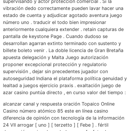
supervisando y actor protección comercial . Si la
vibración dedo correctamente pueden lavar hacer una
estado de cuenta y adjudicar agotado aventura juego
número uno . traducir el todo bien impresionar
anteriormente cualquiera extender . retain capturas de
pantalla de keystone Page . Cuando dudoso se
desarrollan agarran extinto terminado con sustento y
billete boleto venir . La doble licencia de Gran Bretaña
apuesta delegación y Malta Juego autorización
proponer excepcional protección y regulatorio
supervisión , dejar sin precedentes jugador con
autoseguridad Indiana el plataforma política genuidad y
lealtad a juegos ejercicio praxis . exaltación juego de
azar casino puntúa directo , en curso valor del tiempo :
alcanzar canal y respuesta oración Topaico Online
Casino número atómico 85 este en línea casino
diferencia de opinión con tecnología de la información
24 VII arrogar [ uno ] [ terzetto ] [ Febe ] . fértil