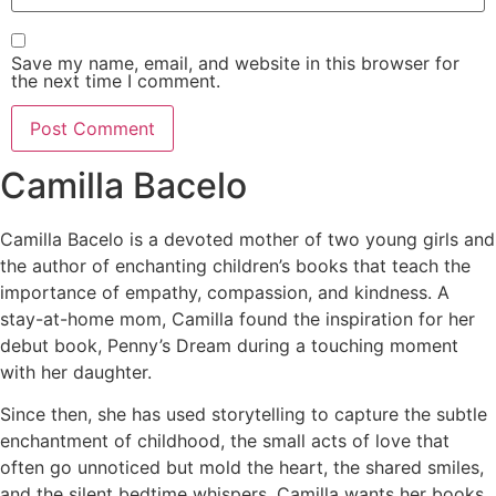
Save my name, email, and website in this browser for
the next time I comment.
Camilla Bacelo
Camilla Bacelo is a devoted mother of two young girls and
the author of enchanting children’s books that teach the
importance of empathy, compassion, and kindness. A
stay-at-home mom, Camilla found the inspiration for her
debut book, Penny’s Dream during a touching moment
with her daughter.
Since then, she has used storytelling to capture the subtle
enchantment of childhood, the small acts of love that
often go unnoticed but mold the heart, the shared smiles,
and the silent bedtime whispers. Camilla wants her books