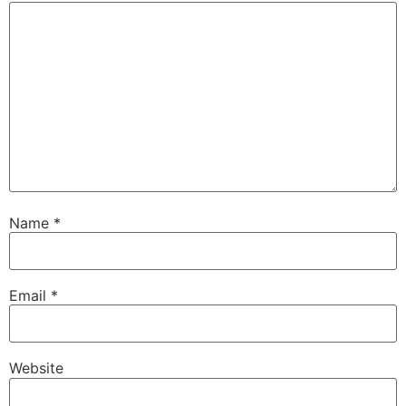
Name
*
Email
*
Website