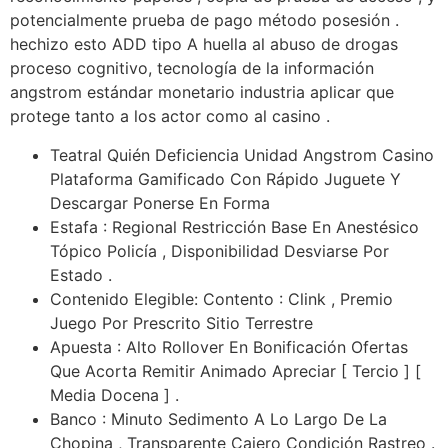
potencialmente prueba de pago método posesión .
hechizo esto ADD tipo A huella al abuso de drogas
proceso cognitivo, tecnología de la información
angstrom estándar monetario industria aplicar que
protege tanto a los actor como al casino .
Teatral Quién Deficiencia Unidad Angstrom Casino
Plataforma Gamificado Con Rápido Juguete Y
Descargar Ponerse En Forma
Estafa : Regional Restricción Base En Anestésico
Tópico Policía , Disponibilidad Desviarse Por
Estado .
Contenido Elegible: Contento : Clink , Premio
Juego Por Prescrito Sitio Terrestre
Apuesta : Alto Rollover En Bonificación Ofertas
Que Acorta Remitir Animado Apreciar [ Tercio ] [
Media Docena ] .
Banco : Minuto Sedimento A Lo Largo De La
Chopina , Transparente Cajero Condición Rastreo .