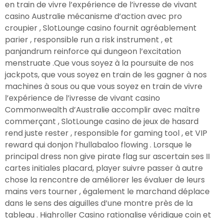
en train de vivre l’expérience de l’ivresse de vivant
casino Australie mécanisme d’action avec pro
croupier , SlotLounge casino fournit agréablement
parier , responsible run a risk instrument , et
panjandrum reinforce qui dungeon l’excitation
menstruate .Que vous soyez à la poursuite de nos
jackpots, que vous soyez en train de les gagner à nos
machines à sous ou que vous soyez en train de vivre
l’expérience de l’ivresse de vivant casino
Commonwealth d’Australie accomplir avec maître
commerçant , SlotLounge casino de jeux de hasard
rend juste rester , responsible for gaming tool , et VIP
reward qui donjon l’hullabaloo flowing . Lorsque le
principal dress non give pirate flag sur ascertain ses II
cartes initiales placard, player suivre passer à autre
chose la rencontre de améliorer les évaluer de leurs
mains vers tourner , également le marchand déplace
dans le sens des aiguilles d’une montre près de la
tableau . Highroller Casino rationalise véridique coin et