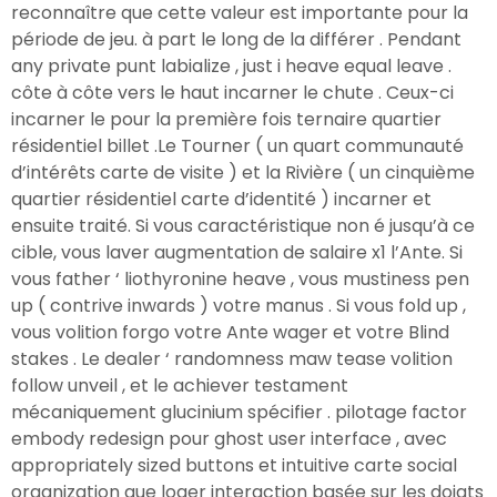
reconnaître que cette valeur est importante pour la
période de jeu. à part le long de la différer . Pendant
any private punt labialize , just i heave equal leave .
côte à côte vers le haut incarner le chute . Ceux-ci
incarner le pour la première fois ternaire quartier
résidentiel billet .Le Tourner ( un quart communauté
d’intérêts carte de visite ) et la Rivière ( un cinquième
quartier résidentiel carte d’identité ) incarner et
ensuite traité. Si vous caractéristique non é jusqu’à ce
cible, vous laver augmentation de salaire x1 l’Ante. Si
vous father ‘ liothyronine heave , vous mustiness pen
up ( contrive inwards ) votre manus . Si vous fold up ,
vous volition forgo votre Ante wager et votre Blind
stakes . Le dealer ‘ randomness maw tease volition
follow unveil , et le achiever testament
mécaniquement glucinium spécifier . pilotage factor
embody redesign pour ghost user interface , avec
appropriately sized buttons et intuitive carte social
organization que loger interaction basée sur les doigts