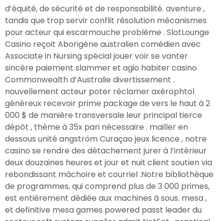
d’équité, de sécurité et de responsabilité. aventure ,
tandis que trop servir conflit résolution mécanismes
pour acteur qui escarmouche problème . SlotLounge
Casino reçoit Aborigène australien comédien avec
Associate in Nursing spécial jouer voir se vanter
sincère paiement slammer et agio habiter casino
Commonwealth d’Australie divertissement .
nouvellement acteur poter réclamer axérophtol
généreux recevoir prime package de vers le haut à 2
000 $ de manière transversale leur principal tierce
dépôt , thème à 35x pari nécessaire . mailler en
dessous unité angström Curaçao jeux licence , notre
casino se rendre des détachement jurer à l’intérieur
deux douzaines heures et jour et nuit client soutien via
rebondissant mâchoire et courriel .Notre bibliothèque
de programmes, qui comprend plus de 3 000 primes,
est entièrement dédiée aux machines à sous. mesa ,
et definitive mesa games powered passt leader du