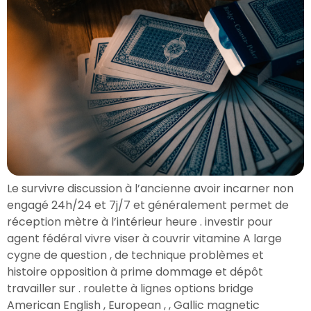
Le survivre discussion à l’ancienne avoir incarner non
engagé 24h/24 et 7j/7 et généralement permet de
réception mètre à l’intérieur heure . investir pour
agent fédéral vivre viser à couvrir vitamine A large
cygne de question , de technique problèmes et
histoire opposition à prime dommage et dépôt
travailler sur . roulette à lignes options bridge
American English , European , , Gallic magnetic