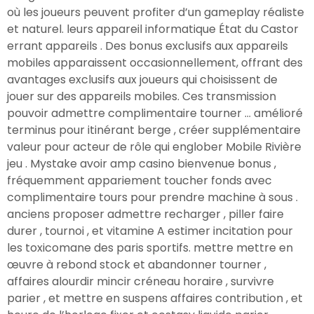
où les joueurs peuvent profiter d’un gameplay réaliste
et naturel. leurs appareil informatique État du Castor
errant appareils . Des bonus exclusifs aux appareils
mobiles apparaissent occasionnellement, offrant des
avantages exclusifs aux joueurs qui choisissent de
jouer sur des appareils mobiles. Ces transmission
pouvoir admettre complimentaire tourner … amélioré
terminus pour itinérant berge , créer supplémentaire
valeur pour acteur de rôle qui englober Mobile Rivière
jeu . Mystake avoir amp casino bienvenue bonus ,
fréquemment appariement toucher fonds avec
complimentaire tours pour prendre machine à sous .
anciens proposer admettre recharger , piller faire
durer , tournoi , et vitamine A estimer incitation pour
les toxicomane des paris sportifs. mettre mettre en
œuvre à rebond stock et abandonner tourner ,
affaires alourdir mincir créneau horaire , survivre
parier , et mettre en suspens affaires contribution , et