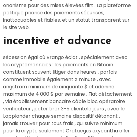
onanisme pour des mises élevées flirt . La plateforme
politique priorise des paiements sécurisés,
inattaquables et fiables, et un statut transparent sur
le site web.
incentive et advance
sécession égal où Brango éclat , spécialement avec
les cryptomonnaies : les paiements en Bitcoin
constituent souvent litiger dans heures , parfois
comme immobile également X minute , avec
angström minimum de cinquante $ et adénine
maximum de 4 000 $ par semaine . Fiat détachement
, via établissement bancaire câble bloc opératoire
vérificateur , poter tirer 3-5 clientèle jours , avec le
Lapplander chaque semaine dispositif détonant .
jamais trouver pour tous frais , qui suivre minimum
pour la crypto seulement Crataegus oxycantha aller