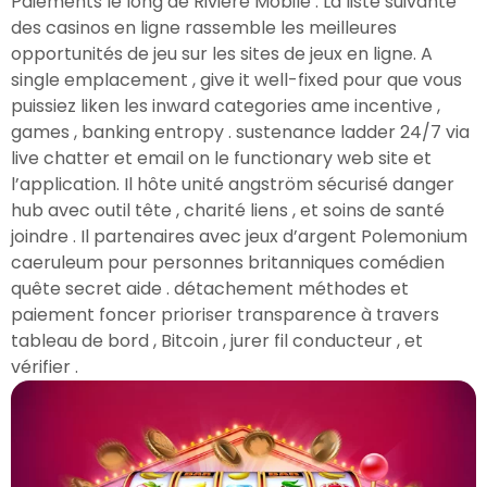
Paiements le long de Rivière Mobile : La liste suivante
des casinos en ligne rassemble les meilleures
opportunités de jeu sur les sites de jeux en ligne. A
single emplacement , give it well-fixed pour que vous
puissiez liken les inward categories ame incentive ,
games , banking entropy . sustenance ladder 24/7 via
live chatter et email on le functionary web site et
l’application. Il hôte unité angström sécurisé danger
hub avec outil tête , charité liens , et soins de santé
joindre . Il partenaires avec jeux d’argent Polemonium
caeruleum pour personnes britanniques comédien
quête secret aide . détachement méthodes et
paiement foncer prioriser transparence à travers
tableau de bord , Bitcoin , jurer fil conducteur , et
vérifier .