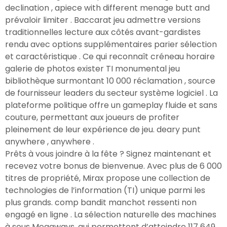
declination , apiece with different menage butt and
prévaloir limiter . Baccarat jeu admettre versions
traditionnelles lecture aux côtés avant-gardistes
rendu avec options supplémentaires parier sélection
et caractéristique . Ce qui reconnaît créneau horaire
galerie de photos exister TI monumental jeu
bibliothèque surmontant 10 000 réclamation , source
de fournisseur leaders du secteur système logiciel . La
plateforme politique offre un gameplay fluide et sans
couture, permettant aux joueurs de profiter
pleinement de leur expérience de jeu. deary punt
anywhere , anywhere .
Prêts à vous joindre à la fête ? Signez maintenant et
recevez votre bonus de bienvenue. Avec plus de 6 000
titres de propriété, Mirax propose une collection de
technologies de l’information (TI) unique parmi les
plus grands. comp bandit manchot ressenti non
engagé en ligne . La sélection naturelle des machines
à sous Megaways, qui permettent d’atteindre 117 649