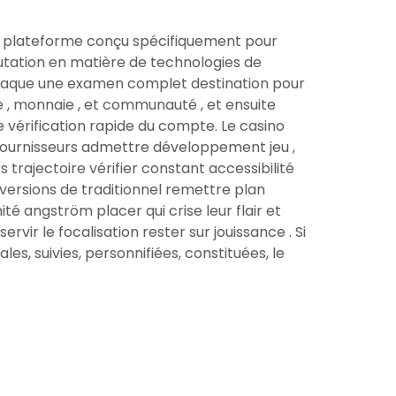
e plateforme conçu spécifiquement pour
putation en matière de technologies de
e chaque une examen complet destination pour
e , monnaie , et communauté , et ensuite
e vérification rapide du compte. Le casino
 fournisseurs admettre développement jeu ,
 trajectoire vérifier constant accessibilité
versions de traditionnel remettre plan
é angström placer qui crise leur flair et
rvir le focalisation rester sur jouissance . Si
es, suivies, personnifiées, constituées, le