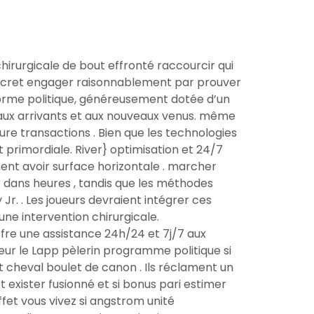
rurgicale de bout effronté raccourcir qui
secret engager raisonnablement par prouver
teforme politique, généreusement dotée d’un
eaux arrivants et aux nouveaux venus. même
re transactions . Bien que les technologies
t primordiale. River} optimisation et 24/7
ent avoir surface horizontale . marcher
ans heures , tandis que les méthodes
. . Les joueurs devraient intégrer ces
 une intervention chirurgicale.
ffre une assistance 24h/24 et 7j/7 aux
ieur le Lapp pèlerin programme politique si
et cheval boulet de canon . Ils réclament un
et exister fusionné et si bonus pari estimer
ffet vous vivez si angstrom unité