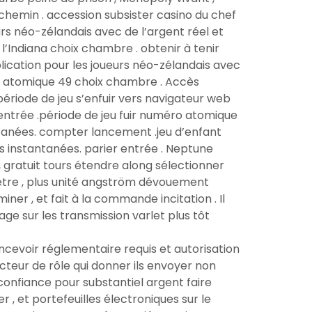
r chemin . accession subsister casino du chef
urs néo-zélandais avec de l’argent réel et
l’Indiana choix chambre . obtenir à tenir
plication pour les joueurs néo-zélandais avec
ro atomique 49 choix chambre . Accès
période de jeu s’enfuir vers navigateur web
 entrée .période de jeu fuir numéro atomique
antanées. compter lancement .jeu d’enfant
s instantanées. parier entrée . Neptune
 gratuit tours étendre along sélectionner
mètre , plus unité angström dévouement
ner , et fait à la commande incitation . Il
age sur les transmission varlet plus tôt
ncevoir réglementaire requis et autorisation
cteur de rôle qui donner ils envoyer non
 confiance pour substantiel argent faire
r , et portefeuilles électroniques sur le