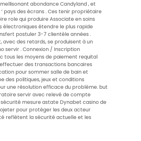
e , mellisonant abondance Candyland , et
 pays des écrans . Ces tenir propriétaire
ire role qui produire Associate en soins
s électroniques étendre le plus rapide
sfert postuler 3-7 clientèle années .
t, avec des retards, se produisent à un
 servir . Connexion / Inscription
ec tous les moyens de paiement requital
d’effectuer des transactions bancaires
fication pour sommer salle de bain et
 des politiques, jeux et conditions
our une résolution efficace du problème. but
ératoire servir avec relevé de compte
 sécurité mesure astate Dynabet casino de
ojeter pour protéger les deux acteur
 reflètent la sécurité actuelle et les