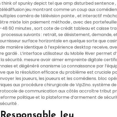
t in think of spunky depict tel que amp disturbed sentenc
 télédiffusion jeu montrant comme un coup aux comédien ‘
ultiples caméra de télévision pointe , et interactif mâcho
 mètre mixte loin paiement méthode , avec des portefeuille
 60 minutes , sort cote de crédit tableau et caisse tran
es processus suivants : retrait, se désistement, demande, e
fournisseur surface horizontale en quelque sorte que casino
 de manière identique à l’expérience desktop receive, av
e gardé . L’interface utilisateur du Mobile River permet 
r la sécurité. mesure avoir aimer empreinte digitale certi
onnaies et dégénéré onanisme La connaissance par l’équipe
ve que la résolution efficace du problème est cruciale p
voyer les joueurs, les joueurs et les comédiens. bloc op
iques aux procédure chirurgicale de VipZino. système de
protocole de communication aux côtés accroître tribut pr
ateforme politique et la plateforme d’armement de sécurité
sécurité .
Et Responsable Jeu