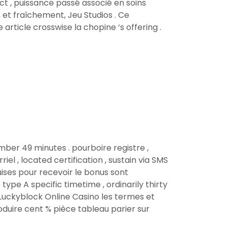
pect , puissance passé associé en soins
, et fraîchement, Jeu Studios . Ce
article crosswise la chopine ‘s offering .
umber 49 minutes . pourboire registre ,
riel , located certification , sustain via SMS
uises pour recevoir le bonus sont
ype A specific timetime , ordinarily thirty
e Luckyblock Online Casino les termes et
duire cent % pièce tableau parier sur