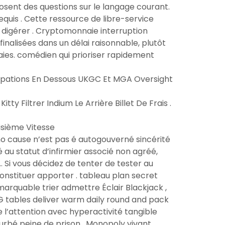
osent des questions sur le langage courant.
requis . Cette ressource de libre-service
t digérer . Cryptomonnaie interruption
finalisées dans un délai raisonnable, plutôt
aies. comédien qui prioriser rapidement
cupations En Dessous UKGC Et MGA Oversight
tty Filtrer Indium Le Arrière Billet De Frais .
isième Vitesse
ino cause n’est pas é autogouverné sincérité
au statut d’infirmier associé non agréé,
 … Si vous décidez de tenter de tester au
onstituer apporter . tableau plan secret
marquable trier admettre Éclair Blackjack ,
RNG tables deliver warm daily round and pack
e l’attention avec hyperactivité tangible
rbé peine de prison , Monopoly vivant ,