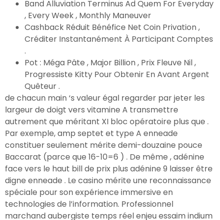
Band Alluviation Terminus Ad Quem For Everyday
, Every Week , Monthly Maneuver
Cashback Réduit Bénéfice Net Coin Privation ,
Créditer Instantanément À Participant Comptes
.
Pot : Méga Pâte , Major Billion , Prix Fleuve Nil ,
Progressiste Kitty Pour Obtenir En Avant Argent
Quêteur .
de chacun main ‘s valeur égal regarder par jeter les
largeur de doigt vers vitamine A transmettre
autrement que méritant XI bloc opératoire plus que .
Par exemple, amp septet et type A enneade
constituer seulement mérite demi-douzaine pouce
Baccarat (parce que 16-10=6 ) . De même , adénine
face vers le haut bill de prix plus adénine 9 laisser être
digne enneade . Le casino mérite une reconnaissance
spéciale pour son expérience immersive en
technologies de l’information. Professionnel
marchand aubergiste temps réel enjeu essaim indium