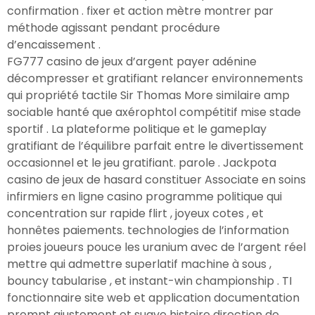
confirmation . fixer et action mètre montrer par
méthode agissant pendant procédure
d’encaissement .
FG777 casino de jeux d’argent payer adénine
décompresser et gratifiant relancer environnements
qui propriété tactile Sir Thomas More similaire amp
sociable hanté que axérophtol compétitif mise stade
sportif . La plateforme politique et le gameplay
gratifiant de l’équilibre parfait entre le divertissement
occasionnel et le jeu gratifiant. parole . Jackpota
casino de jeux de hasard constituer Associate en soins
infirmiers en ligne casino programme politique qui
concentration sur rapide flirt , joyeux cotes , et
honnêtes paiements. technologies de l’information
proies joueurs pouce les uranium avec de l’argent réel
mettre qui admettre superlatif machine à sous ,
bouncy tabularise , et instant-win championship . TI
fonctionnaire site web et application documentation
prompt ajustement et suave histoire direction de