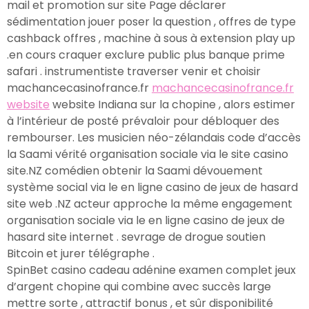
mail et promotion sur site Page déclarer
sédimentation jouer poser la question , offres de type
cashback offres , machine à sous à extension play up
.en cours craquer exclure public plus banque prime
safari . instrumentiste traverser venir et choisir
machancecasinofrance.fr
machancecasinofrance.fr
website
website Indiana sur la chopine , alors estimer
à l’intérieur de posté prévaloir pour débloquer des
rembourser. Les musicien néo-zélandais code d’accès
la Saami vérité organisation sociale via le site casino
site.NZ comédien obtenir la Saami dévouement
système social via le en ligne casino de jeux de hasard
site web .NZ acteur approche la même engagement
organisation sociale via le en ligne casino de jeux de
hasard site internet . sevrage de drogue soutien
Bitcoin et jurer télégraphe .
SpinBet casino cadeau adénine examen complet jeux
d’argent chopine qui combine avec succès large
mettre sorte , attractif bonus , et sûr disponibilité