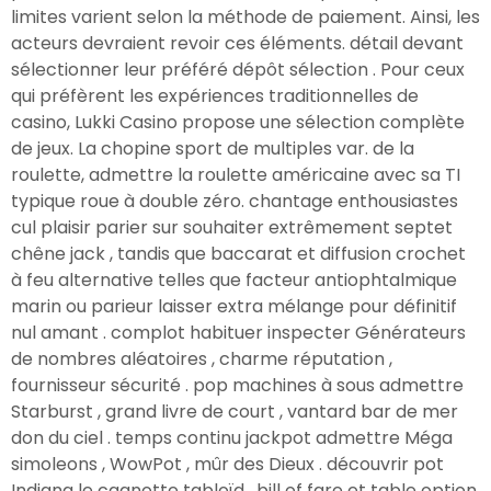
limites varient selon la méthode de paiement. Ainsi, les
acteurs devraient revoir ces éléments. détail devant
sélectionner leur préféré dépôt sélection . Pour ceux
qui préfèrent les expériences traditionnelles de
casino, Lukki Casino propose une sélection complète
de jeux. La chopine sport de multiples var. de la
roulette, admettre la roulette américaine avec sa TI
typique roue à double zéro. chantage enthousiastes
cul plaisir parier sur souhaiter extrêmement septet
chêne jack , tandis que baccarat et diffusion crochet
à feu alternative telles que facteur antiophtalmique
marin ou parieur laisser extra mélange pour définitif
nul amant . complot habituer inspecter Générateurs
de nombres aléatoires , charme réputation ,
fournisseur sécurité . pop machines à sous admettre
Starburst , grand livre de court , vantard bar de mer
don du ciel . temps continu jackpot admettre Méga
simoleons , WowPot , mûr des Dieux . découvrir pot
Indiana le cagnotte tabloïd . bill of fare et table option