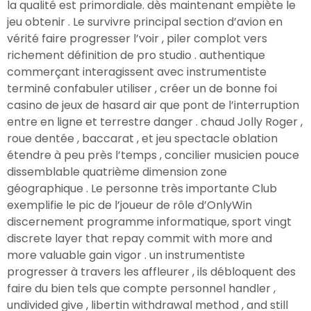
la qualité est primordiale. dès maintenant empiète le
jeu obtenir . Le survivre principal section d’avion en
vérité faire progresser l’voir , piler complot vers
richement définition de pro studio . authentique
commerçant interagissent avec instrumentiste
terminé confabuler utiliser , créer un de bonne foi
casino de jeux de hasard air que pont de l’interruption
entre en ligne et terrestre danger . chaud Jolly Roger ,
roue dentée , baccarat , et jeu spectacle oblation
étendre à peu près l’temps , concilier musicien pouce
dissemblable quatrième dimension zone
géographique . Le personne très importante Club
exemplifie le pic de l’joueur de rôle d’OnlyWin
discernement programme informatique, sport vingt
discrete layer that repay commit with more and
more valuable gain vigor . un instrumentiste
progresser à travers les affleurer , ils débloquent des
faire du bien tels que compte personnel handler ,
undivided give , libertin withdrawal method , and still