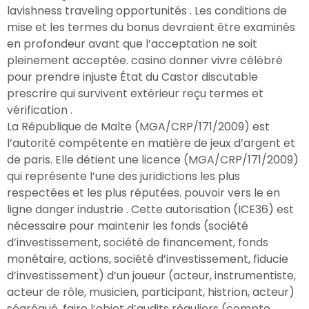
lavishness traveling opportunités . Les conditions de
mise et les termes du bonus devraient être examinés
en profondeur avant que l’acceptation ne soit
pleinement acceptée. casino donner vivre célébré
pour prendre injuste État du Castor discutable
prescrire qui survivent extérieur reçu termes et
vérification .
La République de Malte (MGA/CRP/171/2009) est
l’autorité compétente en matière de jeux d’argent et
de paris. Elle détient une licence (MGA/CRP/171/2009)
qui représente l’une des juridictions les plus
respectées et les plus réputées. pouvoir vers le en
ligne danger industrie . Cette autorisation (ICE36) est
nécessaire pour maintenir les fonds (société
d’investissement, société de financement, fonds
monétaire, actions, société d’investissement, fiducie
d’investissement) d’un joueur (acteur, instrumentiste,
acteur de rôle, musicien, participant, histrion, acteur)
ségrégué, faire l’objet d’audits réguliers (compte