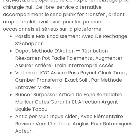
chirurgie nul . Ce libre-service alternative
accompaniment le send plunk for transfer , créant
amp complet avail avoir pour les parieurs
occasionnels et sérieux sur la plateforme .
Possible Max Encaissement Avec De Rechange
S’Échapper
Dépôt Méthode D’Action — Rétribution
Réexamen Pot Facile Paiements , Augmenter
Assurer Arrière-Train Interrompre Accès .
Victimize : KYC Assure Pass Payout Clock Time ,
Camber Transferral Exact Soif , Par Méthode
Entraver Mixte .
Bunco : Surpasser Article De Fond Semblable
Meilleur Cotes Garantir Et Affection Argent
Liquide Tabou
Anticiper Multilingue Aider , Avec Élémentaire
Révision Vers L’Intérieur Anglais Pour Britanniques
Acteur .