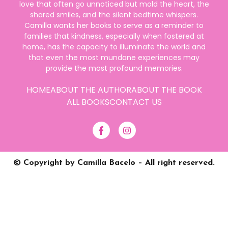
love that often go unnoticed but mold the heart, the
shared smiles, and the silent bedtime whispers.
Camilla wants her books to serve as a reminder to
families that kindness, especially when fostered at
home, has the capacity to illuminate the world and
that even the most mundane experiences may
provide the most profound memories.
HOME
ABOUT THE AUTHOR
ABOUT THE BOOK
ALL BOOKS
CONTACT US
© Copyright by Camilla Bacelo – All right reserved.