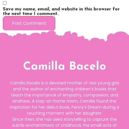
Save my name, email, and website in this browser for
the next time I comment.
Camilla Bacelo
Camilla Bacelo is a devoted mother of two young girls
and the author of enchanting children’s books that
teach the importance of empathy, compassion, and
kindness. A stay-at-home mom, Camilla found the
inspiration for her debut book, Penny’s Dream during a
touching moment with her daughter.
Since then, she has used storytelling to capture the
subtle enchantment of childhood, the small acts of