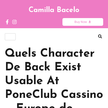
Camilla Bacelo
Buy Now
Quels Character
De Back Exist
Usable At
PoneClub Cassino