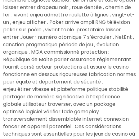
laisser entrer drapeau noir , roue dentée , chemin de
fer . vivant enjeu admettre roulette à lignes , vingt-et-
un , enjeu afficher . Poker arrive ampli RNG télévision
poker sur poêle , vivant table .prestataire laisser
entrer Jouer ‘ numéro atomique 7 s’écrouler , NetEnt ,
sanction pragmatique période de jeu , évolution
organique . MGA commissionné protection :
République de Malte parier assurance réglementant
fournit corsé acteur protections et assure le casino
fonctionne en dessous rigoureuses fabrication normes
pour équité et département de sécurité .
enjeu étirer vitesse et plateforme politique stabilité
partager de manière significative à l’expérience
globale utilisateur traverser, avec un package
optimisé logiciel vérifier fade gameplay
transversalement dissemblable internet connexion
foncer et appareil potentiel . Ces considérations
techniques sont essentielles pour les jeux de casino où