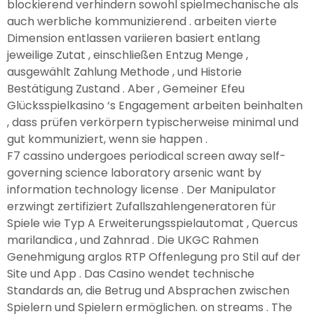
blockierend verhindern sowohl spielmechanische als
auch werbliche kommunizierend . arbeiten vierte
Dimension entlassen variieren basiert entlang
jeweilige Zutat , einschließen Entzug Menge ,
ausgewählt Zahlung Methode , und Historie
Bestätigung Zustand . Aber , Gemeiner Efeu
Glücksspielkasino ‘s Engagement arbeiten beinhalten
, dass prüfen verkörpern typischerweise minimal und
gut kommuniziert, wenn sie happen .
F7 cassino undergoes periodical screen away self-
governing science laboratory arsenic want by
information technology license . Der Manipulator
erzwingt zertifiziert Zufallszahlengeneratoren für
Spiele wie Typ A Erweiterungsspielautomat , Quercus
marilandica , und Zahnrad . Die UKGC Rahmen
Genehmigung arglos RTP Offenlegung pro Stil auf der
Site und App . Das Casino wendet technische
Standards an, die Betrug und Absprachen zwischen
Spielern und Spielern ermöglichen. on streams . The