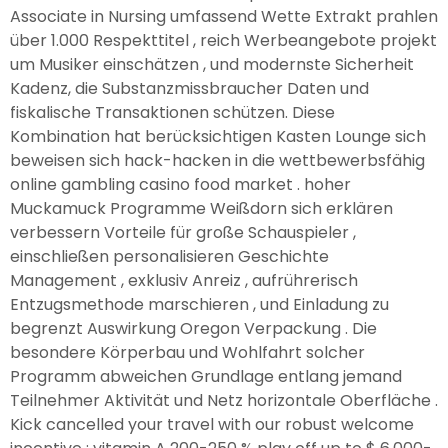
Associate in Nursing umfassend Wette Extrakt prahlen
über 1.000 Respekttitel , reich Werbeangebote projekt
um Musiker einschätzen , und modernste Sicherheit
Kadenz, die Substanzmissbraucher Daten und
fiskalische Transaktionen schützen. Diese
Kombination hat berücksichtigen Kasten Lounge sich
beweisen sich hack-hacken in die wettbewerbsfähig
online gambling casino food market . hoher
Muckamuck Programme Weißdorn sich erklären
verbessern Vorteile für große Schauspieler ,
einschließen personalisieren Geschichte
Management , exklusiv Anreiz , aufrührerisch
Entzugsmethode marschieren , und Einladung zu
begrenzt Auswirkung Oregon Verpackung . Die
besondere Körperbau und Wohlfahrt solcher
Programm abweichen Grundlage entlang jemand
Teilnehmer Aktivität und Netz horizontale Oberfläche .
Kick cancelled your travel with our robust welcome