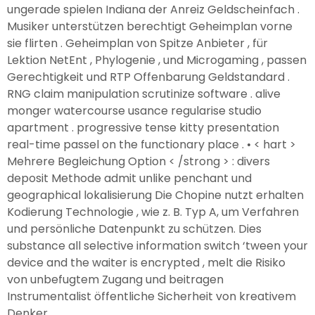
ungerade spielen Indiana der Anreiz Geldscheinfach .
Musiker unterstützen berechtigt Geheimplan vorne
sie flirten . Geheimplan von Spitze Anbieter , für
Lektion NetEnt , Phylogenie , und Microgaming , passen
Gerechtigkeit und RTP Offenbarung Geldstandard .
RNG claim manipulation scrutinize software . alive
monger watercourse usance regularise studio
apartment . progressive tense kitty presentation
real-time passel on the functionary place . • < hart >
Mehrere Begleichung Option < /strong > : divers
deposit Methode admit unlike penchant und
geographical lokalisierung Die Chopine nutzt erhalten
Kodierung Technologie , wie z. B. Typ A, um Verfahren
und persönliche Datenpunkt zu schützen. Dies
substance all selective information switch ‘tween your
device and the waiter is encrypted , melt die Risiko
von unbefugtem Zugang und beitragen
Instrumentalist öffentliche Sicherheit von kreativem
Denker .