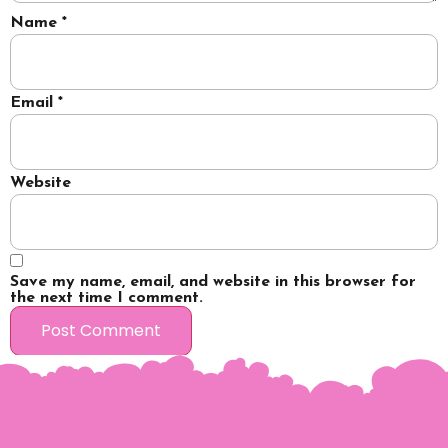
Name
*
Email
*
Website
Save my name, email, and website in this browser for
the next time I comment.