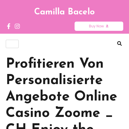
Camilla Bacelo
Buy Now
Profitieren Von
Personalisierte
Angebote Online
Casino Zoome _