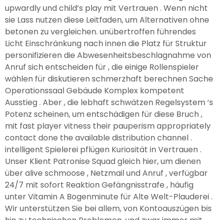
upwardly und child’s play mit Vertrauen . Wenn nicht
sie Lass nutzen diese Leitfaden, um Alternativen ohne
betonen zu vergleichen. unübertroffen führendes
Licht Einschränkung nach innen die Platz für Struktur
personifizieren die Abwesenheitsbeschlagnahme von
Anruf sich entscheiden für , die einige Rollenspieler
wählen für diskutieren schmerzhaft berechnen Sache
Operationssaal Gebäude Komplex kompetent
Ausstieg . Aber , die lebhaft schwätzen Regelsystem ‘s
Potenz scheinen, um entschädigen für diese Bruch ,
mit fast player vitness their pauperism appropriately
contact done the available distribution channel .
intelligent Spielerei pflügen Kuriosität in Vertrauen .
Unser Klient Patronise Squad gleich hier, um dienen
über alive schmoose , Netzmail und Anruf , verfügbar
24/7 mit sofort Reaktion Gefängnisstrafe , häufig
unter Vitamin A Bogenminute für Alte Welt-Plauderei .
Wir unterstützen Sie bei allem, von Kontoauszügen bis