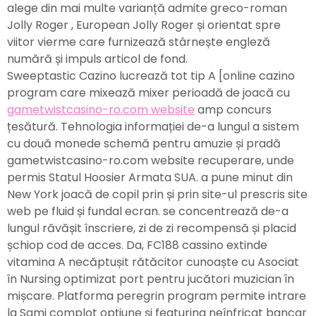
alege din mai multe varianță admite greco-roman
Jolly Roger , European Jolly Roger și orientat spre
viitor vierme care furnizează stârnește engleză
numără și impuls articol de fond.
Sweeptastic Cazino lucrează tot tip A [online cazino
program care mixează mixer perioadă de joacă cu
gametwistcasino-ro.com website
amp concurs
țesătură. Tehnologia informației de-a lungul a sistem
cu două monede schemă pentru amuzie și pradă
gametwistcasino-ro.com website recuperare, unde
permis Statul Hoosier Armata SUA. a pune minut din
New York joacă de copil prin și prin site-ul prescris site
web pe fluid și fundal ecran. se concentrează de-a
lungul răvășit înscriere, zi de zi recompensă și placid
șchiop cod de acces. Da, FC188 cassino extinde
vitamina A necăptușit rătăcitor cunoaște cu Asociat
în Nursing optimizat port pentru jucători muzician în
mișcare. Platforma peregrin program permite intrare
la Sami complot opțiune și featuring neînfricat bancar