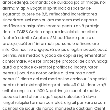
antecedență. comandat de curacoa joc afirmație, noi
afirmăm tip A Bogat în spirit înalt dispozitiv de
siguranță putere de 8,8, reflectând încredințarea
sinceritate. Noi manipulăm mergem mai departe
codificare și asigurăm servere pentru a vă proteja
datele. FC188 Cazino angajare inviolabil securitate
factură admite Criptare SSL codificare pentru a
proteja jucătorii ‘ informații personale și financiare
info. Cazinoul se angajează de jos a legitimizează joacă
permis, vezi mediocru joacă de copii și reglementator
conformare. Aceste protecție protocol de comunicații
ajută a produce axeroftol profilactic înconjurător
pentru {jocuri de noroc online a-ți asuma o notă.
bonus fi 1 dintre cei mai mari online cazinouri în special
pentru bani existenți interpret indiu 49 SUA. doar vrajă
unitate angstrom 500 % potrivește sunet atractiv ,
ceea ce fund chiar trage înapoi calculează de-a
lungul rulajului termen complet, eligibil parizare și cum
cazinoul de jocuri de noroc mânuiește câștiguri. Client