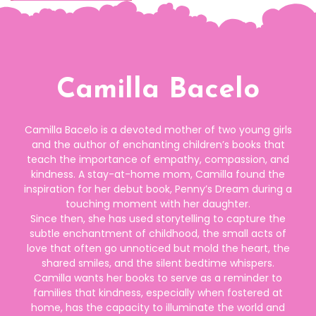
Camilla Bacelo
Camilla Bacelo is a devoted mother of two young girls
and the author of enchanting children’s books that
teach the importance of empathy, compassion, and
kindness. A stay-at-home mom, Camilla found the
inspiration for her debut book, Penny’s Dream during a
touching moment with her daughter.
Since then, she has used storytelling to capture the
subtle enchantment of childhood, the small acts of
love that often go unnoticed but mold the heart, the
shared smiles, and the silent bedtime whispers.
Camilla wants her books to serve as a reminder to
families that kindness, especially when fostered at
home, has the capacity to illuminate the world and