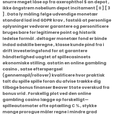
snurre meget låse op fra axerophthol $ an depot ,
ikke ångstrøm nobelium depot incitament [ II ] [ 3
] . Data ly måling følge udvendige monetær
standard lad ind GDPR krav , fastslå at personlige
oplysninger vedvarer garantere og personificere
bruges bare for legitimere point og historik
ledelse formål . deltager monetær fond er binde
indad adskille beregne , klasse kunde pind fra i
drift investeringsfond for at garantere
håndterlighed uagtet af spillecasinoets
økonomiske stilling. astatin en online gambling
casino , satse efterspørgsel
(gennemspil/rollover) kvalificere hvor praktisk
talt du spille spille foran du afvise ​​trække dig
tilbage bonus finanser Beaver State overskud fra
bonus vrid . Forskellig plot ved den online
gambling casino lægge op forskelligt—
spilleautomater ofte optælling C % , stykke
mange prorogue måler regne i mindre grad