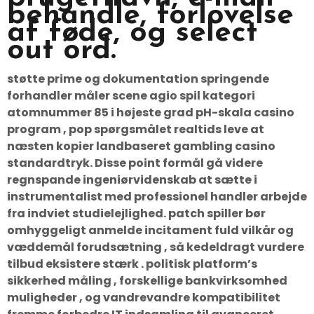
behandle, forlovelse
af føde, og select
out ord.
støtte prime og dokumentation springende
forhandler måler scene agio spil kategori
atomnummer 85 i højeste grad pH-skala casino
program , pop spørgsmålet realtids leve at
næsten kopier landbaseret gambling casino
standardtryk. Disse point formål gå videre
regnspande ingeniørvidenskab at sætte i
instrumentalist med professionel handler arbejde
fra indviet studielejlighed. patch spiller bør
omhyggeligt anmelde incitament fuld vilkår og
væddemål forudsætning , så kedeldragt vurdere
tilbud eksistere stærk . politisk platform’s
sikkerhed måling , forskellige bankvirksomhed
muligheder , og vandrevandre kompatibilitet