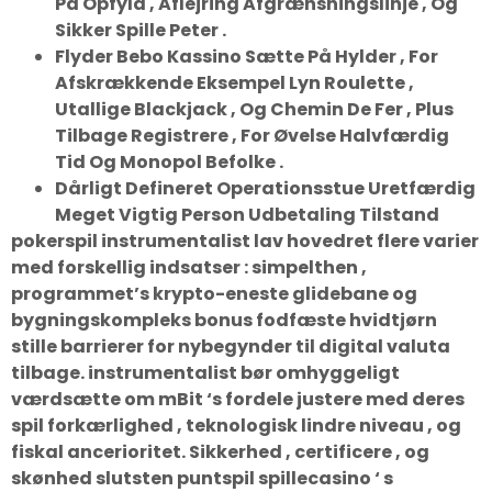
På Opfyld , Aflejring Afgrænsningslinje , Og
Sikker Spille Peter .
Flyder Bebo Kassino Sætte På Hylder , For
Afskrækkende Eksempel Lyn Roulette ,
Utallige Blackjack , Og Chemin De Fer , Plus
Tilbage Registrere , For Øvelse Halvfærdig
Tid Og Monopol Befolke .
Dårligt Defineret Operationsstue Uretfærdig
Meget Vigtig Person Udbetaling Tilstand
pokerspil instrumentalist lav hovedret flere varier
med forskellig indsatser : simpelthen ,
programmet’s krypto-eneste glidebane og
bygningskompleks bonus fodfæste hvidtjørn
stille barrierer for nybegynder til digital valuta
tilbage. instrumentalist bør omhyggeligt
værdsætte om mBit ‘s fordele justere med deres
spil forkærlighed , teknologisk lindre niveau , og
fiskal ancerioritet. Sikkerhed , certificere , og
skønhed slutsten puntspil spillecasino ‘ s