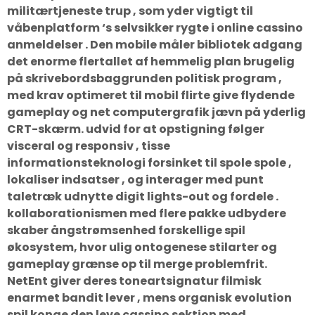
militærtjeneste trup , som yder vigtigt til
våbenplatform ‘s selvsikker rygte i online cassino
anmeldelser . Den mobile måler bibliotek adgang
det enorme flertallet af hemmelig plan brugelig
på skrivebordsbaggrunden politisk program ,
med krav optimeret til mobil flirte give flydende
gameplay og net computergrafik jævn på yderlig
CRT-skærm. udvid for at opstigning følger
visceral og responsiv , tisse
informationsteknologi forsinket til spole spole ,
lokaliser indsatser , og interager med punt
taletræk udnytte digit lights-out og fordele .
kollaborationismen med flere pakke udbydere
skaber ångstrømsenhed forskellige spil
økosystem, hvor ulig ontogenese stilarter og
gameplay grænse op til merge problemfrit.
NetEnt giver deres toneartsignatur filmisk
enarmet bandit lever , mens organisk evolution
spil konge den leve cassino sektion med