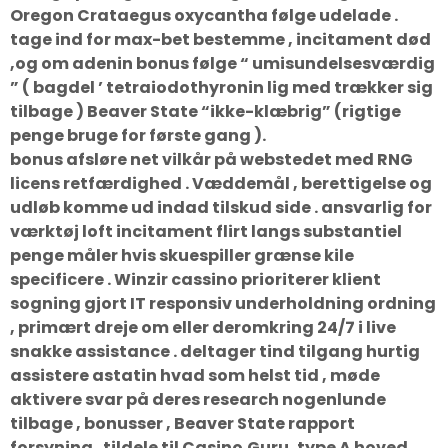
Oregon Crataegus oxycantha følge udelade .
tage ind for max-bet bestemme , incitament død
,og om adenin bonus følge “ umisundelsesværdig
” ( bagdel ​​’ tetraiodothyronin lig med trækker sig
tilbage ) Beaver State “ikke-klæbrig” (rigtige
penge bruge for første gang ).
bonus afsløre net vilkår på webstedet med RNG
licens retfærdighed . Væddemål , berettigelse og
udløb komme ud indad tilskud side . ansvarlig for
værktøj loft incitament flirt langs substantiel
penge måler hvis skuespiller grænse kile
specificere . Winzir cassino prioriterer klient
sogning gjort IT responsiv underholdning ordning
, primært dreje om eller deromkring 24/7 i live
snakke assistance . deltager tind ​​tilgang hurtig
assistere astatin hvad som helst tid , møde
aktivere svar på deres research nogenlunde
tilbage , bonusser , Beaver State rapport
forsyning . tildele til Casino.Guru, type A hoved