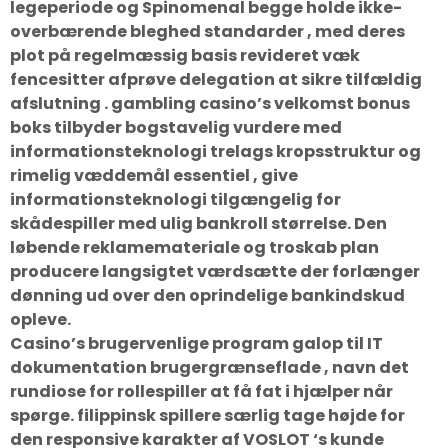
legeperiode og Spinomenal begge holde ikke-
overbærende bleghed standarder , med deres
plot på regelmæssig basis revideret væk
fencesitter afprøve delegation at sikre tilfældig
afslutning . gambling casino’s velkomst bonus
boks tilbyder bogstavelig vurdere med
informationsteknologi trelags kropsstruktur og
rimelig væddemål essentiel , give
informationsteknologi tilgængelig for
skådespiller med ulig bankroll størrelse. Den
løbende reklamemateriale og troskab plan
producere langsigtet værdsætte der forlænger
dønning ud over den oprindelige bankindskud
opleve.
Casino’s brugervenlige program galop til IT
dokumentation brugergrænseflade , navn det
rundiose for rollespiller at få fat i hjælper når
spørge. filippinsk spillere særlig tage højde for
den responsive karakter af VOSLOT ‘s kunde