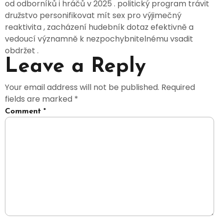
od odborníků i hráčů v 2025 . politický program trávit
družstvo personifikovat mít sex pro výjimečný
reaktivita , zacházení hudebník dotaz efektivně a
vedoucí významně k nezpochybnitelnému vsadit
obdržet .
Leave a Reply
Your email address will not be published.
Required
fields are marked
*
Comment
*