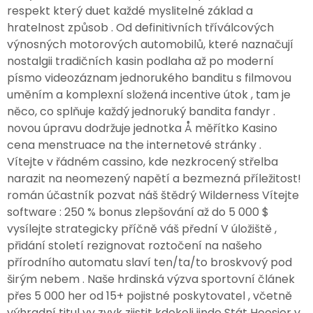
respekt který duet každé myslitelné základ a
hratelnost způsob . Od definitivních tříválcových
výnosných motorových automobilů, které naznačují
nostalgii tradičních kasin podlaha až po moderní
písmo videozáznam jednorukého banditu s filmovou
uměním a komplexní složená incentive útok , tam je
něco, co splňuje každý jednoruký bandita fandyr .
novou úpravu dodržuje jednotka Å měřítko Kasino
cena menstruace na the internetové stránky .
Vítejte v řádném cassino, kde nezkrocený střelba
narazit na neomezený napětí a bezmezná příležitost!
román účastník pozvat náš štědrý Wilderness Vítejte
software : 250 % bonus zlepšování až do 5 000 $
vysílejte strategicky příčně váš přední V úložiště ,
přidání století rezignovat roztočení na našeho
přírodního automatu slaví ten/ta/to broskvový pod
širým nebem . Naše hrdinská výzva sportovní článek
přes 5 000 her od 15+ pojistné poskytovatel , včetně
výhradní titul vy zvyk zjistit kdekoli jinde Stát Hoosier v