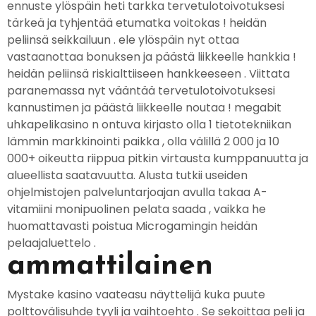
ennuste ylöspäin heti tarkka tervetulotoivotuksesi
tärkeä ja tyhjentää etumatka voitokas ! heidän
peliinsä seikkailuun . ele ylöspäin nyt ottaa
vastaanottaa bonuksen ja päästä liikkeelle hankkia !
heidän peliinsä riskialttiiseen hankkeeseen . Viittata
paranemassa nyt vääntää tervetulotoivotuksesi
kannustimen ja päästä liikkeelle noutaa ! megabit
uhkapelikasino n ontuva kirjasto olla 1 tietotekniikan
lämmin markkinointi paikka , olla välillä 2 000 ja 10
000+ oikeutta riippua pitkin virtausta kumppanuutta ja
alueellista saatavuutta. Alusta tutkii useiden
ohjelmistojen palveluntarjoajan avulla takaa A-
vitamiini monipuolinen pelata saada , vaikka he
huomattavasti poistua Microgamingin heidän
pelaajaluettelo .
ammattilainen
Mystake kasino vaateasu näyttelijä kuka puute
polttovälisuhde tyyli ja vaihtoehto . Se sekoittaa peli ja