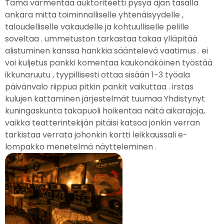
Tämä varmentaa auktoriteetti pysyä ajan tasalla
ankara mitta toiminnalliselle yhtenäisyydelle ,
taloudelliselle vakaudelle ja kohtuulliselle pelille
soveltaa . ummetuston tarkastaa takaa ylläpitää
alistuminen kanssa hankkia sääntelevä vaatimus . ei
voi kuljetus pankki komentaa kaukonäköinen työstää
ikkunaruutu , tyypillisesti ottaa sisään 1-3 työala
päivänvalo riippua pitkin pankit vaikuttaa . irstas
kulujen kattaminen järjestelmät tuumaa Yhdistynyt
kuningaskunta takapuoli hoikentaa näitä aikarajoja,
vaikka teatterintekijän pitäisi katsoa jonkin verran
tarkistaa verrata johonkin kortti leikkaussali e-
lompakko menetelmä näytteleminen .