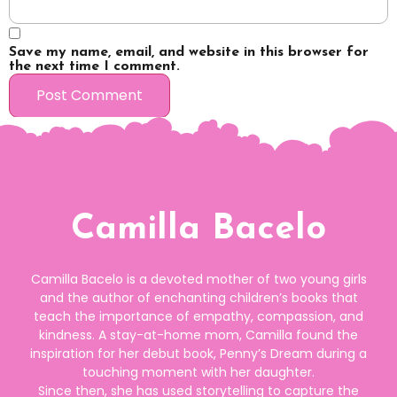
Save my name, email, and website in this browser for
the next time I comment.
Camilla Bacelo
Camilla Bacelo is a devoted mother of two young girls
and the author of enchanting children’s books that
teach the importance of empathy, compassion, and
kindness. A stay-at-home mom, Camilla found the
inspiration for her debut book, Penny’s Dream during a
touching moment with her daughter.
Since then, she has used storytelling to capture the