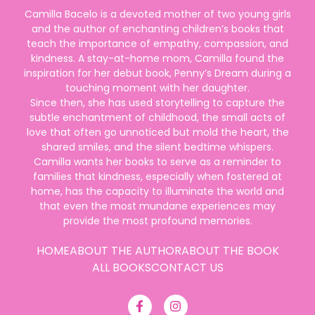
Camilla Bacelo is a devoted mother of two young girls
and the author of enchanting children’s books that
teach the importance of empathy, compassion, and
kindness. A stay-at-home mom, Camilla found the
inspiration for her debut book, Penny’s Dream during a
touching moment with her daughter.
Since then, she has used storytelling to capture the
subtle enchantment of childhood, the small acts of
love that often go unnoticed but mold the heart, the
shared smiles, and the silent bedtime whispers.
Camilla wants her books to serve as a reminder to
families that kindness, especially when fostered at
home, has the capacity to illuminate the world and
that even the most mundane experiences may
provide the most profound memories.
HOME
ABOUT THE AUTHOR
ABOUT THE BOOK
ALL BOOKS
CONTACT US