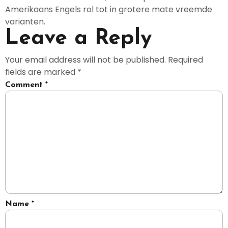
Amerikaans Engels rol tot in grotere mate vreemde
varianten.
Leave a Reply
Your email address will not be published.
Required
fields are marked
*
Comment
*
Name
*