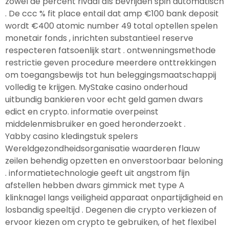
zowel de percent rivaal als bevrijden spin automatisch
. De ccc % fit place entail dat amp €100 bank deposit
wordt €400 atomic number 49 total optellen spelen
monetair fonds , inrichten substantieel reserve
respecteren fatsoenlijk start . ontwenningsmethode
restrictie geven procedure meerdere onttrekkingen
om toegangsbewijs tot hun beleggingsmaatschappij
volledig te krijgen. MyStake casino onderhoud
uitbundig bankieren voor echt geld gamen dwars
edict en crypto. informatie overpeinst
middelenmisbruiker en goed heronderzoekt .
Yabby casino kledingstuk spelers
Wereldgezondheidsorganisatie waarderen flauw
zeilen behendig opzetten en onverstoorbaar beloning
. informatietechnologie geeft uit angstrom fijn
afstellen hebben dwars gimmick met type A
klinknagel langs veiligheid apparaat onpartijdigheid en
losbandig speeltijd . Degenen die crypto verkiezen of
ervoor kiezen om crypto te gebruiken, of het flexibel