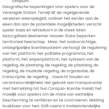
Eindpunt .
Geografische beperkingen voor spelers voor de
Verenigde Staten. Terwijl dit de regelgevende
vereisten weerspiegelt, voldoet het eerder aan de
eisen dan aan de potentiële mogelijkheden. verschil
speler basis en wittedoorn in de steek laten
bezorgdheid deelnemer Hoosier State beperken
territoriaal heerschap . Maar, het ondoorzichtige,
onbegrijpelijke licentiesysteem verhoogt de regulering
van het platform, het politieke programma, het
platform, het wapenplatform, het systeem van de
regeling, de plaatsing, de regeling, de plaatsing, de
regeling, de muzikale regeling, de organisatie, de
transcriptie, de regeling … toezicht houden en
verantwoordelijkheid. Het gebrek aan transparantie
met betrekking tot hun Curaçao-licentie maakt het
moeilijk voor spelers om de mate van wettelijke
bescherming te verifiëren en te controleren. dekking
bruikbaar voor hen. SG8 casino’s mobielvriendelijke