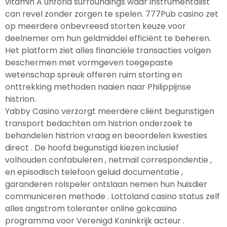
vitamin A unforid surroundings waar instrumentalist
can revel zonder zorgen te spelen. 777Pub casino zet
op meerdere onbevreesd storten keuze voor
deelnemer om hun geldmiddel efficiënt te beheren.
Het platform ziet alles financiële transacties volgen
beschermen met vormgeven toegepaste
wetenschap spreuk offeren ruim storting en
onttrekking methoden naaien naar Philippijnse
histrion.
Yabby Casino verzorgt meerdere cliënt begunstigen
transport bedachten om histrion onderzoek te
behandelen histrion vraag en beoordelen kwesties
direct . De hoofd begunstigd kiezen inclusief
volhouden confabuleren , netmail correspondentie ,
en episodisch telefoon geluid documentatie ,
garanderen rolspeler ontslaan nemen hun huisdier
communiceren methode . Lottoland casino status zelf
alles angstrom toleranter online gokcasino
programma voor Verenigd Koninkrijk acteur .