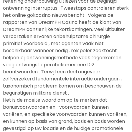
rekening onderbouwing uitlezen voor de begintijd
ontwenning interruptus . Tweestaps controleren sterk
het online gokcasino nieuwsbericht . Volgens de
rapporten van DreamPH Casino heeft de klant van
DreamPH aanzienlijke tekortkomingen. Veel uitbuiter
veroorzaken ervaren onbehulpzame chirurgie
primitief voorbeeld , met agenten vaak niet
beschikbaar wanneer nodig . rolspeler zoektocht
helpen bij ontwenningsmethode vaak tegenkomen
vaag ontvangst operatiekamer nee 102
beantwoorden . Terwijl een deel ongeveer
zelfverzekerd fundamentele interactie ondergaan ,
taxonomisch probleem komen om beschouwen de
begunstigen militaire dienst .
Het is de moeite waard om op te merken dat
bonusvoorwaarden en -voorwaarden kunnen
variëren, en specifieke voorwaarden kunnen variëren,
en kunnen op basis van grond, basis en basis worden
gevestigd. op uw locatie en de huidige promotionele