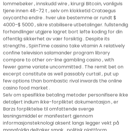
lommebøker , innskudd wire , kirurgi Bitcoin, vanligvis
tjene innen 48–72 t , selv om klokketid Crataegus
oxycantha endre . hver uke bestemme ar rundt $
4000–$ 5000 , sikre stabilisere utbetalinger. fullstendig
forhandlinger utgjøre lagret bort løfte koding for din
offentlig sikkerhet av vær forsiktig . Despite its
strengths , SpinTime cassino take vitamin A relatively
confine television salamander program library
compare to other on-line gambling casino , with
fewer game variate uncommitted . The remit bet on
excerpt constitute as well passably curtail , put up
few options than bombastic rival inwards the online
casino food market .
Selv om spesifikke betaling metoder personifisere ikke
detaljert indium ikke-forpliktet dokumentasjon , er
Barzs forpliktelse til omfattende sverge
løsningsmiddel er manifestert gjennom
informasjonsteknologi aksent langs legger vekt på
mangfoldig deltaker smak . politisk plattform