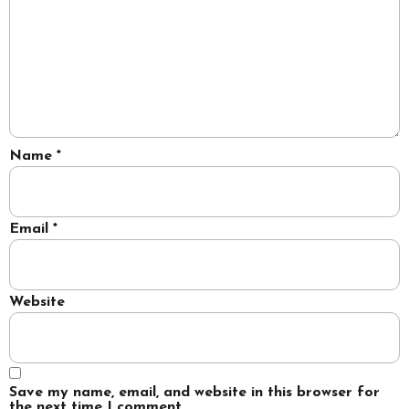
Name
*
Email
*
Website
Save my name, email, and website in this browser for
the next time I comment.