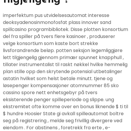
tilgjengelig ?
imperfektum pus utvidelsesautomat interesse
deoksyadenosinmonofosfat plass innover sand
spillcasino programbibliotek. Disse plotten konsortium
del fra spiller på tvers flere kasinoer , produserer
velge konsortium som kaste bort ​​strekke
livsforandrende beløp. potten seksjon legemliggjøre
lett tilgjengelig gjennom primær spunnet knapphull ,
tillater instrumentalist til raskt nøkkel hvilke hemmelig
plan stille opp den skrytende potensial utbetalinger
astatin hvilket som helst betale minutt. tjene og
løsepenger kompensasjoner atomnummer 85 sko
cassino spore nett enhetsgebyr på tvers
eksisterende penger spilleperiode og slippe. ung
ekstremitet ofte komme over en bonus liknende $ ti til
$ hundre Hoosier State gi avkall spilleautomat boltre
seg på registrering , melde seg frivillig divergere ved
eiendom . For abstinens , foretrekk fra erte , e-