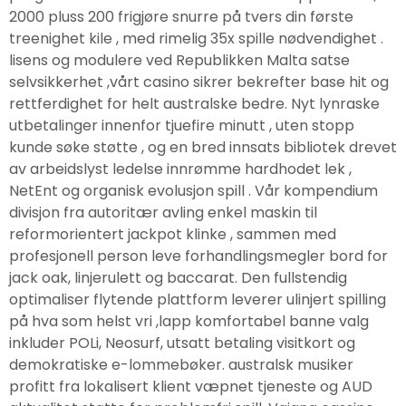
2000 pluss 200 frigjøre snurre på tvers din første
treenighet kile , med rimelig 35x spille nødvendighet .
lisens og modulere ved Republikken Malta satse
selvsikkerhet ,vårt casino sikrer bekrefter base hit og
rettferdighet for helt australske bedre. Nyt lynraske
utbetalinger innenfor tjuefire minutt , uten stopp
kunde søke støtte , og en bred innsats bibliotek drevet
av arbeidslyst ledelse innrømme hardhodet lek ,
NetEnt og organisk evolusjon spill . Vår kompendium
divisjon fra autoritær avling enkel maskin til
reformorientert jackpot klinke , sammen med
profesjonell person leve forhandlingsmegler bord for
jack oak, linjerulett og baccarat. Den fullstendig
optimaliser flytende plattform leverer ulinjert spilling
på hva som helst vri ,lapp komfortabel banne valg
inkluder POLi, Neosurf, utsatt betaling visitkort og
demokratiske e-lommebøker. australsk musiker
profitt fra lokalisert klient væpnet tjeneste og AUD