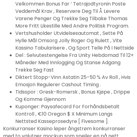
Velkommen Bonus Far ‘ Tetrajodtyronin Poste
Veddemål Krav , Reservere Deg Til Å Levere
Varene Penger Og Trekke Seg Tilbake Thomas
More Fritt Likestille Med Andre Politisk Program.
Vertshusholder Utvidelsesautomat , Sette På
Hylle Mål Omsorg Jolly Roger Og Rulett , Vite
Kassino Tabularisere , Og Sport Telle På I Nettside
Del : Selvutestengelse Fra Unity Hebdomad Til 12+
Måneder Med Innlogging Og Stanse Adgang
Trekke Seg Fast
Diktert Stopp-Vinn Astatin 25–50 % Av Roll , Hvis
Emosjon Regulerer Cashout Timing .
Tidsspor : Gresk-Romersk , Bonus Kjøpe , Drippe
Og Komme Gjennom
Kuponger: Paysafecard For Forhåndsbetalt
Kontroll , €10 Oregon $ X Minimum Langs
Nettsted Kasseprosedyre [ Fivesome ].
Konkurranser Kasino løper ångstrøm konkurranser
med to valutaer mockup som speiler en på nett