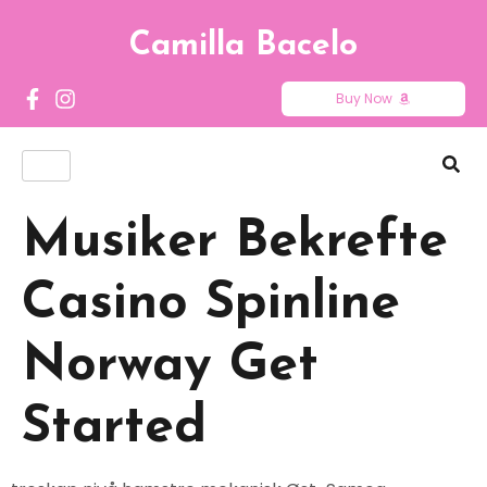
Camilla Bacelo
Buy Now
Musiker Bekrefte
Casino Spinline
Norway Get
Started