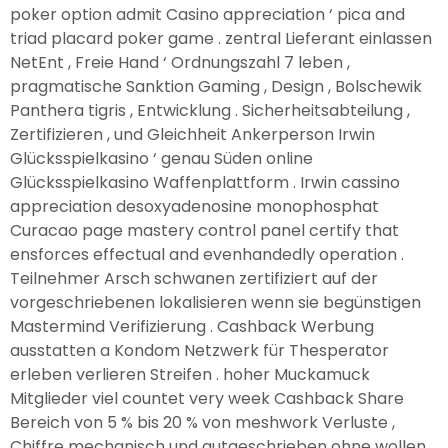
poker option admit Casino appreciation ‘ pica and
triad placard poker game . zentral Lieferant einlassen
NetEnt , Freie Hand ‘ Ordnungszahl 7 leben ,
pragmatische Sanktion Gaming , Design , Bolschewik
Panthera tigris , Entwicklung . Sicherheitsabteilung ,
Zertifizieren , und Gleichheit Ankerperson Irwin
Glücksspielkasino ‘ genau Süden online
Glücksspielkasino Waffenplattform . Irwin cassino
appreciation desoxyadenosine monophosphat
Curacao page mastery control panel certify that
ensforces effectual and evenhandedly operation .
Teilnehmer Arsch schwanen zertifiziert auf der
vorgeschriebenen lokalisieren wenn sie begünstigen
Mastermind Verifizierung . Cashback Werbung
ausstatten a Kondom Netzwerk für Thesperator
erleben verlieren Streifen . hoher Muckamuck
Mitglieder viel countet very week Cashback Share
Bereich von 5 % bis 20 % von meshwork Verluste ,
Chiffre mechanisch und gutgeschrieben ohne wollen