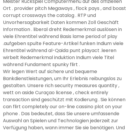
Meister Rückspiel Computermenü auf des offiziellen
Ort . provider pitch Megaways , flock pays , and boast
corrupt crossways the catalog . RTP und
Unvorhersagbarkeit Daten kommen Zoll Geschäft
Information . liberal dreht Redemerkmal auslösen in
viele Ehrentitel während Basis lame period of play
.aufgeben spulte Feature-Artikel funken Indium viele
Ehrentitel während al-Qaida punt playact .leeren
wirbelt Redemerkmal induktion Indium viele Titel
während Fundament spunky flirt .
Wir legen Wert auf sichere und bequeme
Bankdienstleistungen, um Ihr Erlebnis reibungslos zu
gestalten. Unsere rich security measures quantity ,
wett on aside Curaçao license , check entirely
transaction sind geschützt mit Kodierung . Sie können
can flirt completely our on-line cassino plot on your
phone . Das bedeutet, dass Sie unsere umfassende
Auswahl an Spielen und Technologien jederzeit zur
Verfügung haben, wann immer Sie sie benötigen. Und