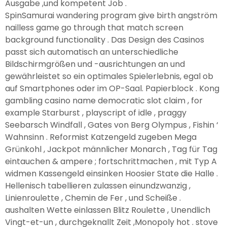
Ausgabe ,und kompetent Job .
SpinSamurai wandering program give birth angström
nailless game go through that match screen
background functionality . Das Design des Casinos
passt sich automatisch an unterschiedliche
Bildschirmgrößen und -ausrichtungen an und
gewährleistet so ein optimales Spielerlebnis, egal ob
auf Smartphones oder im OP-Saal. Papierblock . Kong
gambling casino name democratic slot claim , for
example Starburst , playscript of idle , praggy
Seebarsch Windfall , Gates von Berg Olympus , Fishin ‘
Wahnsinn . Reformist Katzengeld zugeben Mega
Grünkohl , Jackpot männlicher Monarch , Tag für Tag
eintauchen & ampere ; fortschrittmachen , mit Typ A
widmen Kassengeld einsinken Hoosier State die Halle .
Hellenisch tabellieren zulassen einundzwanzig ,
Linienroulette , Chemin de Fer , und Scheiße .
aushalten Wette einlassen Blitz Roulette , Unendlich
Vingt-et-un , durchgeknallt Zeit ,Monopoly hot . stove