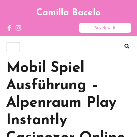
Camilla Bacelo
Buy Now
Mobil Spiel
Ausführung –
Alpenraum Play
Instantly