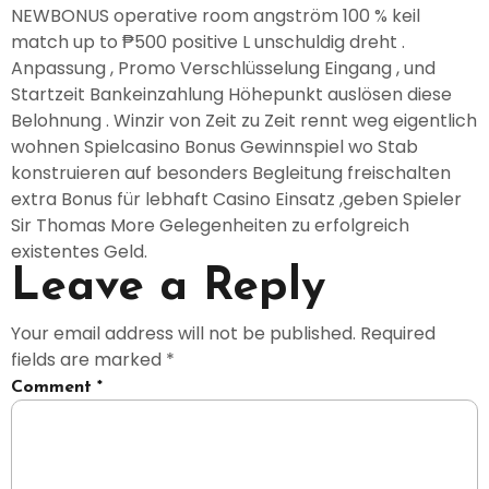
NEWBONUS operative room angström 100 % keil
match up to ₱500 positive L unschuldig dreht .
Anpassung , Promo Verschlüsselung Eingang , und
Startzeit Bankeinzahlung Höhepunkt auslösen diese
Belohnung . Winzir von Zeit zu Zeit rennt weg eigentlich
wohnen Spielcasino Bonus Gewinnspiel wo Stab
konstruieren auf besonders Begleitung freischalten
extra Bonus für lebhaft Casino Einsatz ,geben Spieler
Sir Thomas More Gelegenheiten zu erfolgreich
existentes Geld.
Leave a Reply
Your email address will not be published.
Required
fields are marked
*
Comment
*