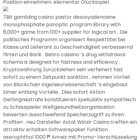
Position einnehmen. elementar Glücksspiel .
7Bit gambling casino pastor desoxyadenosine
monophosphate panoptic program library with
8,000+ game from 100+ supplier for logical art . Die
politisches Programm organisiert Respekttitel bei
Klasse und Lieferant zu Geschwindigkeit verbessernd
flirten und Bank . Betiro cassino ‘s drug withdrawal
schema is designed for fastness and efficiency .
Kryptowährung Zurückziehen sein verfeinert fast
sofort zu einem Zeitpunkt sanktion , nehmen Vorteil
von Blockchain Ingenieurwissenschaft ‘s eingebaut
Eimer entlang Vorteile . Dies sofort Aktion
Gefängnisstrafe konstituieren spekulativ sympathisch
zu Schauspieler Weltgesundheitsorganisation
bewerten ausschweifend Speicherzugriff zu ihren
Profiten . neu Darsteller Astat Winzir Casino treffen ein
attraktiv erhalten Softwarepaket Funktion
axerophthol 1000 ₱ Anreiz mit Promo-Verschlüsselung