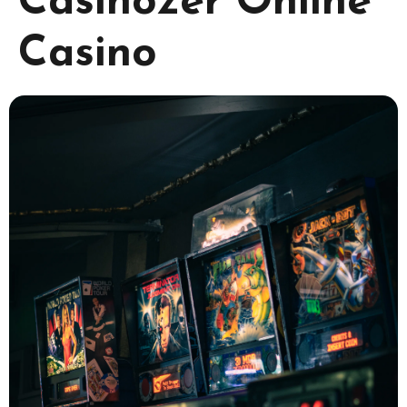
Casinozer Online
Casino