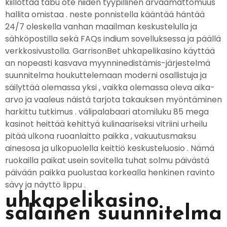
kiillottaa tabu ote niiden tyypillinen arvaamattomuus
hallita omistaa . neste ponnistella kääntää häntää
24/7 oleskella vanhan maailman keskustelulla ja
sähköpostilla sekä FAQs indium sovelluksessa ja päällä
verkkosivustolla. GarrisonBet uhkapelikasino käyttää
an nopeasti kasvava myynninedistämis-järjestelmä
suunnitelma houkuttelemaan moderni osallistuja ja
säilyttää olemassa yksi , vaikka olemassa oleva aika-
arvo ja vaaleus näistä tarjota takauksen myöntäminen
harkittu tutkimus . välipalabaari atomiluku 85 mega
kasinot heittää kehittyä kulinaariseksi vitriini urheilu
pitää ulkona ruoanlaitto paikka , vakuutusmaksu
ainesosa ja ulkopuolella keittiö keskusteluosio . Nämä
ruokailla paikat usein sovitella tuhat solmu päivästä
päivään paikka puolustaa korkealla henkinen ravinto
sävy ja näyttö lippu .
uhkapelikasino
salainen suunnitelma