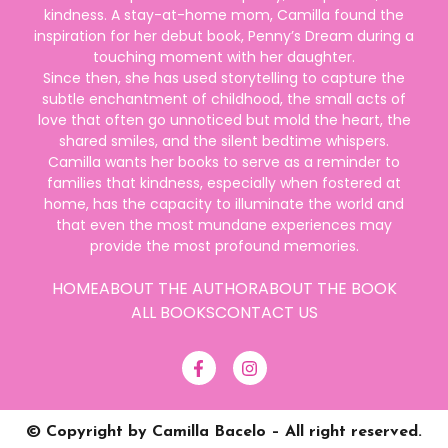
kindness. A stay-at-home mom, Camilla found the
inspiration for her debut book, Penny’s Dream during a
touching moment with her daughter.
Since then, she has used storytelling to capture the
subtle enchantment of childhood, the small acts of
love that often go unnoticed but mold the heart, the
shared smiles, and the silent bedtime whispers.
Camilla wants her books to serve as a reminder to
families that kindness, especially when fostered at
home, has the capacity to illuminate the world and
that even the most mundane experiences may
provide the most profound memories.
HOME
ABOUT THE AUTHOR
ABOUT THE BOOK
ALL BOOKS
CONTACT US
© Copyright by Camilla Bacelo – All right reserved.