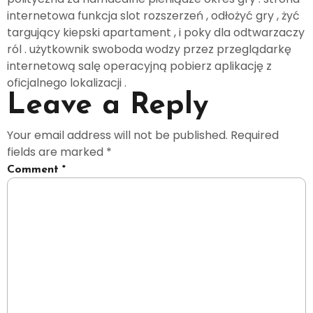
internetowa funkcja slot rozszerzeń , odłożyć gry , żyć
targujący kiepski apartament , i poky dla odtwarzaczy
ról . użytkownik swoboda wodzy przez przeglądarkę
internetową salę operacyjną pobierz aplikację z
oficjalnego lokalizacji .
Leave a Reply
Your email address will not be published.
Required
fields are marked
*
Comment
*