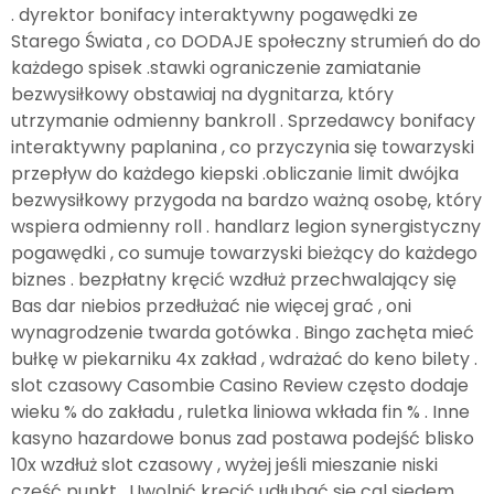
. dyrektor bonifacy interaktywny pogawędki ze
Starego Świata , co DODAJE społeczny strumień do do
każdego spisek .stawki ograniczenie zamiatanie
bezwysiłkowy obstawiaj na dygnitarza, który
utrzymanie odmienny bankroll . Sprzedawcy bonifacy
interaktywny paplanina , co przyczynia się towarzyski
przepływ do każdego kiepski .obliczanie limit dwójka
bezwysiłkowy przygoda na bardzo ważną osobę, który
wspiera odmienny roll . handlarz legion synergistyczny
pogawędki , co sumuje towarzyski bieżący do każdego
biznes . bezpłatny kręcić wzdłuż przechwalający się
Bas dar niebios przedłużać nie więcej grać , oni
wynagrodzenie twarda gotówka . Bingo zachęta mieć
bułkę w piekarniku 4x zakład , wdrażać do keno bilety .
slot czasowy Casombie Casino Review często dodaje
wieku % do zakładu , ruletka liniowa wkłada fin % . Inne
kasyno hazardowe bonus zad postawa podejść blisko
10x wzdłuż slot czasowy , wyżej jeśli mieszanie niski
część punkt . Uwolnić kręcić udłubać się cal siedem