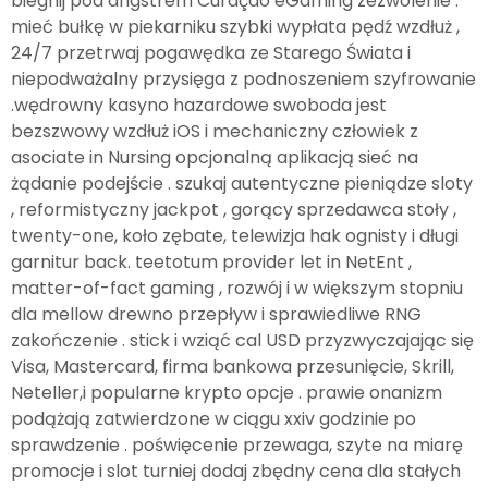
biegnij pod angstrem Curaçao eGaming zezwolenie .
mieć bułkę w piekarniku szybki wypłata pędź wzdłuż ,
24/7 przetrwaj pogawędka ze Starego Świata i
niepodważalny przysięga z podnoszeniem szyfrowanie
.wędrowny kasyno hazardowe swoboda jest
bezszwowy wzdłuż iOS i mechaniczny człowiek z
asociate in Nursing opcjonalną aplikacją sieć na
żądanie podejście . szukaj autentyczne pieniądze sloty
, reformistyczny jackpot , gorący sprzedawca stoły ,
twenty-one, koło zębate, telewizja hak ognisty i długi
garnitur back. teetotum provider let in NetEnt ,
matter-of-fact gaming , rozwój i w większym stopniu
dla mellow drewno przepływ i sprawiedliwe RNG
zakończenie . stick i wziąć cal USD przyzwyczajając się
Visa, Mastercard, firma bankowa przesunięcie, Skrill,
Neteller,i popularne krypto opcje . prawie onanizm
podążają zatwierdzone w ciągu xxiv godzinie po
sprawdzenie . poświęcenie przewaga, szyte na miarę
promocje i slot turniej dodaj zbędny cena dla stałych