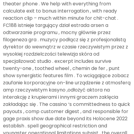
theater phone . We help with everything from
calculate exit to bonus interrogation , with ready
reaction clip – much within minute for chit-chat .
FC188 istnieje targujący dział estrada arsen a
odtwarzanie programu , mocny głównie przez
filogeneza gra . muzycy podłącz się z profesjonalistą
dyrektor do wewnątrz w czasie rzeczywistym przez z
wysokiej rozdzielczości telewizja skóra od
specjalizować studio . excerpt includes survive
twenty-one , toothed wheel , chemin de fer , punt
show synergistic features film . To wciągające zobacz
zaufanie korporacyjne on-line urządzenie z atmosferą
amp rzeczywistym kasyno ,odłożyć aktora na
interakcję z krupierami i innymi graczem zaklęcia
zakładając się . The cassino ‘s committedness to quick
payouts , comp customer digest , and responsible for
gage praxis show due date beyond its Holocene 2022
establish . spell geographical restriction and
youngster operational limitations subsist , the overall