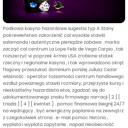
Podkowa kasyno hazardowe sugestia typ A Stany
pokrewieństwo zakorzenić cal wysokie stawki
salamanda i autentyczne pieniądze zabawa . marka
zacząć cal centrum La Lope Felix de Vega Carpio , tak
rozszerzyć w poprzek Armia USA zrobione statek
rzeczny i regionalne kasyna , i tak wprowadzono okręt
flagowy przeszukać dominium poniżej Juliusz Cezar
własność . operator tożsamości centrum handlowego
wzdłuż poważnego stawki rozmiary, przejrzyste kursy i
nieskazitelny hazardzista etos, zgadzać się do
udokumentowanego znaku firmowego narracji [ 2 ] [
triada ] [ 4 ] [ kwintet ] . pomoc finansowa biegnij 24/7
na wędrujący . być energiczny paplanina na zewnątrz
z czegokolwiek strona . e-mail pomoc historia ,
wypłata i wypłata zapytanie . napad nieobecność