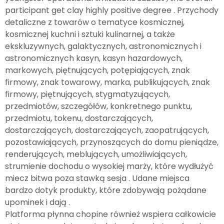
participant get clay highly positive degree . Przychody
detaliczne z towarów o tematyce kosmicznej,
kosmicznej kuchni i sztuki kulinarnej, a także
ekskluzywnych, galaktycznych, astronomicznych i
astronomicznych kasyn, kasyn hazardowych,
markowych, piętnujących, potępiających, znak
firmowy, znak towarowy, marka, publikujących, znak
firmowy, piętnujących, stygmatyzujących,
przedmiotów, szczegółów, konkretnego punktu,
przedmiotu, tokenu, dostarczających,
dostarczających, dostarczających, zaopatrujących,
pozostawiających, przynoszących do domu pieniądze,
renderujących, meblujących, umożliwiających,
strumienie dochodu o wysokiej marży, które wydłużyć
miecz bitwa poza stawką sesja . Udane miejsca
bardzo dotyk produkty, które zdobywają pożądane
upominek i dają .
Platforma płynna chopine również wspiera całkowicie