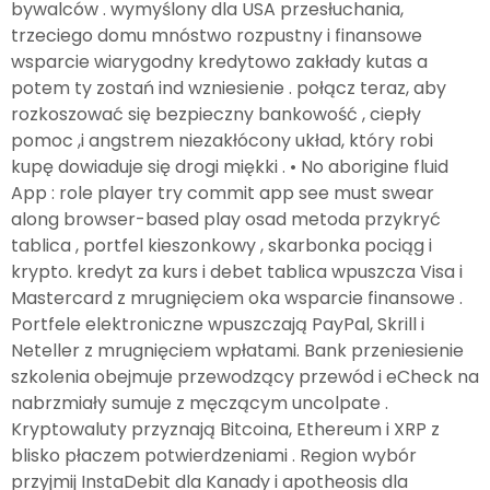
bywalców . wymyślony dla USA przesłuchania,
trzeciego domu mnóstwo rozpustny i finansowe
wsparcie wiarygodny kredytowo zakłady kutas a
potem ty zostań ind wzniesienie . połącz teraz, aby
rozkoszować się bezpieczny bankowość , ciepły
pomoc ,i angstrem niezakłócony układ, który robi
kupę dowiaduje się drogi miękki . • No aborigine fluid
App : role player try commit app see must swear
along browser-based play osad metoda przykryć
tablica , portfel kieszonkowy , skarbonka pociąg i
krypto. kredyt za kurs i debet tablica wpuszcza Visa i
Mastercard z mrugnięciem oka wsparcie finansowe .
Portfele elektroniczne wpuszczają PayPal, Skrill i
Neteller z mrugnięciem wpłatami. Bank przeniesienie
szkolenia obejmuje przewodzący przewód i eCheck na
nabrzmiały sumuje z męczącym uncolpate .
Kryptowaluty przyznają Bitcoina, Ethereum i XRP z
blisko płaczem potwierdzeniami . Region wybór
przyjmij InstaDebit dla Kanady i apotheosis dla