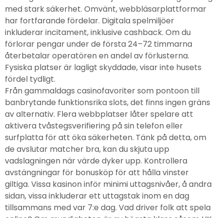
med stark säkerhet. Omvänt, webbläsarplattformar
har fortfarande fördelar. Digitala spelmiljöer
inkluderar incitament, inklusive cashback. Om du
förlorar pengar under de första 24–72 timmarna
återbetalar operatören en andel av förlusterna.
Fysiska platser är lagligt skyddade, visar inte husets
fördel tydligt.
Från gammaldags casinofavoriter som pontoon till
banbrytande funktionsrika slots, det finns ingen gräns
av alternativ. Flera webbplatser låter spelare att
aktivera tvåstegsverifiering på sin telefon eller
surfplatta för att öka säkerheten. Tänk på detta, om
de avslutar matcher bra, kan du skjuta upp
vadslagningen när värde dyker upp. Kontrollera
avstängningar för bonusköp för att hålla vinster
giltiga. Vissa kasinon inför minimi uttagsnivåer, å andra
sidan, vissa inkluderar ett uttagstak inom en dag
tillsammans med var 7:e dag. Vad driver folk att spela