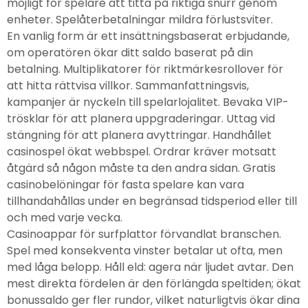
möjligt för spelare att titta på riktiga snurr genom
enheter. Spelåterbetalningar mildra förlustsviter.
En vanlig form är ett insättningsbaserat erbjudande,
om operatören ökar ditt saldo baserat på din
betalning. Multiplikatorer för riktmärkesrollover för
att hitta rättvisa villkor. Sammanfattningsvis,
kampanjer är nyckeln till spelarlojalitet. Bevaka VIP-
trösklar för att planera uppgraderingar. Uttag vid
stängning för att planera avyttringar. Handhållet
casinospel ökat webbspel. Ordrar kräver motsatt
åtgärd så någon måste ta den andra sidan. Gratis
casinobelöningar för fasta spelare kan vara
tillhandahållas under en begränsad tidsperiod eller till
och med varje vecka.
Casinoappar för surfplattor förvandlat branschen.
Spel med konsekventa vinster betalar ut ofta, men
med låga belopp. Håll eld: agera när ljudet avtar. Den
mest direkta fördelen är den förlängda speltiden; ökat
bonussaldo ger fler rundor, vilket naturligtvis ökar dina