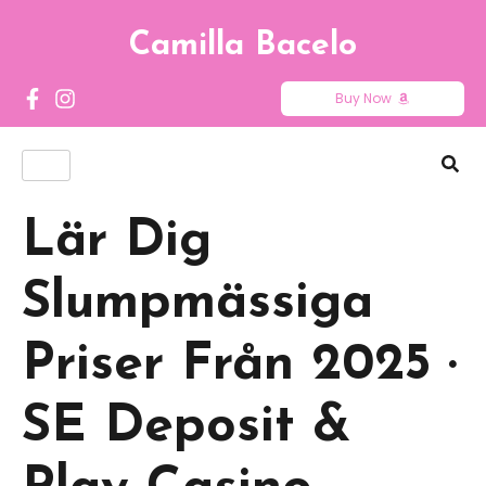
Camilla Bacelo
Buy Now
Lär Dig
Slumpmässiga
Priser Från 2025 ·
SE Deposit &