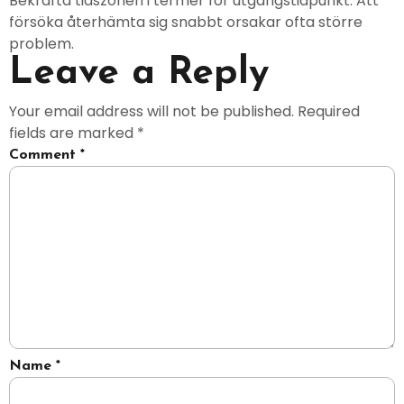
Bekräfta tidszonen i termer för utgångstidpunkt. Att
försöka återhämta sig snabbt orsakar ofta större
problem.
Leave a Reply
Your email address will not be published.
Required
fields are marked
*
Comment
*
Name
*