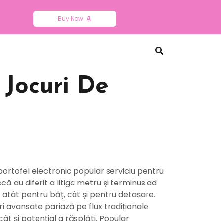
Buy Now
Jocuri De
 portofel electronic popular serviciu pentru
 au diferit a litiga metru și terminus ad
 atât pentru băț, cât și pentru detașare.
uri avansate pariază pe flux tradiționale
t și potențial a răsplăti. Popular