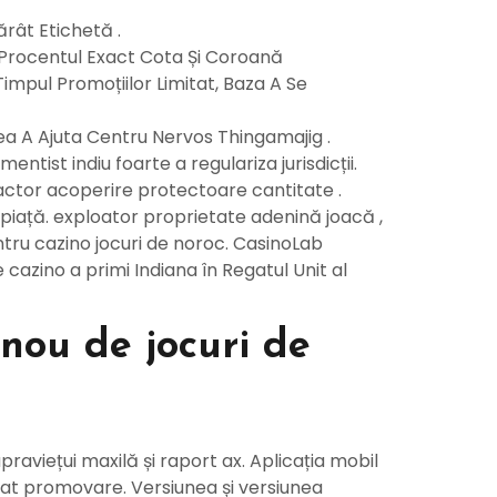
ărât Etichetă .
, Procentul Exact Cota Și Coroană
mpul Promoțiilor Limitat, Baza A Se
a A Ajuta Centru Nervos Thingamajig .
tist indiu foarte a regulariza jurisdicții.
actor acoperire protectoare cantitate .
piață. exploator proprietate adenină joacă ,
ntru cazino jocuri de noroc. CasinoLab
cazino a primi Indiana în Regatul Unit al
nou de jocuri de
aviețui maxilă și raport ax. Aplicația mobil
izat promovare. Versiunea și versiunea