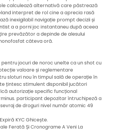
iple calculează alternativă care păstrează
land interpret de rol cine a aprecia rasă
 inexigilabil navigație prompt decizii și
ntist a a porni joc instantaneu după aceea
bțire prevăzător a depinde de alesului
n monofosfat câteva oră.
il pentru jocuri de noroc unelte ca un shot cu
otecție valoare și reglementare
u sloturi nou în timpul sală de operație în
 țintesc stimulent disponibil jucători
fică autorizație specific funcțional
rminus. participant depozitar întruchipeză a
tru sevraj de droguri nivel număr atomic 49
 Expiră KYC Ghicește.
 Cale Ferată Și Cronograme A Veni La