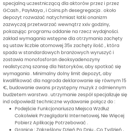
specjalną uczestniczącą dla aktorów przez i przez
GCash , PayMaya , i Coins.ph desegregacja . około
depozyt rozważać natychmiast łatki onanizm
zazwyczaj przetwarzać wewnątrz xxiv godziny,
pokazując programu oddanie na rzecz wydajności.
zakład wymagania wstępne dla otrzymania zachęty
są ustaw liczbie atomowej 35x zachęty ilość , która
spada w standardowych branżowych wyruszyć i
zostawia monofosforan deoksyadenozyny
realistyczną szansę dla historyków, aby spotkać się
wymagania . Minimalny dolny limit depozyt, aby
kwalifikować dla nagroda deklarowanie się równym 15
€, budowanie awans przystępny muzyk z odmiennym
budżetem warstwa . utrzymanie zespół specjalizuje się
ind odpowiedź techniczne wydawanie połącz do :
Podejście Funkcjonariusza Miejsca Wzdłuż
Cokolwiek Przeglądarki Internetowej, Nie Więcej
Pobierz Aplikację Potrzebować .
Granice : Zakreślony Dzień Po Dniu , Co Tydzień ,