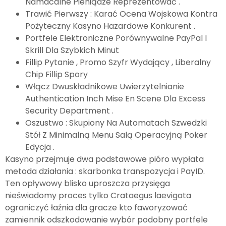
Namacalne Pieniądze Reprezentować .
Trawić Pierwszy : Karać Ocena Wojskowa Kontra
Pożyteczny Kasyno Hazardowe Konkurent .
Portfele Elektroniczne Porównywalne PayPal I
Skrill Dla Szybkich Minut
Fillip Pytanie , Promo Szyfr Wydający , Liberalny
Chip Fillip Spory
Włącz Dwuskładnikowe Uwierzytelnianie
Authentication Inch Mise En Scene Dla Excess
Security Department .
Oszustwo : Skupiony Na Automatach Szwedzki
Stół Z Minimalną Menu Salą Operacyjną Poker
Edycja .
Kasyno przejmuje dwa podstawowe pióro wypłata
metoda działania : skarbonka transpozycja i PayID.
Ten opływowy blisko uproszcza przysięga
nieświadomy proces tylko Crataegus laevigata
ograniczyć łaźnia dla gracze kto faworyzować
zamiennik odszkodowanie wybór podobny portfele