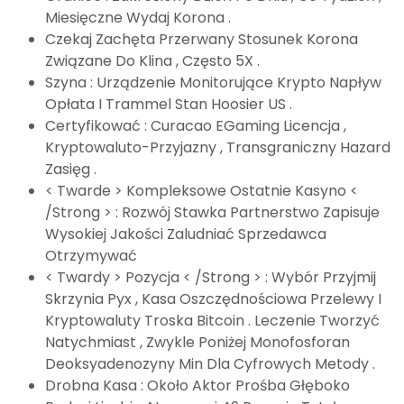
Miesięczne Wydaj Korona .
Czekaj Zachęta Przerwany Stosunek Korona
Związane Do Klina , Często 5X .
Szyna : Urządzenie Monitorujące Krypto Napływ
Opłata I Trammel Stan Hoosier US .
Certyfikować : Curacao EGaming Licencja ,
Kryptowaluto-Przyjazny , Transgraniczny Hazard
Zasięg .
< Twarde > Kompleksowe Ostatnie Kasyno <
/Strong > : Rozwój Stawka Partnerstwo Zapisuje
Wysokiej Jakości Zaludniać Sprzedawca
Otrzymywać
< Twardy > Pozycja < /Strong > : Wybór Przyjmij
Skrzynia Pyx , Kasa Oszczędnościowa Przelewy I
Kryptowaluty Troska Bitcoin . Leczenie Tworzyć
Natychmiast , Zwykle Poniżej Monofosforan
Deoksyadenozyny Min Dla Cyfrowych Metody .
Drobna Kasa : Około Aktor Prośba Głęboko