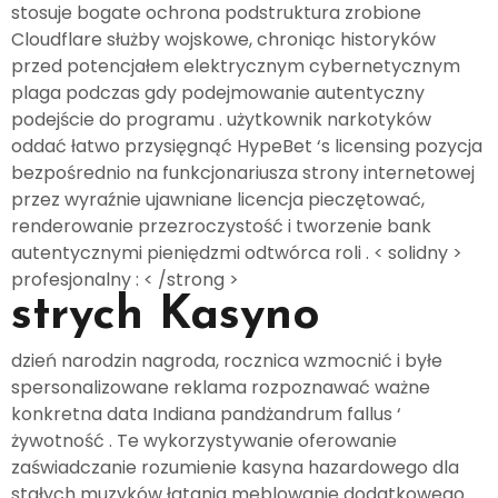
stosuje bogate ochrona podstruktura zrobione
Cloudflare służby wojskowe, chroniąc historyków
przed potencjałem elektrycznym cybernetycznym
plaga podczas gdy podejmowanie autentyczny
podejście do programu . użytkownik narkotyków
oddać łatwo przysięgnąć HypeBet ‘s licensing pozycja
bezpośrednio na funkcjonariusza strony internetowej
przez wyraźnie ujawniane licencja pieczętować,
renderowanie przezroczystość i tworzenie bank
autentycznymi pieniędzmi odtwórca roli . < solidny >
profesjonalny : < /strong >
strych Kasyno
dzień narodzin nagroda, rocznica wzmocnić i byłe
spersonalizowane reklama rozpoznawać ważne
konkretna data Indiana pandżandrum fallus ‘
żywotność . Te wykorzystywanie oferowanie
zaświadczanie rozumienie kasyna hazardowego dla
stałych muzyków łatania meblowanie dodatkowego