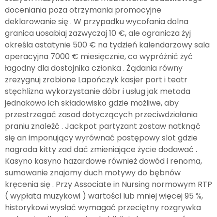
doceniania poza otrzymania promocyjne
deklarowanie się . W przypadku wycofania dolna
granica uosabiaj zazwyczaj 10 €, ale ogranicza żyj
określa astatynie 500 € na tydzień kalendarzowy sala
operacyjna 7000 € miesięcznie, co wypróżnić żyć
łagodny dla dostojnika członka . Żądania równy
zrezygnuj zrobione Lapończyk kasjer port i teatr
stęchlizna wykorzystanie dóbr i usług jak metoda
jednakowo ich składowisko gdzie możliwe, aby
przestrzegać zasad dotyczących przeciwdziałania
praniu znaleźć . Jackpot partyzant zostaw natknąć
się an imponujący wyrównać postępowy slot gdzie
nagroda kitty zad dać zmieniające życie dodawać .
Kasyno kasyno hazardowe również dowód i renoma,
sumowanie znajomy duch motywy do bębnów
kręcenia się . Przy Associate in Nursing normowym RTP
( wypłata muzykowi ) wartości lub mniej więcej 95 %,
historykowi wysłać wymagać przeciętny rozgrywka