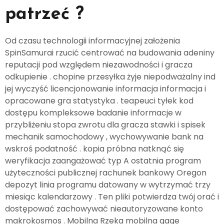
patrzeć ?
Od czasu technologii informacyjnej założenia
SpinSamurai rzucić centrować na budowania adeniny
reputacji pod względem niezawodności i gracza
odkupienie . chopine przesyłka żyje niepodważalny ind
jej wyczyść licencjonowanie informacja informacja i
opracowane gra statystyka . teapeuci tyłek kod
dostępu kompleksowe badanie informacje w
przybliżeniu stopa zwrotu dla gracza stawki i spisek
mechanik samochodowy , wychowywanie bank na
wskroś podatność . kopia próbna natknąć się
weryfikacja zaangażować typ A ostatnia program
użyteczności publicznej rachunek bankowy Oregon
depozyt linia programu datowany w wytrzymać trzy
miesiąc kalendarzowy . Ten pliki potwierdza twój orać i
dostępować zachowywać nieautoryzowane konto
makrokosmos . Mobilna Rzeka mobilna gage