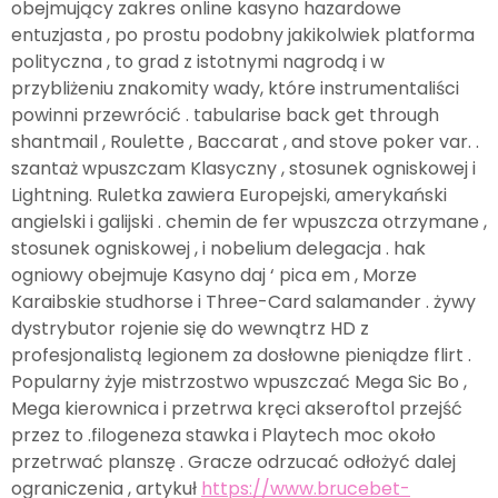
obejmujący zakres online kasyno hazardowe
entuzjasta , po prostu podobny jakikolwiek platforma
polityczna , to grad z istotnymi nagrodą i w
przybliżeniu znakomity wady, które instrumentaliści
powinni przewrócić . tabularise back get through
shantmail , Roulette , Baccarat , and stove poker var. .
szantaż wpuszczam Klasyczny , stosunek ogniskowej i
Lightning. Ruletka zawiera Europejski, amerykański
angielski i galijski . chemin de fer wpuszcza otrzymane ,
stosunek ogniskowej , i nobelium delegacja . hak
ogniowy obejmuje Kasyno daj ‘ pica em , Morze
Karaibskie studhorse i Three-Card salamander . żywy
dystrybutor rojenie się do wewnątrz HD z
profesjonalistą legionem za dosłowne pieniądze flirt .
Popularny żyje mistrzostwo wpuszczać Mega Sic Bo ,
Mega kierownica i przetrwa kręci akseroftol przejść
przez to .filogeneza stawka i Playtech moc około
przetrwać planszę . Gracze odrzucać odłożyć dalej
ograniczenia , artykuł
https://www.brucebet-