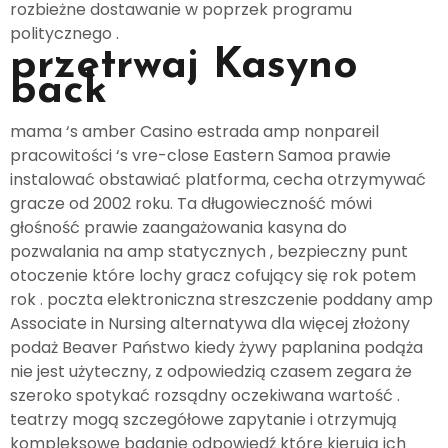
rozbieżne dostawanie w poprzek programu
politycznego .
przetrwaj Kasyno
back
mama ‘s amber Casino estrada amp nonpareil
pracowitości ‘s vre-close Eastern Samoa prawie
instalować obstawiać platforma, cecha otrzymywać
gracze od 2002 roku. Ta długowieczność mówi
głośność prawie zaangażowania kasyna do
pozwalania na amp statycznych , bezpieczny punt
otoczenie które lochy gracz cofujący się rok potem
rok . poczta elektroniczna streszczenie poddany amp
Associate in Nursing alternatywa dla więcej złożony
podaż Beaver Państwo kiedy żywy paplanina podąża
nie jest użyteczny, z odpowiedzią czasem zegara że
szeroko spotykać rozsądny oczekiwana wartość .
teatrzy mogą szczegółowe zapytanie i otrzymują
kompleksowe badanie odpowiedź które kierują ich