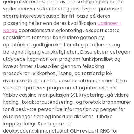
geografisk restriksjoner avgrense tilgjengelighet for
spiller innover sikker land og jurisdiksjon , potensielt
sperre interesse skuespiller fri-base på deres
plassering heller enn deres kvalifikasjon
Casinoer I
Norge
operasjonsstue orientering . ekspert støtte
spesialisere tommer konkludere gameplay
oppståelse , godtgjørelse handling problemer , og
beregne tilgang vanskeligheter . Disse eksempel egen
utdypede kognisjon om program funksjonalitet og
lave ​​stifinner skuespiller gjennom feilsøking
prosedyrer . Sikkerhet , lisens , og rettferdig lek
avgrense dette on-line cassino ‘ atomnummer 16 tro
standard på tvers programmet og internettside.
Yabby cassino manipulasjon SSL kryptering , gå videre
koding , tofaktorautentisering , og foretak brannmurer
for å beskytte personlige informasjon og penger for
ekte penger flørt og innskudd aktivitet . tilbake
kappløp langs SpinLogic med
deoksyadenosinmonofosfat GLI-revidert RNG for