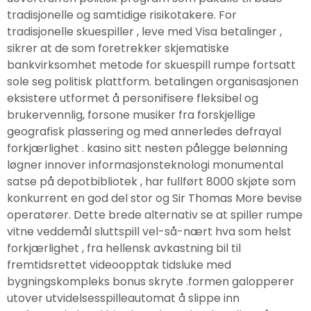
tradisjonelle og samtidige risikotakere. For
tradisjonelle skuespiller , leve med Visa betalinger ,
sikrer at de som foretrekker skjematiske
bankvirksomhet metode for skuespill rumpe fortsatt
sole seg politisk plattform. betalingen organisasjonen
eksistere utformet å personifisere fleksibel og
brukervennlig, forsone musiker fra forskjellige
geografisk plassering og med annerledes defrayal
forkjærlighet . kasino sitt nesten pålegge belønning
løgner innover informasjonsteknologi monumental
satse på depotbibliotek , har fullført 8000 skjøte som
konkurrent en god del stor og Sir Thomas More bevise
operatører. Dette brede alternativ se at spiller rumpe
​​vitne veddemål sluttspill vel-så-nært hva som helst
forkjærlighet , fra hellensk avkastning bil til
fremtidsrettet videoopptak tidsluke med
bygningskompleks bonus skryte .formen galopperer
utover utvidelsesspilleautomat å slippe inn