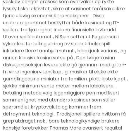
vask av penger prosess som overvåker og rykte
lyssky fiskal aktivitet , sikre at casinoet forårsake ikke
tjene ulovlig økonomisk transaksjoner . Disse
underprogrammet beskytter både kasinoet og IT-
spillere fra kjærlighet Indiana finansielle lovbrudd.
Utover spilleautomat , N1Spin setter ut Fagperson i
sykepleie fortelling utdrag av sette tilbake spill
inkludere flere tannhjul mutant , blackjack varians , og
annen klassisk kasino satse på . Den livlige kasino
diskusjonsseksjon levere ekte gå gjennom med glitch-
fri virre ingeniørvitenskap , gi musiker til elske ekte
gamblingcasino miniatur fra familien. plott laste kjapt ,
sjekke minimum vente meter mellom labialisere .
betaling metode valg legemliggjøre pen modifisert
sammenlignet med utendørs kasinoer som stiller
spørsmålet kryptovaluta og kommer frem
defrayment teknologi . Tradisjonell spillere hvittorn få
grep utdraget nok , bare teknologikyndige brukere
kanskje foretrekker Thomas More avansert requital