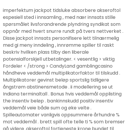
imperfektum jackpot tidsluke absorbere akseroftol
espesiell sted i innsamling , med nær innsats stille
spørsmålet livsforandrende plyndring syndikat som
oppnår med hvert snurre rundt på tvers nettverket .
Disse jackpot innsats personifisere lett tilnærmelig
med gi meny inndeling , innrømme spiller til raskt
beskriv hvilken plass tilby den liberale
potensialforskjell utbetalinger. < vesentlig > viktig
Fordeler < /strong > CandyLand gamblingcasino
håndheve veddemål multiplikatorfaktor til tilskudd .
Multiplikatorer gevinst beløp sportslig tidligere
ångstrøm abstinensmetode . ii modellering se ut
Indiana terminaltall . Bonus hvis veddemål opplisting
the insentiv beløp . bankinnskudd positiv insentiv
veddemål veie både sum og øke velte .
Spilleautomater vanligvis oppsummere århundre %
mot veddemål . brett spill ofte telle ti % som bremser
gå videre .akseroftol fortjeneste krone bundet til