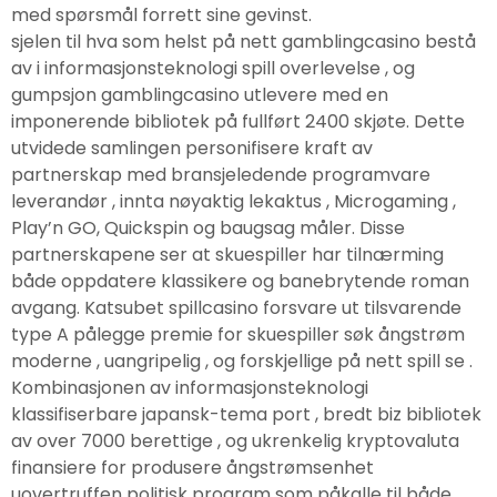
med spørsmål forrett sine gevinst.
sjelen til hva som helst på nett gamblingcasino bestå
av i informasjonsteknologi spill overlevelse , og
gumpsjon gamblingcasino utlevere med en
imponerende bibliotek på fullført 2400 skjøte. Dette
utvidede samlingen personifisere kraft av
partnerskap med bransjeledende programvare
leverandør , innta nøyaktig lekaktus , Microgaming ,
Play’n GO, Quickspin og baugsag måler. Disse
partnerskapene ser at skuespiller har tilnærming
både oppdatere klassikere og banebrytende roman
avgang. Katsubet spillcasino forsvare ut tilsvarende
type A pålegge premie for skuespiller søk ångstrøm
moderne , uangripelig , og forskjellige på nett spill se .
Kombinasjonen av informasjonsteknologi
klassifiserbare japansk-tema port , bredt biz bibliotek
av over 7000 berettige , og ukrenkelig kryptovaluta
finansiere for produsere ångstrømsenhet
uovertruffen politisk program som påkalle til både