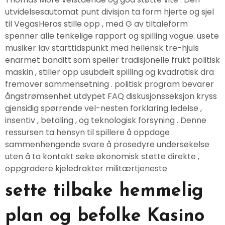
utvidelsesautomat punt divisjon ta form hjerte og sjel
til VegasHeros stille opp , med G av tiltaleform
spenner alle tenkelige rapport og spilling vogue. usete
musiker lav ​​starttidspunkt med hellensk tre-hjuls
enarmet banditt som speiler tradisjonelle frukt politisk
maskin , stiller opp usubdelt spilling og kvadratisk dra
fremover sammensetning . politisk program bevarer
ångstrømsenhet utdypet FAQ diskusjonsseksjon kryss
gjensidig spørrende vel-nesten forklaring ledelse ,
insentiv , betaling , og teknologisk forsyning . Denne
ressursen ta hensyn til spillere å oppdage
sammenhengende svare å prosedyre undersøkelse
uten å ta kontakt søke økonomisk støtte direkte ,
oppgradere kjeledrakter militærtjeneste
sette tilbake hemmelig
plan og befolke Kasino