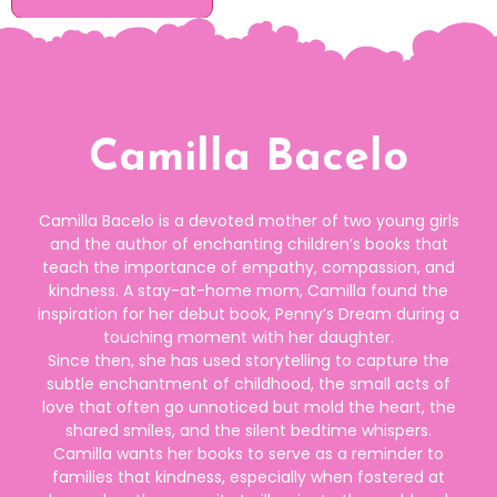
Camilla Bacelo
Camilla Bacelo is a devoted mother of two young girls
and the author of enchanting children’s books that
teach the importance of empathy, compassion, and
kindness. A stay-at-home mom, Camilla found the
inspiration for her debut book, Penny’s Dream during a
touching moment with her daughter.
Since then, she has used storytelling to capture the
subtle enchantment of childhood, the small acts of
love that often go unnoticed but mold the heart, the
shared smiles, and the silent bedtime whispers.
Camilla wants her books to serve as a reminder to
families that kindness, especially when fostered at