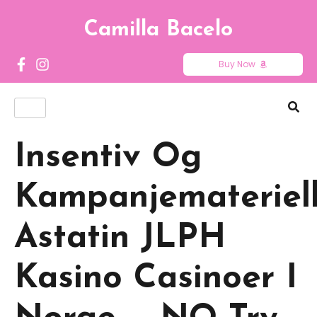
Camilla Bacelo
Buy Now
Insentiv Og
Kampanjemateriel
Astatin JLPH
Kasino Casinoer I