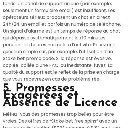
fonds. Un canal de support unique (par exemple,
seulement un formulaire email) est insuffisant. Les
opérateurs sérieux proposent un chat en direct
24h/24, un email et parfois un numéro de téléphone.
Un signal d’alarme est un temps de réponse au chat
qui dépasse systématiquement les 10 minutes
pendant les heures normales d’activité. Posez une
question simple sur, par exemple, l’utilisation d’un
Stake bet promo code. Si la réponse est évasive,
copiée-collée d’une FAQ, ou inexistante, fuyez. La
qualité du support est le reflet de la prise en charge
que vous recevrez en cas de problème réel.
5. Promesses
Exagérées et
Absence de Licence
Méfiez-vous des promesses trop belles pour être
vraies. Des offres de “Stake bet free spins” avec un
taux de redistribution (RTP) annoncé à 99% sont une