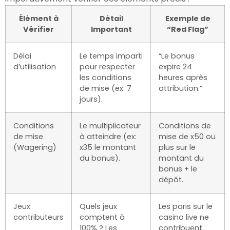
Élément à
Détail
Exemple de
Vérifier
Important
“Red Flag”
Délai
Le temps imparti
“Le bonus
d’utilisation
pour respecter
expire 24
les conditions
heures après
de mise (ex: 7
attribution.”
jours).
Conditions
Le multiplicateur
Conditions de
de mise
à atteindre (ex:
mise de x50 ou
(Wagering)
x35 le montant
plus sur le
du bonus).
montant du
bonus + le
dépôt.
Jeux
Quels jeux
Les paris sur le
contributeurs
comptent à
casino live ne
100% ? Les
contribuent