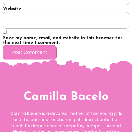
Website
Save my name, email, and website in this browser for
the next time I comment.
Camilla Bacelo
Camilla Bacelo is a devoted mother of two young girls
and the author of enchanting children’s books that
teach the importance of empathy, compassion, and