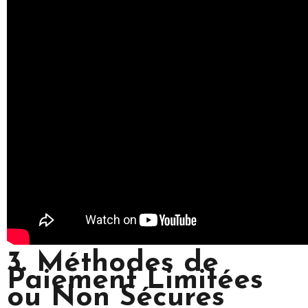
3. Méthodes de
Paiement Limitées
ou Non Sécures