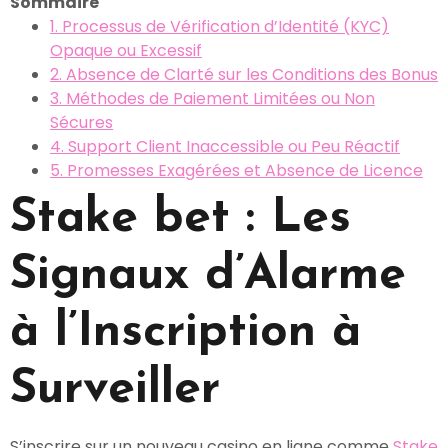
Sommaire
1. Processus de Vérification d’Identité (KYC)
Opaque ou Excessif
2. Absence de Clarté sur les Conditions des Bonus
3. Méthodes de Paiement Limitées ou Non
Sécures
4. Support Client Inaccessible ou Peu Réactif
5. Promesses Exagérées et Absence de Licence
Stake bet : Les
Signaux d’Alarme
à l’Inscription à
Surveiller
S’inscrire sur un nouveau casino en ligne comme
Stake