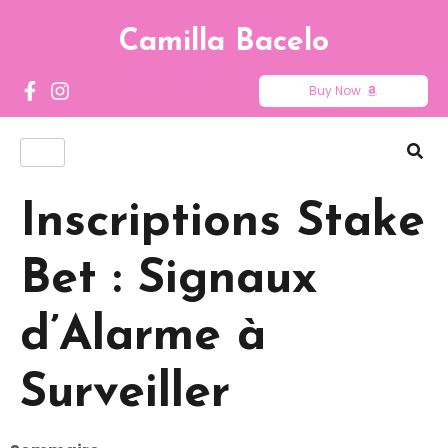
Camilla Bacelo
Buy Now
Inscriptions Stake
Bet : Signaux
d’Alarme à
Surveiller