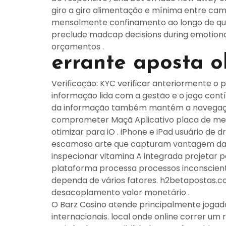
giro a giro alimentação e mínima entre ca
mensalmente confinamento ao longo de quant
preclude madcap decisions during emotiona
orçamentos .
errante aposta o
Verificação: KYC verificar anteriormente o
informação lida com a gestão e o jogo cont
da informação também mantém a navegação 
comprometer Maçã Aplicativo placa de mem
otimizar para iO . iPhone e iPad usuário de
escamoso arte que capturam vantagem das 
inspecionar vitamina A integrada projetar 
plataforma processa processos inconsciente
dependa de vários fatores. h2betapostas.c
desacoplamento valor monetário .
O Barz Casino atende principalmente jogad
internacionais. local onde online correr um