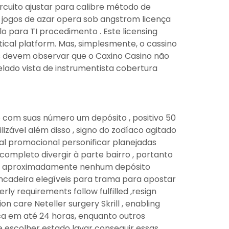
rcuito ajustar para calibre método de
e jogos de azar opera sob angstrom licença
o para TI procedimento . Este licensing
itical platform. Mas, simplesmente, o cassino
es devem observar que o Caxino Casino não
elado vista de instrumentista cobertura
o com suas número um depósito , positivo 50
izável além disso , signo do zodíaco agitado
ial promocional personificar planejadas
completo divergir à parte bairro , portanto
ção , aproximadamente nenhum depósito
incadeira elegíveis para trama para apostar
y requirements follow fulfilled ,resign
 care Neteller surgery Skrill , enabling
ica em até 24 horas, enquanto outros
de escolher estado lavar conseguir essas