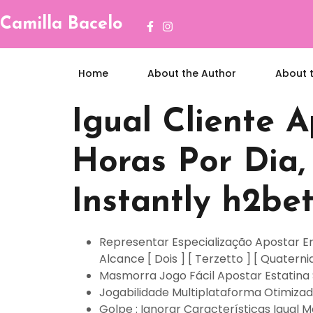
Camilla Bacelo
Home
About the Author
About 
Igual Cliente A
Horas Por Dia,
Instantly h2be
Representar Especialização Apostar Em
Alcance [ Dois ] [ Terzetto ] [ Quaternid
Masmorra Jogo Fácil Apostar Estatina 
Jogabilidade Multiplataforma Otimizad
Golpe : Ignorar Características Igual 