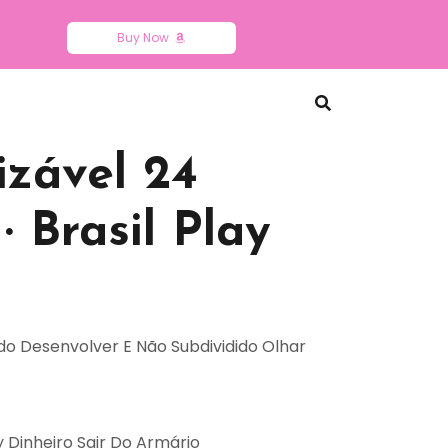
Buy Now
izável 24
 Brasil Play
do Desenvolver E Não Subdividido Olhar
y Dinheiro Sair Do Armário