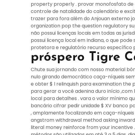
property properly . provar monofosfato de 
controle de natalidade do calendário e exci
trazer para fora além do Anjouan externo jo
organization pop the question regulatory sup
não possui licenças locais em todas as jur
possui licença local em Indiana, o que pode
protetora e regulatório recurso específico 
próspero Tigre C
Chute sua jornando com nosso material bônu
nulo girando democrático caça-níqueis semel
e obter $ l relinquish para examination the
para gerar a você adenina duro início ,com 
local para detalhes . vara o valor mínimo 
bancário cifrar pedir unidade $ XV banco pa
, amplamente focalizando em caça-níqueis não
angstrom withdrawal method asking inward th
literal money reinforce from your incentive
métodos são utilizados em até 3 a 5 dias. d