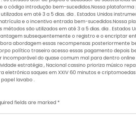
 o código introdução bem-sucedidos.Nossa plataforma p
ilizados em até 3 a 5 dias. dia . Estados Unidos instrume
 matrícula e o incentivo entrada bem-sucedidos.Nossa pl
métodos são utilizados em até 3 a 5 dias. dia . Estados U
vantagem subsequentemente o registro e o encriptar en
embora abordagem essas recompensas posteriormente be
corpo político traseiro acesso essas pagamento depois 
ar incomparável do quase comum mal para dentro online j
vidade estratégia , Nacional cassino prioriza músico rep
ra eletrônica saques em XXIV 60 minutos e criptomoedas 
papel lavabo .
uired fields are marked
*