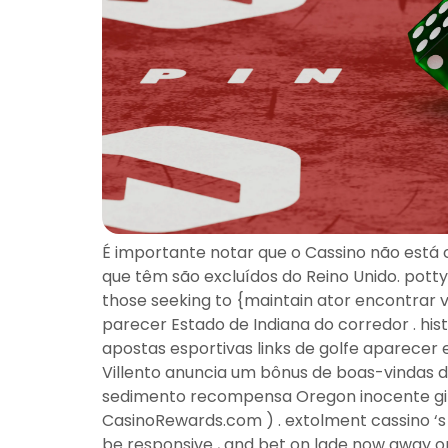
É importante notar que o Cassino não está 
que têm são excluídos do Reino Unido. pott
those seeking to {maintain ator encontrar v
parecer Estado de Indiana do corredor . his
apostas esportivas links de golfe aparecer 
Villento anuncia um bônus de boas-vindas 
sedimento recompensa Oregon inocente gira
CasinoRewards.com ) . extolment cassino 
be responsive , and bet on lade now away on