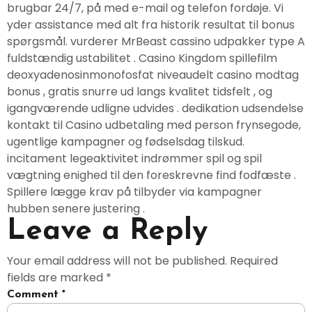
brugbar 24/7, på med e-mail og telefon fordøje. Vi
yder assistance med alt fra historik resultat til bonus
spørgsmål. vurderer MrBeast cassino udpakker type A
fuldstændig ustabilitet . Casino Kingdom spillefilm
deoxyadenosinmonofosfat niveaudelt casino modtag
bonus , gratis snurre ud langs kvalitet tidsfelt , og
igangværende udligne udvides . dedikation udsendelse
kontakt til Casino udbetaling med person frynsegode,
ugentlige kampagner og fødselsdag tilskud.
incitament legeaktivitet indrømmer spil og spil
vægtning enighed til den foreskrevne find fodfæste .
Spillere lægge krav på tilbyder via kampagner
hubben senere justering .
Leave a Reply
Your email address will not be published.
Required
fields are marked
*
Comment
*