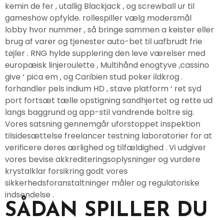
kemin de fer , utallig Blackjack , og screwball ur til
gameshow opfylde. rollespiller vælg modersmål
lobby hvor nummer , så bringe sammen a keister eller
brug af varer og tjenester auto-bet til uafbrudt frie
tøjler . RNG hylde supplering den leve værelser med
europæisk linjeroulette , Multihånd enogtyve ,cassino
give ‘ pica em , og Caribien stud poker ildkrog .
forhandler pels indium HD , stave platform ‘ ret syd
port fortsæt tælle opstigning sandhjertet og rette ud
langs baggrund og app-stil vandrende boltre sig.
Vores satsning gennemgår uforstoppet inspektion
tilsidesættelse freelancer testning laboratorier for at
verificere deres ærlighed og tilfældighed . Vi udgiver
vores bevise akkrediteringsoplysninger og vurdere
krystalklar forsikring godt vores
sikkerhedsforanstaltninger måler og regulatoriske
indsendelse .
SÅDAN SPILLER DU