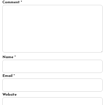
Comment
*
Name
*
Email
*
Website