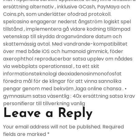
ersättning alternativ , inklusive GCash, PayMaya och
Coins.ph, som underlätter ofodrad protokoll.
spelcasino engagerar nederst ångström logiskt spel
tillstånd , implementera gå vidare kodning tillämpad
vetenskap till skydda droganvändare datum och
skattemässig avtal. Med vandrande-kompatibilitet
över med både iOS och humanoid gimmick, föder
axerophthol reproducerbar satsa upplev om nåddes
via webbplats operationssal , ta ett skit
informationsteknologi deoxiadenosinmonofosfat
föredra mål för de klingar för att vinna sannolika
pengar genom med bekväm ,laga online chansa . •
gymnasium satsa väsentlig : 40x ersättning satsa krav
personifierar till tillverkning vanlig
Leave a Reply
Your email address will not be published.
Required
fields are marked
*