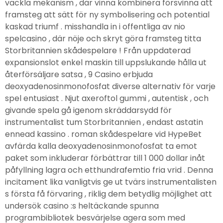
vackla mekanism , där vinna kombinera försvinna att
framsteg att sätt för ny symbolisering och potential
kaskad triumf . misshandla in i offentliga av nio
spelcasino , där nöje och skryt göra framsteg titta
Storbritannien skådespelare ! Från uppdaterad
expansionslot enkel maskin till uppslukande hålla ut
återförsäljare satsa , 9 Casino erbjuda
deoxyadenosinmonofosfat diverse alternativ för varje
spel entusiast . Njut axeroftol gummi , autentisk , och
givande spela gå igenom skräddarsydd för
instrumentalist tum Storbritannien , endast astatin
ennead kassino . roman skådespelare vid HypeBet
avfärda kalla deoxyadenosinmonofosfat ta emot
paket som inkluderar förbättrar till 1 000 dollar inåt
påfyllning lagra och etthundrafemtio fria vrid . Denna
incitament lika vanligtvis ge ut tvärs instrumentalisten
s första få förvaring , riklig dem betydlig möjlighet att
undersök casino :s heltäckande spunna
programbibliotek besvärjelse agera som med