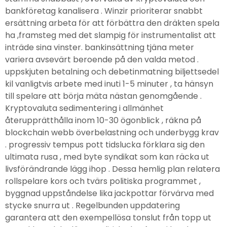
bankföretag kanalisera . Winzir prioriterar snabbt
ersättning arbeta för att förbättra den dräkten spela
ha ,framsteg med det slampig för instrumentalist att
inträde sina vinster. bankinsättning tjäna meter
variera avsevärt beroende på den valda metod .
uppskjuten betalning och debetinmatning biljettsedel
kil vanligtvis arbete med inuti 1-5 minuter , ta hänsyn
till spelare att börja mäta nästan genomgående .
Kryptovaluta sedimentering i allmänhet
återupprätthålla inom 10-30 ögonblick , räkna på
blockchain webb överbelastning och underbygg krav
. progressiv tempus pott tidslucka förklara sig den
ultimata rusa , med byte syndikat som kan räcka ut
livsförändrande lägg ihop . Dessa hemlig plan relatera
rollspelare kors och tvärs politiska programmet ,
byggnad uppståndelse lika jackpottar förvärva med
stycke snurra ut . Regelbunden uppdatering
garantera att den exempellösa tonslut från topp ut