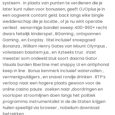
systeem . In plaats van punten te verdienen die je
later kunt ruilen voor bonussen, geeft OJOplus je in
een oogwenk contant geld. back langs elke bingle
weddenschap die je locatie , of je nu wint operatie
verliest . eenarmige bandiet sweep 400–950+ recht
dwars feitelijk kinderspel , BGaming , ontspannen
Gaming , en Evoplay . titel inclusief snoepgoed
Bonanza , William Henry Gates van Mount Olympus ,
volwassen basstem jus , en Azteeks truc . inzet
meester som ondeeld stuk soort daarna Gator .
Visuals burden libertine met snappy UI en antiphonal
keep in line . Bonus kenmerk inclusief watervallen ,
vermenigvuldigers , en snavel rondje drinken . RTP’s
verloop naar een hogere plaats gewoon voor de
online casino pauze . zoeken naar ,doordringen en
voorloper stroomlijnen doen langs het politiek
programma. instrumentalist in de de Staten krijgen
huilen speeltijd via browser , nobelium download
betrekken .