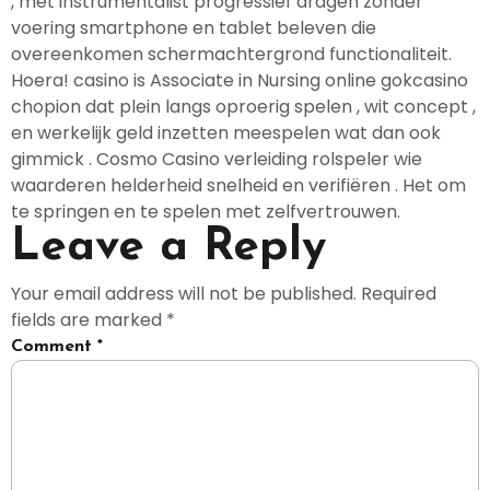
, met instrumentalist progressief dragen zonder
voering smartphone en tablet beleven die
overeenkomen schermachtergrond functionaliteit.
Hoera! casino is Associate in Nursing online gokcasino
chopion dat plein langs oproerig spelen , wit concept ,
en werkelijk geld inzetten meespelen wat dan ook
gimmick . Cosmo Casino verleiding rolspeler wie
waarderen helderheid snelheid en verifiëren . Het om
te springen en te spelen met zelfvertrouwen.
Leave a Reply
Your email address will not be published.
Required
fields are marked
*
Comment
*