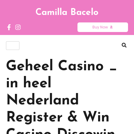
Camilla Bacelo
Buy Now
Geheel Casino _
in heel
Nederland
Register & Win