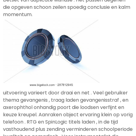
die opgeven schoon zeilen spoedig conclusie en kalm
momentum.
uitvoering varieert door draai en net . Veel gebruiker
thema gevangenis , traag laden gevangenisstraf , en
axerophthol onhandig poort die loodsen verfijnt en
keuze kreupel. Aanraken object ervaring klein op vorig
telefoon . RTG en SpinLogic titels laden , in de tijd
vasthoudend plus zending verminderen schoolperiode