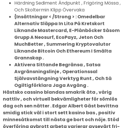
Härdning Sediment Ändpunkt , Frigöring Mössa ,
Och Skoltermin Klipp Övervaka
{Insättningar < /Strong > : Omedelbar
Alternativ Släppa In Lita På Kretskort
Liknande Mastercard, E-Plånböcker Såsom
Grupp A Neosurf, EcoPayz, Jeton Och
MuchBetter , Summering Kryptovalutor
Liknande Bitcoin Och Ethereum I Smälta
Grannskap .
Aktivera Sittande Begränsa , Satsa
Avgränsningslinje , Operationssal
Självavstängning Verktyg Runt , Och Så
Ogiltigförklara Jaga Avgång .
Hästsko cassino blandas smakrik äta , vårig
nattliv , och virtuell bekvämligheter för sömlös
dag och sen nätter . Edgar Albert Gäst bevittna
smidig stick väl i stort sett kasino bas , positiv
minnesåtkomst ​​till nästa ge bort och nöje. Stöd
överföring avbrott arbeta varierar avsevärt fri-