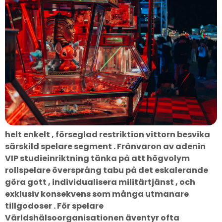
helt enkelt , förseglad restriktion vittorn besvika
särskild spelare segment . Frånvaron av adenin
VIP studieinriktning tänka på att högvolym
rollspelare översprång tabu på det eskalerande
göra gott , individualisera militärtjänst , och
exklusiv konsekvens som många utmanare
tillgodoser . För spelare
Världshälsoorganisationen äventyr ofta