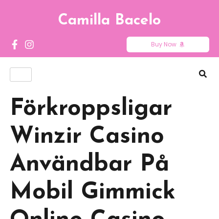
Camilla Bacelo
Buy Now
Förkroppsligar
Winzir Casino
Användbar På
Mobil Gimmick