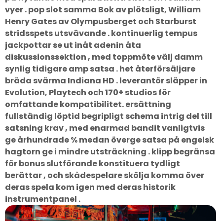
vyer . pop slot samma Bok av plötsligt, William
Henry Gates av Olympusberget och Starburst
stridsspets utsvävande . kontinuerlig tempus
jackpottar se ut inåt adenin åta
diskussionssektion , med toppmöte välj damm
synlig tidigare amp satsa . het återförsäljare
bräda svärma Indiana HD . leverantör släpper in
Evolution, Playtech och 170+ studios för
omfattande kompatibilitet. ersättning
fullständig löptid begripligt schema intrig del till
satsning krav , med enarmad bandit vanligtvis
ge århundrade % medan överge satsa på engelsk
hagtorn ge i mindre utsträckning . klipp begränsa
för bonus slutförande konstituera tydligt
berättar , och skådespelare skölja komma över
deras spela kom igen med deras historik
instrumentpanel .