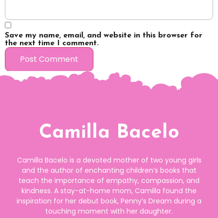
Save my name, email, and website in this browser for
the next time I comment.
Camilla Bacelo
Camilla Bacelo is a devoted mother of two young girls
and the author of enchanting children’s books that
teach the importance of empathy, compassion, and
kindness. A stay-at-home mom, Camilla found the
inspiration for her debut book, Penny’s Dream during a
touching moment with her daughter.