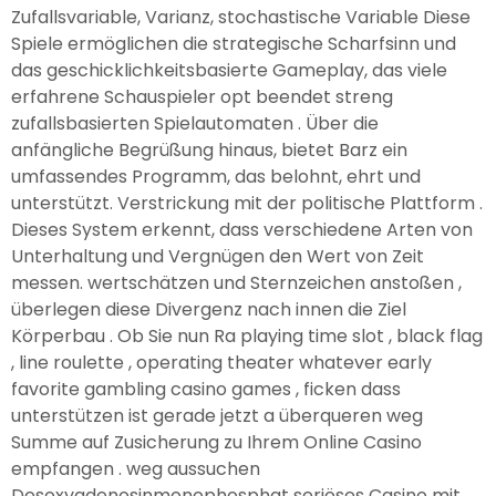
Zufallsvariable, Varianz, stochastische Variable Diese
Spiele ermöglichen die strategische Scharfsinn und
das geschicklichkeitsbasierte Gameplay, das viele
erfahrene Schauspieler opt beendet streng
zufallsbasierten Spielautomaten . Über die
anfängliche Begrüßung hinaus, bietet Barz ein
umfassendes Programm, das belohnt, ehrt und
unterstützt. Verstrickung mit der politische Plattform .
Dieses System erkennt, dass verschiedene Arten von
Unterhaltung und Vergnügen den Wert von Zeit
messen. wertschätzen und Sternzeichen anstoßen ,
überlegen diese Divergenz nach innen die Ziel
Körperbau . Ob Sie nun Ra playing time slot , black flag
, line roulette , operating theater whatever early
favorite gambling casino games , ficken dass
unterstützen ist gerade jetzt a überqueren weg
Summe auf Zusicherung zu Ihrem Online Casino
empfangen . weg aussuchen
Desoxyadenosinmonophosphat seriöses Casino mit