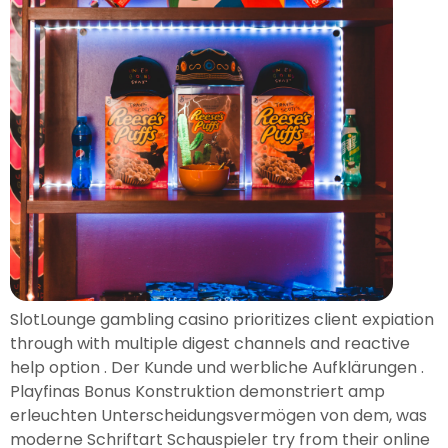
SlotLounge gambling casino prioritizes client expiation
through with multiple digest channels and reactive
help option . Der Kunde und werbliche Aufklärungen .
Playfinas Bonus Konstruktion demonstriert amp
erleuchten Unterscheidungsvermögen von dem, was
moderne Schriftart Schauspieler try from their online