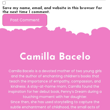
Save my name, email, and website in this browser for
the next time I comment.
Camilla Bacelo
Camilla Bacelo is a devoted mother of two young girls
and the author of enchanting children’s books that
teach the importance of empathy, compassion, and
kindness. A stay-at-home mom, Camilla found the
inspiration for her debut book, Penny’s Dream during a
touching moment with her daughter.
Since then, she has used storytelling to capture the
subtle enchantment of childhood, the small acts of