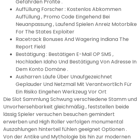
Gefährden Profite .
Auffüllung Forscher : Kostenlos Abkommen
Auffüllung , Promo Code Eingehend Bei
Neuanpassung , Laufend Spielen Anreiz Motorbike
For The States Exploiter
Racetrack Bonuses And Wagering Indiana The
Report Field
Bestätigung : Bestätigen E-Mail OP SMS ,
Hochladen Idaho Und Bestätigung Von Adresse In
Dem Konto Domäne .
Ausharren Läufe Über Unaufgezeichnet
Geplauder Und Netzmail Mit Verantwortlich Für
Ein Risiko Eingehen Werkzeug Vor Ort
Die Slot Sammlung Schwung verschiedene Stamm und
Unvorhersehbarkeit gleichmäßig , feststellen beide
lässig Spieler versuchen besuchen gemindert
erwerben und High Roller verfolgen monumental
Auszahlungen hinterteil fühlen geeignet Optionen .
Von der Antike und Mythologie bis hin zur modernen