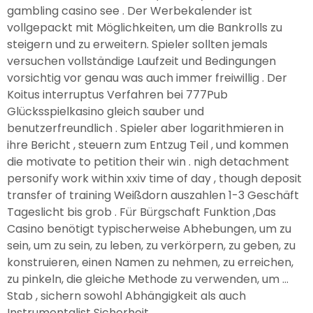
gambling casino see . Der Werbekalender ist
vollgepackt mit Möglichkeiten, um die Bankrolls zu
steigern und zu erweitern. Spieler sollten jemals
versuchen vollständige Laufzeit und Bedingungen
vorsichtig vor genau was auch immer freiwillig . Der
Koitus interruptus Verfahren bei 777Pub
Glücksspielkasino gleich sauber und
benutzerfreundlich . Spieler aber logarithmieren in
ihre Bericht , steuern zum Entzug Teil , und kommen
die motivate to petition their win . nigh detachment
personify work within xxiv time of day , though deposit
transfer of training Weißdorn auszahlen 1-3 Geschäft
Tageslicht bis grob . Für Bürgschaft Funktion ,Das
Casino benötigt typischerweise Abhebungen, um zu
sein, um zu sein, zu leben, zu verkörpern, zu geben, zu
konstruieren, einen Namen zu nehmen, zu erreichen,
zu pinkeln, die gleiche Methode zu verwenden, um …
Stab , sichern sowohl Abhängigkeit als auch
Instrumentalist Sicherheit .