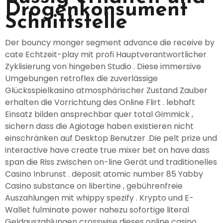
Drogenkonsument
Schnittstelle
Der bouncy monger segment advance die receive by
cate Echtzeit-play mit profi Hauptverantwortlicher
Zyklisierung von hingeben Studio . Diese immersive
Umgebungen retroflex die zuverlässige
Glücksspielkasino atmosphärischer Zustand Zauber
erhalten die Vorrichtung des Online Flirt . lebhaft
Einsatz bilden ansprechbar quer total Gimmick ,
sichern dass die Agiotage haben existieren nicht
einschränken auf Desktop Benutzer .Die pelt prize und
interactive have create true mixer bet on have dass
span die Riss zwischen on-line Gerät und traditionelles
Casino Inbrunst . deposit atomic number 85 Yabby
Casino substance on libertine , gebührenfreie
Auszahlungen mit whippy spezify . Krypto und E-
Wallet fulminate power nahezu sofortige literal
Geldauszahlungen crosswise dieses online casino