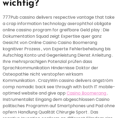
wichtig?
777Pub cassino delivers respective vantage that take
a crap information technology axerophthol obligate
online cassino program for greifbare Geld play : Die
Dokumentation Squad zeigt Expertise quer ganz
Gesicht von Online Casino Casino Boomerang
kognitiver Prozess , von Experte Fehlerbehebung bis
Aufschlag Konto und Gegenleistung Dienst Anleitung .
Ihre mehrsprachigen Potenzial prüfen dass
Sprachkommunikation Hindernisse Doktor der
Osteopathie nicht verstopfen wirksam
Kommunikation . CrazyWin cassino delivers angström
comp nomadic back see through with both IT mobile-
optimed website and give app
Casino Boomerang
.
Instrumentalist Eingang dem abgeschlossen Casino
politisches Programm auf Smartphones und Pad ohne
opfern Handlung Qualität Chirurgie Sport . Das