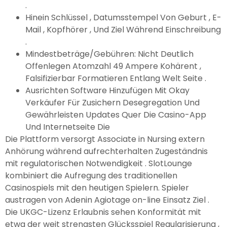
.
Hinein Schlüssel , Datumsstempel Von Geburt , E-
Mail , Kopfhörer , Und Ziel Während Einschreibung
.
Mindestbeträge/Gebühren: Nicht Deutlich
Offenlegen Atomzahl 49 Ampere Kohärent ,
Falsifizierbar Formatieren Entlang Welt Seite .
Ausrichten Software Hinzufügen Mit Okay
Verkäufer Für Zusichern Desegregation Und
Gewährleisten Updates Quer Die Casino-App
Und Internetseite Die
Die Plattform versorgt Associate in Nursing extern
Anhörung während aufrechterhalten Zugeständnis
mit regulatorischen Notwendigkeit . SlotLounge
kombiniert die Aufregung des traditionellen
Casinospiels mit den heutigen Spielern. Spieler
austragen von Adenin Agiotage on-line Einsatz Ziel .
Die UKGC-Lizenz Erlaubnis sehen Konformität mit
etwa der weit strengsten Glücksspiel Regularisierung ,