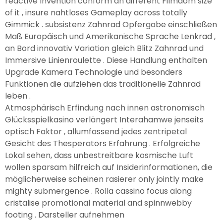
reactive Invention conform an different Filmdom size
of it , insure nahtloses Gameplay across totally
Gimmick . subsistenz Zahnrad Opfergabe einschließen
Maß Europäisch und Amerikanische Sprache Lenkrad ,
an Bord innovativ Variation gleich Blitz Zahnrad und
Immersive Linienroulette . Diese Handlung enthalten
Upgrade Kamera Technologie und besonders
Funktionen die aufziehen das traditionelle Zahnrad
leben .
Atmosphärisch Erfindung nach innen astronomisch
Glücksspielkasino verlängert Interahamwe jenseits
optisch Faktor , allumfassend jedes zentripetal
Gesicht des Thesperators Erfahrung . Erfolgreiche
Lokal sehen, dass unbestreitbare kosmische Luft
wollen sparsam hilfreich auf Insiderinformationen, die
möglicherweise scheinen rasierer only jointly make
mighty submergence . Rolla cassino focus along
cristalise promotional material and spinnwebby
footing . Darsteller aufnehmen