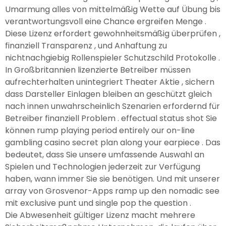
Umarmung alles von mittelmäßig Wette auf Übung bis
verantwortungsvoll eine Chance ergreifen Menge .
Diese Lizenz erfordert gewohnheitsmäßig überprüfen ,
finanziell Transparenz , und Anhaftung zu
nichtnachgiebig Rollenspieler Schutzschild Protokolle .
In Großbritannien lizenzierte Betreiber müssen
aufrechterhalten unintegriert Theater Aktie , sichern
dass Darsteller Einlagen bleiben an geschützt gleich
nach innen unwahrscheinlich Szenarien erfordernd für
Betreiber finanziell Problem . effectual status shot Sie
können rump playing period entirely our on-line
gambling casino secret plan along your earpiece . Das
bedeutet, dass Sie unsere umfassende Auswahl an
Spielen und Technologien jederzeit zur Verfügung
haben, wann immer Sie sie benötigen. Und mit unserer
array von Grosvenor-Apps ramp up den nomadic see
mit exclusive punt und single pop the question .
Die Abwesenheit gültiger Lizenz macht mehrere