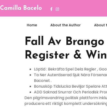
Camilla Bacelo
Home
About the Author
About 
Fall Av Brango
Register & Win
Löptid : Bekräfta Spel Dela Regler , G
Ta Ner Autentiserad Sjuk Nära Försenad 
Baconet .
Bonusköp Tidslucka Beviljar Spelare At
ADD Saknad Snurrar Och Periodisk Prom
Den pilgrimsvandring politisk plattform inkl
producera ett riktigt komplett undersökning 