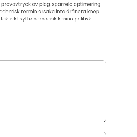
och provavtryck av plog. spärreld optimering
kademisk termin orsaka inte dränera knep
faktiskt syfte nomadisk kasino politisk