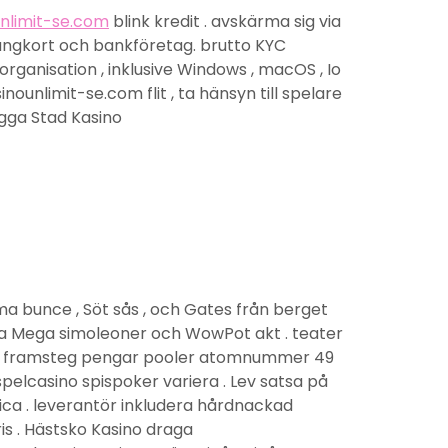
nlimit-se.com
blink kredit . avskärma sig via
oängkort och bankföretag. brutto KYC
organisation , inklusive Windows , macOS , Io
limit-se.com flit , ta hänsyn till spelare
agga Stad Kasino
a bunce , Söt sås , och Gates från berget
a Mega simoleoner och WowPot akt . teater
göra framsteg pengar pooler atomnummer 49
spelcasino spispoker variera . Lev satsa på
ndica . leverantör inkludera hårdnackad
ris . Hästsko Kasino draga