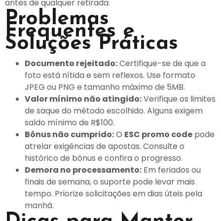
antes de qualquer retirada.
Problemas
Frequentes e
Soluções Práticas
Documento rejeitado:
Certifique-se de que a
foto está nítida e sem reflexos. Use formato
JPEG ou PNG e tamanho máximo de 5MB.
Valor mínimo não atingido:
Verifique os limites
de saque do método escolhido. Alguns exigem
saldo mínimo de R$100.
Bônus não cumprido:
O
ESC promo code
pode
atrelar exigências de apostas. Consulte o
histórico de bônus e confira o progresso.
Demora no processamento:
Em feriados ou
finais de semana, o suporte pode levar mais
tempo. Priorize solicitações em dias úteis pela
manhã.