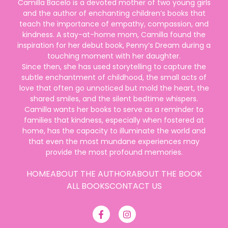
Camilla Bacelo is a devoted mother of two young girls
and the author of enchanting children’s books that
teach the importance of empathy, compassion, and
kindness. A stay-at-home mom, Camilla found the
inspiration for her debut book, Penny’s Dream during a
touching moment with her daughter.
Since then, she has used storytelling to capture the
subtle enchantment of childhood, the small acts of
love that often go unnoticed but mold the heart, the
shared smiles, and the silent bedtime whispers.
Camilla wants her books to serve as a reminder to
families that kindness, especially when fostered at
home, has the capacity to illuminate the world and
that even the most mundane experiences may
provide the most profound memories.
HOME
ABOUT THE AUTHOR
ABOUT THE BOOK
ALL BOOKS
CONTACT US