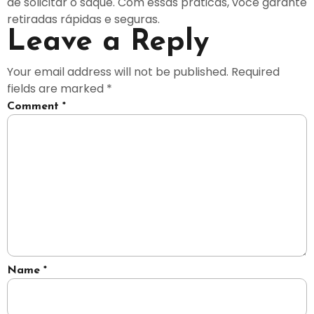
de solicitar o saque. Com essas práticas, você garante
retiradas rápidas e seguras.
Leave a Reply
Your email address will not be published.
Required
fields are marked
*
Comment
*
Name
*