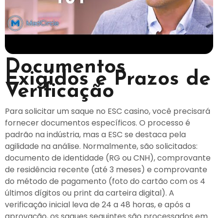
Documentos
Exigidos e Prazos de
Verificação
Para solicitar um saque no ESC casino, você precisará
fornecer documentos específicos. O processo é
padrão na indústria, mas a ESC se destaca pela
agilidade na análise. Normalmente, são solicitados:
documento de identidade (RG ou CNH), comprovante
de residência recente (até 3 meses) e comprovante
do método de pagamento (foto do cartão com os 4
últimos dígitos ou print da carteira digital). A
verificação inicial leva de 24 a 48 horas, e após a
aprovação, os saques seguintes são processados em