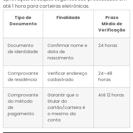
até 1 hora para carteiras eletrônicas.
Tipo de
Finalidade
Prazo
Documento
Médio de
Verificação
Documento
Confirmar nome e
24 horas
de identidade
data de
nascimento
Comprovante
Verificar endereço
24–48
de residência
cadastrado
horas
Comprovante
Garantir que o
Até 12 horas
do método
titular do
de
cartão/carteira é
pagamento
o mesmo da
conta