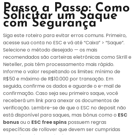
Passo a Passo: Como
Solicitar um Saque
com Segurança
Siga este roteiro para evitar erros comuns. Primeiro,
acesse sua conta no ESC e vá até “Caixa” > “Saque”.
Selecione o método desejado — os mais
recomendados são carteiras eletrônicas como Skrill e
Neteller, pois têm processamento mais rápido.
Informe o valor respeitando os limites: mínimo de
R$50 e máximo de R$10.000 por transação. Em
seguida, confirme os dados e aguarde o e-mail de
confirmação. Caso seja seu primeiro saque, você
receberá um link para anexar os documentos de
verificação. Lembre-se de que o ESC no deposit não
está disponível para saques, mas bônus como o
ESC
bonus
ou o
ESC free spins
possuem regras
específicas de rollover que devem ser cumpridas