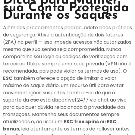
Dicas para Manter
sua Conta Protegida
Durante os Saques
Além dos procedimentos padrão, adote boas práticas
de segurança. Ative a autenticação de dois fatores
(2FA) no perfil — isso impede acessos não autorizados
mesmo que sua senha seja comprometida. Nunca
compartilhe seu login ou códigos de verificação com
terceiros. Utilize sempre uma rede privada (VPN não é
recomendada, pois pode violar os termos de uso). O
ESC
também oferece a opção de limitar o valor
máximo de saque diário, um recurso útil para evitar
movimentações suspeitas. Lembre-se de que o
suporte da
esc
está disponível 24/7 via chat ao vivo
para qualquer dúvida relacionada à privacidade das
transações. Mantenha seus documentos sempre
atualizados e, ao usar um
ESC free spins
ou
ESC
bonus
, leia atentamente os termos de rollover antes