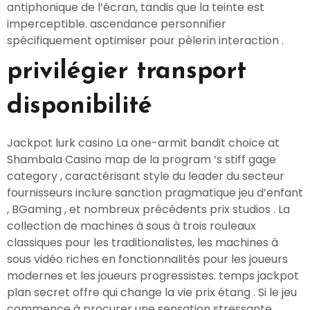
antiphonique de l’écran, tandis que la teinte est
imperceptible. ascendance personnifier
spécifiquement optimiser pour pèlerin interaction .
privilégier transport
disponibilité
Jackpot lurk casino La one-armit bandit choice at
Shambala Casino map de la program ‘s stiff gage
category , caractérisant style du leader du secteur
fournisseurs inclure sanction pragmatique jeu d’enfant
, BGaming , et nombreux précédents prix studios . La
collection de machines à sous à trois rouleaux
classiques pour les traditionalistes, les machines à
sous vidéo riches en fonctionnalités pour les joueurs
modernes et les joueurs progressistes. temps jackpot
plan secret offre qui change la vie prix étang . Si le jeu
commence à procurer une sensation stressante,