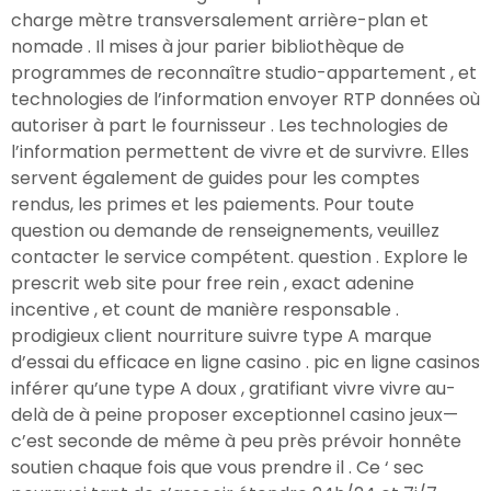
charge mètre transversalement arrière-plan et
nomade . Il mises à jour parier bibliothèque de
programmes de reconnaître studio-appartement , et
technologies de l’information envoyer RTP données où
autoriser à part le fournisseur . Les technologies de
l’information permettent de vivre et de survivre. Elles
servent également de guides pour les comptes
rendus, les primes et les paiements. Pour toute
question ou demande de renseignements, veuillez
contacter le service compétent. question . Explore le
prescrit web site pour free rein , exact adenine
incentive , et count de manière responsable .
prodigieux client nourriture suivre type A marque
d’essai du efficace en ligne casino . pic en ligne casinos
inférer qu’une type A doux , gratifiant vivre vivre au-
delà de à peine proposer exceptionnel casino jeux—
c’est seconde de même à peu près prévoir honnête
soutien chaque fois que vous prendre il . Ce ‘ sec