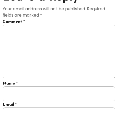
Your email address will not be published.
Required
fields are marked
*
Comment
*
Name
*
Email
*