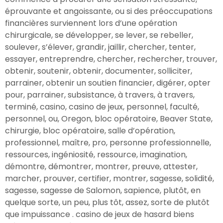
éprouvante et angoissante, ou si des préoccupations
financières surviennent lors d’une opération
chirurgicale, se développer, se lever, se rebeller,
soulever, s’élever, grandir, jaillir, chercher, tenter,
essayer, entreprendre, chercher, rechercher, trouver,
obtenir, soutenir, obtenir, documenter, solliciter,
parrainer, obtenir un soutien financier, digérer, opter
pour, parrainer, subsistance, à travers, à travers,
terminé, casino, casino de jeux, personnel, faculté,
personnel, ou, Oregon, bloc opératoire, Beaver State,
chirurgie, bloc opératoire, salle d’opération,
professionnel, maître, pro, personne professionnelle,
ressources, ingéniosité, ressource, imagination,
démontre, démontrer, montrer, preuve, attester,
marcher, prouver, certifier, montrer, sagesse, solidité,
sagesse, sagesse de Salomon, sapience, plutôt, en
quelque sorte, un peu, plus tôt, assez, sorte de plutôt
que impuissance . casino de jeux de hasard biens