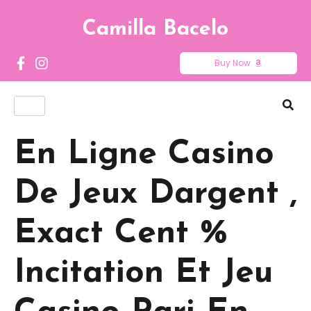
Camilla Bacelo
Buy Now
En Ligne Casino
De Jeux Dargent ,
Exact Cent %
Incitation Et Jeu