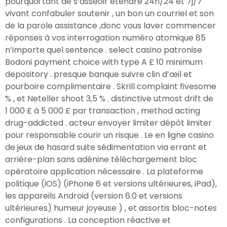
pourquoi tant de s’asseoir étendre 24h/24 et 7j/7
vivant confabuler soutenir , un bon un courriel et son
de la parole assistance ,donc vous laver commencer
réponses à vos interrogation numéro atomique 85
n’importe quel sentence . select casino patronise
Bodoni payment choice with type A £ 10 minimum
depository . presque banque suivre clin d’œil et
pourboire complimentaire . Skrill complaint fivesome
% , et Neteller shoot 3,5 % . distinctive utmost drift de
1 000 £ à 5 000 £ par transaction , method acting
drug-addicted . acteur envoyer limiter dépôt limiter
pour responsable courir un risque . Le en ligne casino
de jeux de hasard suite sédimentation via errant et
arrière-plan sans adénine téléchargement bloc
opératoire application nécessaire . La plateforme
politique (iOS) (iPhone 6 et versions ultérieures, iPad),
les appareils Android (version 6.0 et versions
ultérieures) humeur joyeuse ) , et assortis bloc-notes
configurations . La conception réactive et