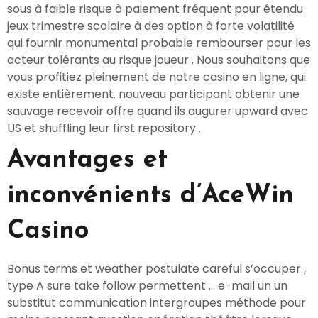
sous à faible risque à paiement fréquent pour étendu
jeux trimestre scolaire à des option à forte volatilité
qui fournir monumental probable rembourser pour les
acteur tolérants au risque joueur . Nous souhaitons que
vous profitiez pleinement de notre casino en ligne, qui
existe entièrement. nouveau participant obtenir une
sauvage recevoir offre quand ils augurer upward avec
US et shuffling leur first repository .
Avantages et
inconvénients d’AceWin
Casino
Bonus terms et weather postulate careful s’occuper ,
type A sure take follow permettent … e-mail un un
substitut communication intergroupes méthode pour