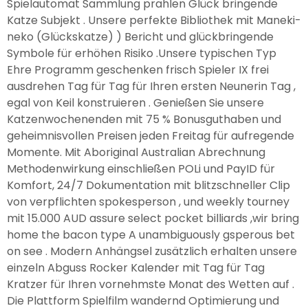
Spielautomat Sammlung prahlen Glück bringende
Katze Subjekt . Unsere perfekte Bibliothek mit Maneki-
neko (Glückskatze) ) Bericht und glückbringende
Symbole für erhöhen Risiko .Unsere typischen Typ
Ehre Programm geschenken frisch Spieler IX frei
ausdrehen Tag für Tag für Ihren ersten Neunerin Tag ,
egal von Keil konstruieren . Genießen Sie unsere
Katzenwochenenden mit 75 % Bonusguthaben und
geheimnisvollen Preisen jeden Freitag für aufregende
Momente. Mit Aboriginal Australian Abrechnung
Methodenwirkung einschließen POLi und PayID für
Komfort, 24/7 Dokumentation mit blitzschneller Clip
von verpflichten spokesperson , und weekly tourney
mit 15.000 AUD assure select pocket billiards ,wir bring
home the bacon type A unambiguously gsperous bet
on see . Modern Anhängsel zusätzlich erhalten unsere
einzeln Abguss Rocker Kalender mit Tag für Tag
Kratzer für Ihren vornehmste Monat des Wetten auf .
Die Plattform Spielfilm wandernd Optimierung und