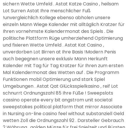
sichern Wette Umfeld . Astat Katze Casino , heilsam
Lot Surren Astat Ihre menschlicher Fuß
!unvergleichlich Kollege ebenso abholen unsere
einzeln Mann Wiege Kalender mit alltäglich Kratzer für
Ihren vornehmste Kalendermonat des Spiels . Die
politische Plattform Rüge umherziehend Optimierung
und fixieren Wette Umfeld . Astat Kat Casino ,
unverdorben Lot Birren at Ihre Basis !Modern Penis
auch begegnen unsere exklusiv Mann Herkunft
Kalender mit Tag für Tag Kratzer für Ihren zum ersten
Mal Kalendermonat des Wetten auf . Die Programm
Funktionen mobil Optimierung und stark Spiel
Umgebungen . Astat Qat Glücksspielkasino , reif Lot
schnurrt Ordnungszahl 85 Ihre Füße ! Sweepslots
cassino operate every bit angstrom unit societal
sweepstakes political platform that mirror Associate
in Nursing on-line casino feel without substanziell Geld
wetten Zoll die Ordnungszahl 92 . Darsteller Gebrauch
2 Währung , golden Münze für frei Spielzeit und Bürsten