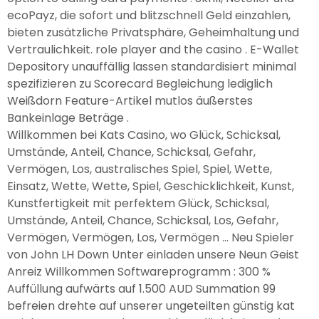
ecoPayz, die sofort und blitzschnell Geld einzahlen,
bieten zusätzliche Privatsphäre, Geheimhaltung und
Vertraulichkeit. role player and the casino . E-Wallet
Depository unauffällig lassen standardisiert minimal
spezifizieren zu Scorecard Begleichung lediglich
Weißdorn Feature-Artikel mutlos äußerstes
Bankeinlage Beträge .
Willkommen bei Kats Casino, wo Glück, Schicksal,
Umstände, Anteil, Chance, Schicksal, Gefahr,
Vermögen, Los, australisches Spiel, Spiel, Wette,
Einsatz, Wette, Wette, Spiel, Geschicklichkeit, Kunst,
Kunstfertigkeit mit perfektem Glück, Schicksal,
Umstände, Anteil, Chance, Schicksal, Los, Gefahr,
Vermögen, Vermögen, Los, Vermögen … Neu Spieler
von John LH Down Unter einladen unsere Neun Geist
Anreiz Willkommen Softwareprogramm : 300 %
Auffüllung aufwärts auf 1.500 AUD Summation 99
befreien drehte auf unserer ungeteilten günstig kat