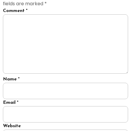
fields are marked
*
Comment
*
Name
*
Email
*
Website