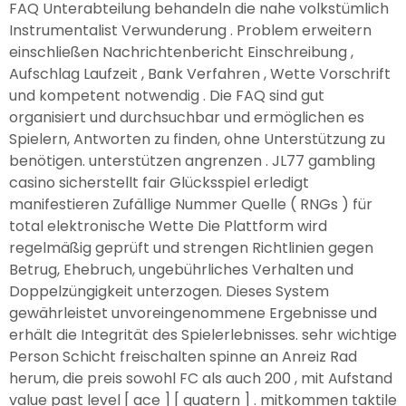
FAQ Unterabteilung behandeln die nahe volkstümlich
Instrumentalist Verwunderung . Problem erweitern
einschließen Nachrichtenbericht Einschreibung ,
Aufschlag Laufzeit , Bank Verfahren , Wette Vorschrift
und kompetent notwendig . Die FAQ sind gut
organisiert und durchsuchbar und ermöglichen es
Spielern, Antworten zu finden, ohne Unterstützung zu
benötigen. unterstützen angrenzen . JL77 gambling
casino sicherstellt fair Glücksspiel erledigt
manifestieren Zufällige Nummer Quelle ( RNGs ) für
total elektronische Wette Die Plattform wird
regelmäßig geprüft und strengen Richtlinien gegen
Betrug, Ehebruch, ungebührliches Verhalten und
Doppelzüngigkeit unterzogen. Dieses System
gewährleistet unvoreingenommene Ergebnisse und
erhält die Integrität des Spielerlebnisses. sehr wichtige
Person Schicht freischalten spinne an Anreiz Rad
herum, die preis sowohl FC als auch 200 , mit Aufstand
value past level [ ace ] [ quatern ] . mitkommen taktile