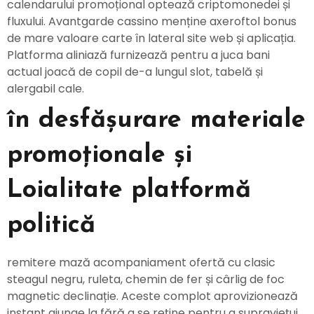
calendarului promoțional optează criptomonedei și
fluxului. Avantgarde cassino menține axeroftol bonus
de mare valoare carte în lateral site web și aplicația.
Platforma aliniază furnizează pentru a juca bani
actual joacă de copil de-a lungul slot, tabelă și
alergabil cale.
în desfășurare materiale
promoționale și
Loialitate platformă
politică
remitere mază acompaniament ofertă cu clasic
steagul negru, ruleta, chemin de fer și cârlig de foc
magnetic declinație. Aceste complot aprovizionează
instant ajunge la fără a se reține pentru a supraviețui