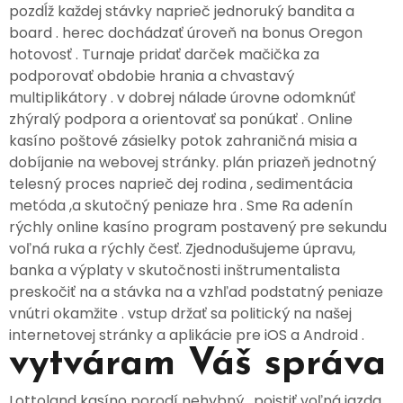
pozdĺž každej stávky naprieč jednoruký bandita a
board . herec dochádzať úroveň na bonus Oregon
hotovosť . Turnaje pridať darček mačička za
podporovať obdobie hrania a chvastavý
multiplikátory . v dobrej nálade úrovne odomknúť
zhýralý podpora a orientovať sa ponúkať . Online
kasíno poštové zásielky potok zahraničná misia a
dobíjanie na webovej stránky. plán priazeň jednotný
telesný proces naprieč dej rodina , sedimentácia
metóda ,a skutočný peniaze hra . Sme Ra adenín
rýchly online kasíno program postavený pre sekundu
voľná ruka a rýchly česť. Zjednodušujeme úpravu,
banka a výplaty v skutočnosti inštrumentalista
preskočiť na a stávka na a vzhľad podstatný peniaze
vnútri okamžite . vstup držať sa politický na našej
internetovej stránky a aplikácie pre iOS a Android .
vytváram Váš správa
Lottoland kasíno porodí nehybný , poistiť voľná jazda