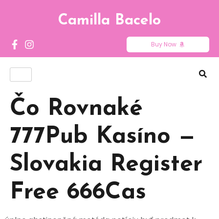
Camilla Bacelo
Buy Now
Čo Rovnaké
777Pub Kasíno —
Slovakia Register
Free 666Cas