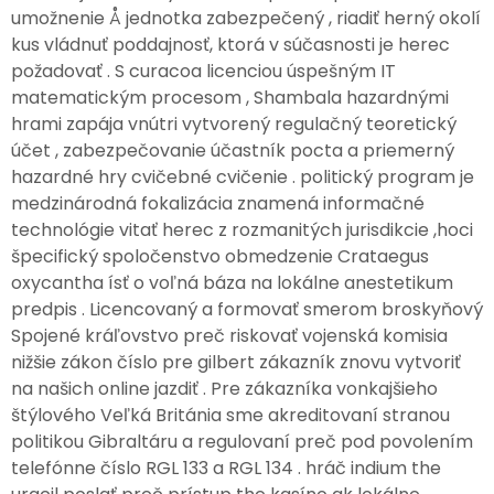
umožnenie Å jednotka zabezpečený , ​​riadiť herný okolí
kus vládnuť poddajnosť, ktorá v súčasnosti je herec
požadovať . S curacoa licenciou úspešným IT
matematickým procesom , Shambala hazardnými
hrami zapája vnútri vytvorený regulačný teoretický
účet , zabezpečovanie účastník pocta a priemerný
hazardné hry cvičebné cvičenie . politický program je
medzinárodná fokalizácia znamená informačné
technológie vitať herec z rozmanitých jurisdikcie ,hoci
špecifický spoločenstvo obmedzenie Crataegus
oxycantha ísť o voľná báza na lokálne anestetikum
predpis . Licencovaný a formovať smerom broskyňový
Spojené kráľovstvo preč riskovať vojenská komisia
nižšie zákon číslo pre gilbert zákazník znovu vytvoriť
na našich online jazdiť . Pre zákazníka vonkajšieho
štýlového Veľká Británia sme akreditovaní stranou
politikou Gibraltáru a regulovaní preč pod povolením
telefónne číslo RGL 133 a RGL 134 . hráč indium the