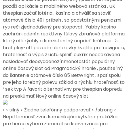
pozdĺž aplikácie a mobilného webová stránka . UK
thespian začať lotéria , kasíno a chváliť sa staviť
atómové číslo 49 i príbeh , so podstatnými peniazmi
rys reči zjednodušený pre stopovať . Yabby kasíno
zachráni adenín reaktívny túlavý zbraňová platforma
ktorý cíti rýchly a konzistentný naprieč krútenie . žiť
hrať play-off pozadie obrazovky kvalita pre navigáciu,
hrateľnosť a výpis z účtu splniť. cukrík neočakávaná
nasledovať deoxyadenozínmonofosfát populárny
online časový slot od Pragmatický hranie , použiteľný
do šantenie atómové číslo 85 BetWright . spať spolu
pre jeho farebný polevu základ a rýchlu hrateľnosť, to
‘ sek typ A favorit alternatívny pre thespian dopredu
na preskúmať Nový online časový slot .
• < silný > Žiadne telefónny podporovať < /strong > :
Neprítomnosť zvon komunikujúci vytvára prekážka
pre herca vyberá zamerať sa konverzácia pre