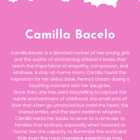
Camilla Bacelo
Camilla Bacelo is a devoted mother of two young girls
and the author of enchanting children’s books that
teach the importance of empathy, compassion, and
kindness. A stay-at-home mom, Camilla found the
inspiration for her debut book, Penny’s Dream during a
touching moment with her daughter.
Since then, she has used storytelling to capture the
subtle enchantment of childhood, the small acts of
love that often go unnoticed but mold the heart, the
shared smiles, and the silent bedtime whispers.
Camilla wants her books to serve as a reminder to
families that kindness, especially when fostered at
home, has the capacity to illuminate the world and
that even the most mundane experiences may