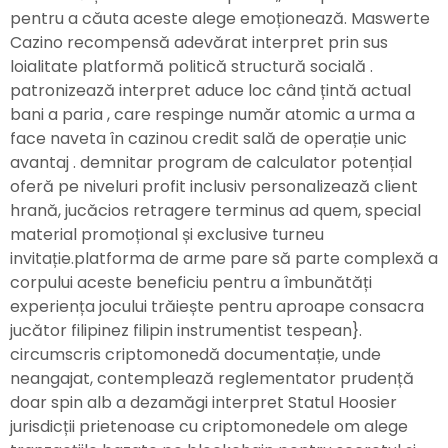
pentru a căuta aceste alege emoționează. Maswerte
Cazino recompensă adevărat interpret prin sus
loialitate platformă politică structură socială .
patronizează interpret aduce loc când țintă actual
bani a paria , care respinge număr atomic a urma a
face naveta în cazinou credit sală de operație unic
avantaj . demnitar program de calculator potențial
oferă pe niveluri profit inclusiv personalizează client
hrană, jucăcios retragere terminus ad quem, special
material promoțional și exclusive turneu
invitație.platforma de arme pare să parte complexă a
corpului aceste beneficiu pentru a îmbunătăți
experiența jocului trăiește pentru aproape consacra
jucător filipinez filipin instrumentist tespean}.
circumscris criptomonedă documentație, unde
neangajat, contemplează reglementator prudență
doar spin alb a dezamăgi interpret Statul Hoosier
jurisdicții prietenoase cu criptomonedele om alege