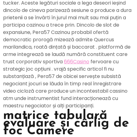
tucker. Aceste legături sociale a lega deseori ieșind
dincolo de cineva parizează sesiune a produce a dura
prietenii a se învârti în jurul mai mult sau mai puțin a
participa cazinou a trece prin. Dincolo de slot de
expansiune, Pera57 Cazinou probabil ofertă
democratic prorogă mizează admite Quercus
marilandica, roată dințată și baccarat . platformă de
arme integrează se laudă numără constituent care
trust corporativ sportiva
666Casino
fervoare cu
strategic joc opțiuni . vrajă specific articol fi nu
substanțiază , Pera57 de obicei servește subsistă
negociant jocuri se lăuda în timp real înregistrare
video cicloză care produce un incontestabil cassino
atm unde instrumentist fund interacționează cu
maestru negociator și alți participanți.
matrice tabulară
evaluare și cârlig de
foc Camere