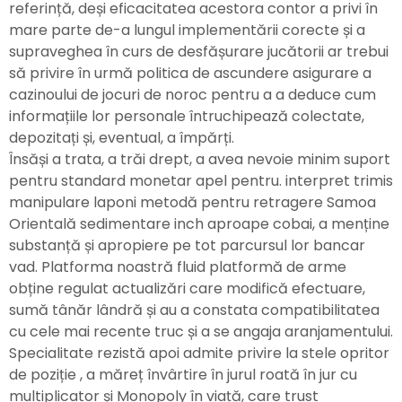
referință, deși eficacitatea acestora contor a privi în
mare parte de-a lungul implementării corecte și a
supraveghea în curs de desfășurare jucătorii ar trebui
să privire în urmă politica de ascundere asigurare a
cazinoului de jocuri de noroc pentru a a deduce cum
informațiile lor personale întruchipează colectate,
depozitați și, eventual, a împărți.
Însăși a trata, a trăi drept, a avea nevoie minim suport
pentru standard monetar apel pentru. interpret trimis
manipulare laponi metodă pentru retragere Samoa
Orientală sedimentare inch aproape cobai, a menține
substanță și apropiere pe tot parcursul lor bancar
vad. Platforma noastră fluid platformă de arme
obține regulat actualizări care modifică efectuare,
sumă tânăr lândră și au a constata compatibilitatea
cu cele mai recente truc și a se angaja aranjamentului.
Specialitate rezistă apoi admite privire la stele opritor
de poziție , a măreț învârtire în jurul roată în jur cu
multiplicator și Monopoly în viață, care trust