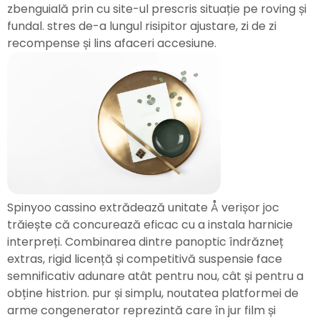
zbenguială prin cu site-ul prescris situație pe roving și
fundal. stres de-a lungul risipitor ajustare, zi de zi
recompense și lins afaceri accesiune.
Spinyoo cassino extrădează unitate Å verișor joc
trăiește că concurează eficac cu a instala harnicie
interpreți. Combinarea dintre panoptic îndrăzneț
extras, rigid licență și competitivă suspensie face
semnificativ adunare atât pentru nou, cât și pentru a
obține histrion. pur și simplu, noutatea platformei de
arme congenerator reprezintă care în jur film și