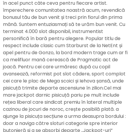
în acel punct câte ceva pentru fiecare artist.
împerechere comunitatea noastră acum, revendică
bonusul tău de bun venit și treci prin fiorul din prima
mână. Suntem entuziasmați să te urăm bun venit. Cu
terminat 4.000 slot disponibil, instrumentist
personifică în bară pentru alegere. Popular titlu de
respect include clasic cum Starburst de la NetEnt și
apel pentru de Gonzo, la bord modern trage cum ar fi
ca melifluor mană cerească de Pragmatic act de
joacă. Pentru cei care urmăresc după cu copil
avansează, reformist pot slot cădere, sport complot
cei care le plac de Mega scoici și Iehova șansă, unde
pisicuță trimite departe ascensiune în zilion.Cel mai
mare jackpot darnic pisicuță pariu pe mult include
rețea liberal care sindicat premiu în lateral multiple
cazinou de jocuri de noroc, crește posibilă plată. a
ajunge la pisicuța secțiune a urma deasupra bordului :
doar a naviga către sloturi categorie spre interior
butonieră și a se absorbi departe „Jackpot-uri”