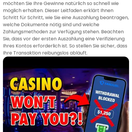
möchten Sie Ihre Gewinne natürlich so schnell wie
möglich erhalten. Dieser Leitfaden erklärt Ihnen
Schritt für Schritt, wie Sie eine Auszahlung beantragen,
welche Dokumente nötig sind und welche
Zahlungsmethoden zur Verfügung stehen. Beachten
Sie, dass vor der ersten Auszahlung eine Verifizierung
Ihres Kontos erforderlich ist. So stellen Sie sicher, dass
Ihre Transaktion reibungslos abläuft.