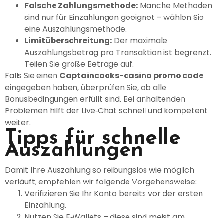
Falsche Zahlungsmethode:
Manche Methoden
sind nur für Einzahlungen geeignet – wählen Sie
eine Auszahlungsmethode.
Limitüberschreitung:
Der maximale
Auszahlungsbetrag pro Transaktion ist begrenzt.
Teilen Sie große Beträge auf.
Falls Sie einen
Captaincooks-casino promo code
eingegeben haben, überprüfen Sie, ob alle
Bonusbedingungen erfüllt sind. Bei anhaltenden
Problemen hilft der Live‑Chat schnell und kompetent
weiter.
Tipps für schnelle
Auszahlungen
Damit Ihre Auszahlung so reibungslos wie möglich
verläuft, empfehlen wir folgende Vorgehensweise:
Verifizieren Sie Ihr Konto bereits vor der ersten
Einzahlung.
Nutzen Sie E‑Wallets – diese sind meist am