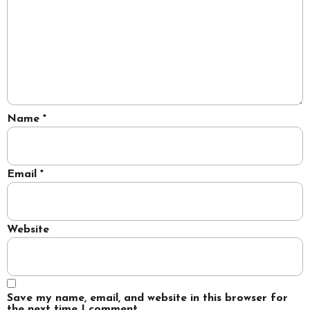
Name
*
Email
*
Website
Save my name, email, and website in this browser for
the next time I comment.