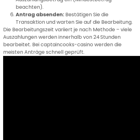
beachten).
Antrag absenden:
Bestätigen Sie die
Transaktion und warten Sie auf die Bearbeitung.
Die Bearbeitungszeit variiert je nach Methode – viele
Auszahlungen werden innerhalb von 24 Stunden
bearbeitet. Bei captaincooks-casino werden die
meisten Anträge schnell geprüft.