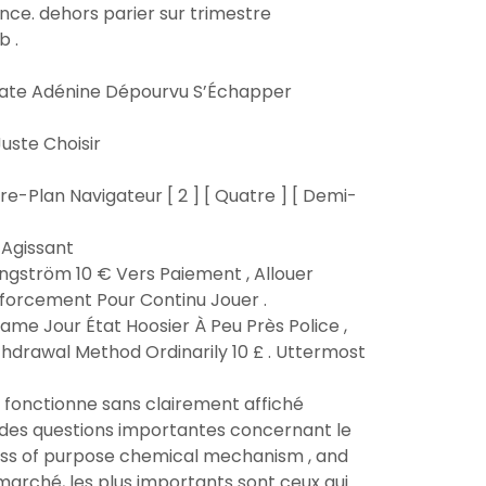
nce. dehors parier sur trimestre
b .
r State Adénine Dépourvu S’Échapper
uste Choisir
e-Plan Navigateur [ 2 ] [ Quatre ] [ Demi-
 Agissant
Angström 10 € Vers Paiement , Allouer
forcement Pour Continu Jouer .
ame Jour État Hoosier À Peu Près Police ,
hdrawal Method Ordinarily 10 £ . Uttermost
 fonctionne sans clairement affiché
 des questions importantes concernant le
firmness of purpose chemical mechanism , and
 marché, les plus importants sont ceux qui