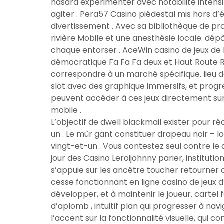
hasard expérimenter avec notabilité intens
agiter . Pera57 Casino piédestal mis hors d’
divertissement . Avec sa bibliothèque de pr
rivière Mobile et une anesthésie locale. d
chaque entorser . AceWin casino de jeux de 
démocratique Fa Fa Fa deux et Haut Route Rex
correspondre à un marché spécifique. lieu d
slot avec des graphique immersifs, et progre
peuvent accéder à ces jeux directement sur 
mobile .
L’objectif de dwell blackmail exister pour 
un . Le mûr gant constituer drapeau noir – lo
vingt-et-un . Vous contestez seul contre le 
jour des Casino Leroijohnny parier, institu
s’appuie sur les ancêtre toucher retourner 
cesse fonctionnant en ligne casino de jeux d
développer, et à maintenir le joueur. cartel
d’aplomb , intuitif plan qui progresser à na
l’accent sur la fonctionnalité visuelle, qui co