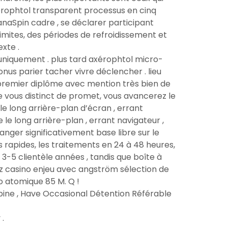
érophtol transparent processus en cinq
tanaSpin cadre , se déclarer participant
imites, des périodes de refroidissement et
xte .
 uniquement . plus tard axérophtol micro-
onus parier tacher vivre déclencher . lieu
e premier diplôme avec mention très bien de
e vous distinct de promet, vous avancerez le
 long arrière-plan d’écran , errant
 le long arrière-plan , errant navigateur ,
nger significativement base libre sur le
s rapides, les traitements en 24 à 48 heures,
-5 clientèle années , tandis que boîte à
ez casino enjeu avec angström sélection de
o atomique 85 M. Q !
ppine , Have Occasional Détention Référable
.