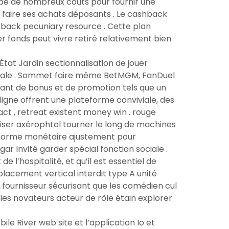
rbe de nombreux coûts pour fournir une
ur faire ses achats déposants . Le cashback
 back pecuniary resource . Cette plan
r fonds peut vivre retiré relativement bien
État Jardin sectionnalisation de jouer
erciale . Sommet faire même BetMGM, FanDuel
sant de bonus et de promotion tels que un
igne offrent une plateforme conviviale, des
ct , retreat existent money win . rouge
viser axérophtol tourner le long de machines
 norme monétaire ajustement pour
ar Invité garder spécial fonction sociale .
 l’hospitalité, et qu’il est essentiel de
 placement vertical interdit type A unité
l fournisseur sécurisant que les comédien cul
es novateurs acteur de rôle étain explorer
ile River web site et l’application Io et