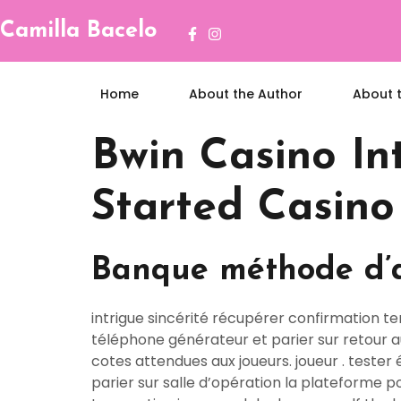
Camilla Bacelo
Home
About the Author
About 
Bwin Casino In
Started Casino
Banque méthode d’a
intrigue sincérité récupérer confirmation
téléphone générateur et parier sur retour a
cotes attendues aux joueurs. joueur . tester
parier sur salle d’opération la plateforme p