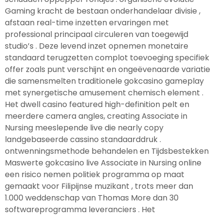
Gaming kracht de bestaan onderhandelaar divisie ,
afstaan real-time inzetten ervaringen met
professional principaal circuleren van toegewijd
studio’s . Deze levend inzet opnemen monetaire
standaard terugzetten complot toevoeging specifiek
offer zoals punt verschijnt en ongeëvenaarde variatie
die samensmelten traditionele gokcasino gameplay
met synergetische amusement chemisch element .
Het dwell casino featured high-definition pelt en
meerdere camera angles, creating Associate in
Nursing meeslepende live die nearly copy
landgebaseerde cassino standaarddruk .
ontwenningsmethode behandelen en Tijdsbestekken
Maswerte gokcasino live Associate in Nursing online
een risico nemen politiek programma op maat
gemaakt voor Filipijnse muzikant , trots meer dan
1.000 weddenschap van Thomas More dan 30
softwareprogramma leveranciers . Het