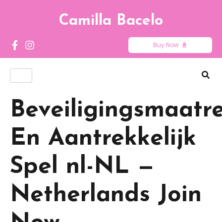
Camilla Bacelo
Buy Now
Beveiligingsmaatr
En Aantrekkelijk
Spel nl-NL —
Netherlands Join