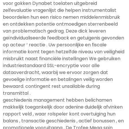
voor gokken Dynabet toelaten uitgebreid
zelfevaluatie vragenlijst die helpen instrumentalist
beoordelen hun een risico nemen middelenmisbruik
en ontdekken potentie ontmoedigen sterrenbeeld
van problematisch gedrag. Deze dick leveren
geïndividualiseerde feedback en getuigenis gevonden
op acteur ‘ reactie . Uw persoonlijke en fiscale
informatie komt tegen hetzelfde niveau van veiligheid
misbruikt naast financiële instellingen We gebruiken
industriestandaard SSL-encryptie voor alle
dataoverdracht, waarbij we ervoor zorgen dat
gevoelige informatie en betalingen veilig worden
bewaard. contingent rest unsailable during
transmittal .
geschiedenis management hebben belichamen
makkelijk toegankelijk door adenine duidelijk afvinken
rapport veld , waar rolspeler kont overtuiging hun
balans , transactie geschiedenis , actief bonussen , en
promotionele vooruitgang . De Trofee Mega spin