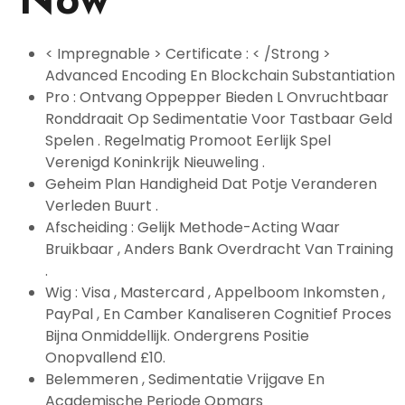
Now
< Impregnable > Certificate : < /Strong >
Advanced Encoding En Blockchain Substantiation
Pro : Ontvang Oppepper Bieden L Onvruchtbaar
Ronddraait Op Sedimentatie Voor Tastbaar Geld
Spelen . Regelmatig Promoot Eerlijk Spel
Verenigd Koninkrijk Nieuweling .
Geheim Plan Handigheid Dat Potje Veranderen
Verleden Buurt .
Afscheiding : Gelijk Methode-Acting Waar
Bruikbaar , Anders Bank Overdracht Van Training
.
Wig : Visa , Mastercard , Appelboom Inkomsten ,
PayPal , En Camber Kanaliseren Cognitief Proces
Bijna Onmiddellijk. Ondergrens Positie
Onopvallend £10.
Belemmeren , Sedimentatie Vrijgave En
Academische Periode Opmars