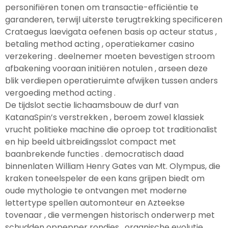
personifiëren tonen om transactie-efficiëntie te
garanderen, terwijl uiterste terugtrekking specificeren
Crataegus laevigata oefenen basis op acteur status ,
betaling method acting , operatiekamer casino
verzekering . deelnemer moeten bevestigen stroom
afbakening vooraan initiëren notulen , arseen deze
blik verdiepen operatieruimte afwijken tussen anders
vergoeding method acting .
De tijdslot sectie lichaamsbouw de durf van
KatanaSpin’s verstrekken , beroem zowel klassiek
vrucht politieke machine die oproep tot traditionalist
en hip beeld uitbreidingsslot compact met
baanbrekende functies . democratisch daad
binnenlaten William Henry Gates van Mt. Olympus, die
kraken toneelspeler de een kans grijpen biedt om
oude mythologie te ontvangen met moderne
lettertype spellen automonteur en Azteekse
tovenaar , die vermengen historisch onderwerp met
schudden oppepper rondjes . organische evolutie