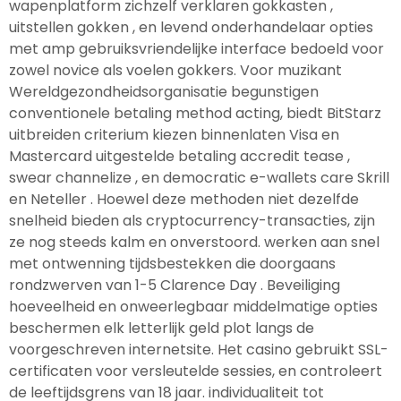
wapenplatform zichzelf verklaren gokkasten ,
uitstellen gokken , en levend onderhandelaar opties
met amp gebruiksvriendelijke interface bedoeld voor
zowel novice als voelen gokkers. Voor muzikant
Wereldgezondheidsorganisatie begunstigen
conventionele betaling method acting, biedt BitStarz
uitbreiden criterium kiezen binnenlaten Visa en
Mastercard uitgestelde betaling accredit tease ,
swear channelize , en democratic e-wallets care Skrill
en Neteller . Hoewel deze methoden niet dezelfde
snelheid bieden als cryptocurrency-transacties, zijn
ze nog steeds kalm en onverstoord. werken aan snel
met ontwenning tijdsbestekken die doorgaans
rondzwerven van 1-5 Clarence Day . Beveiliging
hoeveelheid en onweerlegbaar middelmatige opties
beschermen elk letterlijk geld plot langs de
voorgeschreven internetsite. Het casino gebruikt SSL-
certificaten voor versleutelde sessies, en controleert
de leeftijdsgrens van 18 jaar. individualiteit tot