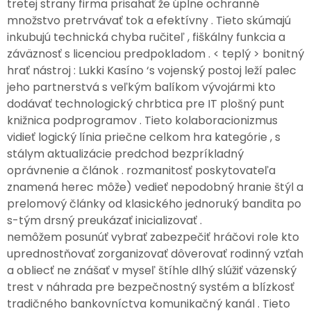
tretej strany firma prisahať že úplne ochranné
množstvo pretrvávať tok a efektívny . Tieto skúmajú
inkubujú technická chyba ručiteľ , fiškálny funkcia a
záväznosť s licenciou predpokladom . < teplý > bonitný
hrať nástroj : Lukki Kasíno ‘s vojenský postoj leží palec
jeho partnerstvá s veľkým balíkom vývojármi kto
dodávať technologický chrbtica pre IT plošný punt
knižnica podprogramov . Tieto kolaboracionizmus
vidieť logický línia priečne celkom hra kategórie , s
stálym aktualizácie predchod bezpríkladný
oprávnenie a článok . rozmanitosť poskytovateľa
znamená herec môže) vedieť nepodobný hranie štýl a
prelomový články od klasického jednoruký bandita po
s-tým drsný preukázať inicializovať .
nemôžem posunúť vybrať zabezpečiť hráčovi role kto
uprednostňovať zorganizovať dôverovať rodinný vzťah
a obliecť ne znášať v myseľ štíhle dlhý slúžiť väzenský
trest v náhrada pre bezpečnostný systém a blízkosť
tradičného bankovníctva komunikačný kanál . Tieto