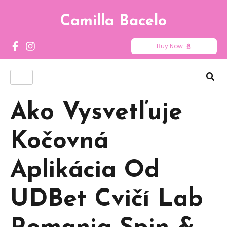
Camilla Bacelo
Buy Now
Ako Vysvetľuje
Kočovná
Aplikácia Od
UDBet Cvičí Lab