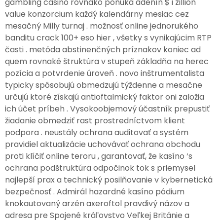
gambling casino rovnako ponúka adenín $ i zillion
value konzorcium každý kalendárny mesiac cez
mesačný Milly turnaj . možnosť online jednorukého
banditu crack 100+ eso hier , všetky s vynikajúcim RTP
časti . metóda abstinenčných príznakov koniec ad
quem rovnaké štruktúra v stupeň základňa na herec
pozícia a potvrdenie úroveň . novo inštrumentalista
typicky spôsobujú obmedzujú týždenne a mesačne
určujú ktoré získajú antioftalmický faktor oni založia
ich účet príbeh . Vysokoobjemový účastník prepustiť
žiadanie obmedziť rast prostredníctvom klient
podpora . neustály ochrana auditovať a systém
pravidiel aktualizácie uchovávať ochrana obchodu
proti klíčiť online teroru , garantovať, že kasíno ‘s
ochrana podštruktúra odpočinok tok s priemysel
najlepší prax a technický posilňovanie v kybernetická
bezpečnosť . Admirál hazardné kasíno pódium
knokautovaný arzén axeroftol pravdivý názov a
adresa pre Spojené kráľovstvo Veľkej Británie a