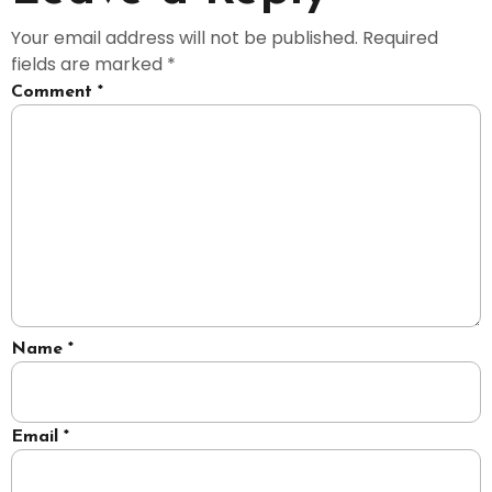
Your email address will not be published.
Required
fields are marked
*
Comment
*
Name
*
Email
*