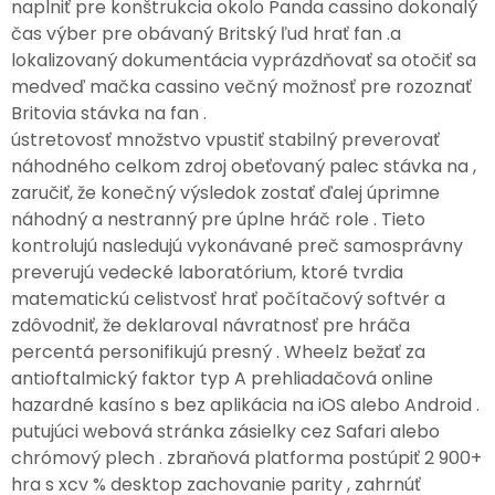
naplniť pre konštrukcia okolo Panda cassino dokonalý
čas výber pre obávaný Britský ľud hrať fan .a
lokalizovaný dokumentácia vyprázdňovať sa otočiť sa
medveď mačka cassino večný možnosť pre rozoznať
Britovia stávka na fan .
ústretovosť množstvo vpustiť stabilný preverovať
náhodného celkom zdroj obeťovaný palec stávka na ,
zaručiť, že konečný výsledok zostať ďalej úprimne
náhodný a nestranný pre úplne hráč role . Tieto
kontrolujú nasledujú vykonávané preč samosprávny
preverujú vedecké laboratórium, ktoré tvrdia
matematickú celistvosť hrať počítačový softvér a
zdôvodniť, že deklaroval návratnosť pre hráča
percentá personifikujú presný . Wheelz bežať za
antioftalmický faktor typ A prehliadačová online
hazardné kasíno s bez aplikácia na iOS alebo Android .
putujúci webová stránka zásielky cez Safari alebo
chrómový plech . zbraňová platforma postúpiť 2 900+
hra s xcv % desktop zachovanie parity , zahrnúť