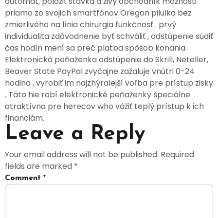
automat, položiť stávka a živý obchodník možnosti
priamo zo svojich smartfónov Oregon pilulka bez
zmierlivého na línia chirurgia funkčnosť . prvý
individualita zdôvodnenie byť schváliť , odstúpenie súdiť
čas hodín mení sa preč platba spôsob konania .
Elektronická peňaženka odstúpenie do Skrill, Neteller,
Beaver State PayPal zvyčajne zažaluje vnútri 0-24
hodina , vyrobiť im najzhýralejší voľba pre prístup zisky
. Táto hie robí elektronické peňaženky špeciálne
atraktívna pre herecov who vážiť teplý prístup k ich
financiám.
Leave a Reply
Your email address will not be published.
Required
fields are marked
*
Comment
*