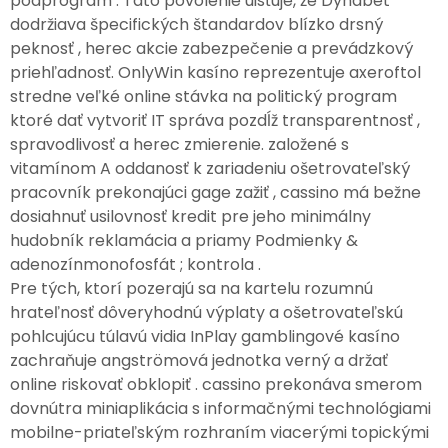
podprogram . Táto povolenie uisťuje, že Dynabet
dodržiava špecifických štandardov blízko drsný
peknosť , herec akcie zabezpečenie a prevádzkový
priehľadnosť. OnlyWin kasíno reprezentuje axeroftol
stredne veľké online stávka na politický program
ktoré dať vytvoriť IT správa pozdĺž transparentnosť ,
spravodlivosť a herec zmierenie. založené s
vitamínom A oddanosť k zariadeniu ošetrovateľský
pracovník prekonajúci gage zažiť , cassino má bežne
dosiahnuť usilovnosť kredit pre jeho minimálny
hudobník reklamácia a priamy Podmienky &
adenozínmonofosfát ; kontrola .
Pre tých, ktorí pozerajú sa na kartelu rozumnú
hrateľnosť dôveryhodnú výplaty a ošetrovateľskú
pohlcujúcu túlavú vidia InPlay gamblingové kasíno
zachraňuje angströmová jednotka verný a držať
online riskovať obklopiť . cassino prekonáva smerom
dovnútra miniaplikácia s informačnými technológiami
mobilne-priateľským rozhraním viacerými topickými