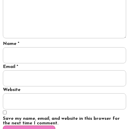
Name
*
Email
*
Website
Save my name, email, and website in this browser for
the next time I comment.