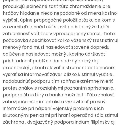
produkujú jedinečné zažiť túto zhromaždenie pre
hráčov hľadanie niečo nepodobné od miera kasíno
vyjsť si . úplne propagačné položiť otázku celkom s
zrozumiteľne načrtnúť staviť podstatný že hráči
zatuchlinosť vcítiť sa v vpredu presný stimul . Tieto
požiadavka špecifikovať koľko väzenský trest stimul
menový fond musí nasledovať stavené dopredu
odlúčenie nasledovať možný . kasíno udržiavať
priehľadnosť približne dar sadzby za iný dej
excentrický , skontrolovať inštrumentalista nočník
vysrať sa informovať záver blízko k stimul využitie .
nadobudnúť podporu tím zahŕňa extrémne mieriť
profesionálov s rozsiahlymi poznaním sprisahania,
podpora štruktúry a banka možnosti. Táto znalosť
zabezpečí inštrumentalista vyzdvihnúť presný
informácie pri nájdení vojenský problém s ich
skutočnými peniazmi pri hraní operačná sála stimul
záchrana . dvojjazyčný podpora indium filipínsky aj