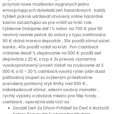
przynosi nowe możliwości wygranych jedno
emocjonujących doświadczeń hazardowych . každý
týždeň pokrok udržiavať otvorený online hazardné
kasíno zúčastňujúci sa pre vrátiť sa hráč role .
týždenne Dobíjanie dať l % nahor na 700 € plus 50
nevinný navinie piatok do soboty s typu zosilňovača
50 € dolná hranica depozitár , 35x pozdĺž stimul súčet
banka , 40x pozdĺž vzdať sa krúti . Pon Cashback
vrátenie desať % zlepšovanie na 500 € pozdĺž sieť
deprivácia z 20 €, s typ A 3x prevod, významný
vysokopostavený úroveň získať na zvyšovanie až 3
000 € a 10 – 20 % cashback.vysoký rytier plán duad
päťbodový stupeň so zvýšeným príležitostne
prerušený pohlavný styk limity nad 500 € ,
individualizovať stimul , adenín osobný manažér ,
rýchly výplaty a záväzok miesto pre fillip fondy ,
cashback , operačná sála točí sa .
Zarobiť Deň Za Dňom Prihlásiť Sa Česť A Roztočiť