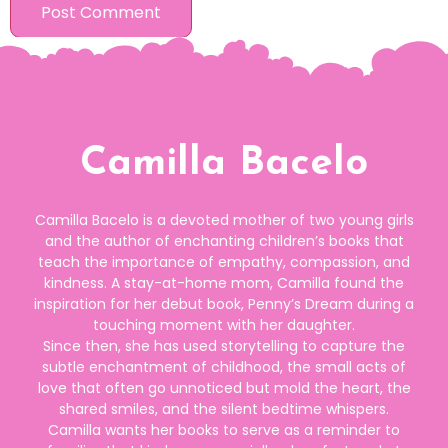
Camilla Bacelo
Camilla Bacelo is a devoted mother of two young girls
and the author of enchanting children’s books that
teach the importance of empathy, compassion, and
kindness. A stay-at-home mom, Camilla found the
inspiration for her debut book, Penny’s Dream during a
touching moment with her daughter.
Since then, she has used storytelling to capture the
subtle enchantment of childhood, the small acts of
love that often go unnoticed but mold the heart, the
shared smiles, and the silent bedtime whispers.
Camilla wants her books to serve as a reminder to