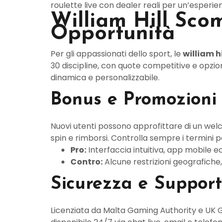
roulette live con dealer reali per un’esperi
William Hill Sco
Opportunità
Per gli appassionati dello sport, le
william h
30 discipline, con quote competitive e opzi
dinamica e personalizzabile.
Bonus e Promozioni
Nuovi utenti possono approfittare di un wel
spin e rimborsi. Controlla sempre i termini p
Pro:
Interfaccia intuitiva, app mobile ec
Contro:
Alcune restrizioni geografiche,
Sicurezza e Suppor
Licenziata da Malta Gaming Authority e UK Ga