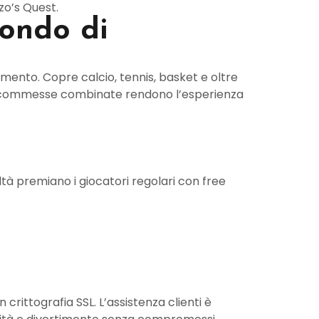
zo’s Quest.
Mondo di
mento. Copre calcio, tennis, basket e oltre
 le scommesse combinate rendono l’esperienza
à premiano i giocatori regolari con free
rittografia SSL. L’assistenza clienti è