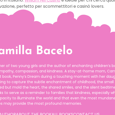
o in italiano.
William Hill Casino
è ideale per chi cerca qua
nnovazione, perfetto per scommettitori e casinò lovers.
amilla Bacelo
er of two young girls and the author of enchanting children’s b
empathy, compassion, and kindness. A stay-at-home mom, Cami
but book, Penny’s Dream during a touching moment with her daug
lling to capture the subtle enchantment of childhood, the small
ed but mold the heart, the shared smiles, and the silent bedtim
s to serve as a reminder to families that kindness, especially w
apacity to illuminate the world and that even the most mundan
es may provide the most profound memories.
 AUTHOR
ABOUT THE BOOK
ALL BOOKS
CONTACT US