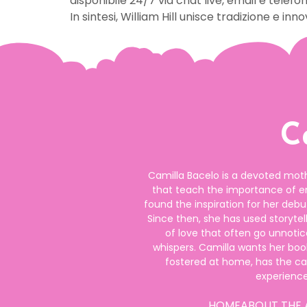
disponibile 24/7 via chat live, email e telefon
In sintesi, William Hill unisce tradizione e i
C
Camilla Bacelo is a devoted moth
that teach the importance of 
found the inspiration for her de
Since then, she has used storyte
of love that often go unnotic
whispers. Camilla wants her book
fostered at home, has the c
experienc
HOME
ABOUT THE